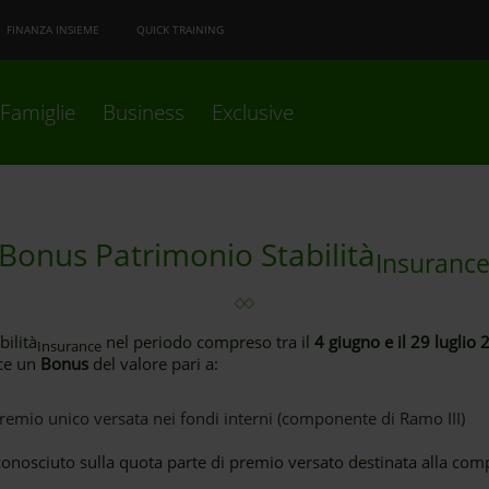
FINANZA INSIEME
QUICK TRAINING
Famiglie
Business
Exclusive
Bonus Patrimonio Stabilità
Insuranc
bilità
nel periodo compreso tra il
4 giugno e il 29 luglio
Insurance
sce un
Bonus
del valore pari a:
remio unico versata nei fondi interni (componente di Ramo III)
conosciuto sulla quota parte di premio versato destinata alla com