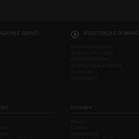
ZIONI E SERVIZI
ASSISTENZA E DOMAND
DOMANDE FREQUENTI
BLOCCA LA TUA CARTA
DISCONOSCIMENTO
SCOPRI LA FILIALE DIGITALE
SICUREZZA
SUCCESSIONI
itori
Normative
PRIVACY
IONI
COOKIES
AMPA
TRASPARENZA