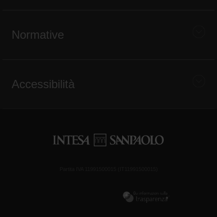
Normative
Accessibilità
Partita IVA 11991500015 (IT11991500015)