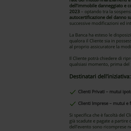
dell’immobile danneggiato e co
2023
– optando tra la sospensio
autocertificazione del danno s
successive modificazioni ed int
La Banca ha esteso le disposizi
qualora il Cliente sia in posse
al proprio assicuratore la modi
Il Cliente potrà chiedere di r
qualsiasi momento, prima del 
Destinatari dell’iniziativa:
Clienti Privati – mutui ipot
Clienti Imprese – mutui e f
Si specifica che è facoltà del 
già scadute e pagate a partire d
dell’evento sono ricomprese n