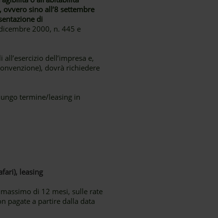
 ovvero sino all’8 settembre
sentazione di
 dicembre 2000, n. 445 e
all’esercizio dell’impresa e,
 convenzione), dovrà richiedere
lungo termine/leasing in
fari), leasing
o massimo di 12 mesi, sulle rate
on pagate a partire dalla data