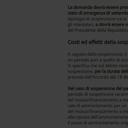
La domanda dovrà essere presen
stato di emergenza (8 settemb
tipologia di sospensione cui si 
gli intestatari,
e dovrà essere c
del Presidente della Repubblic
Costi ed effetti della so
A seguito della sospensione, i
un periodo pari a quello di so
Si specifica che sul debito r
sospensione,
per la durata de
previste dall’Accordo del 18 d
Nel caso di sospensione del pag
periodo di sospensione saranno
del mutuo/finanziamento a medi
rate di ammortamento per un p
del mutuo/finanziamento a med
alla ripresa dell’ammortamento
il piano di ammortamento origin