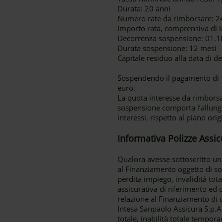
Durata: 20 anni
Numero rate da rimborsare: 2
Importo rata, comprensiva di i
Decorrenza sospensione: 01.10
Durata sospensione: 12 mesi
Capitale residuo alla data di 
Sospendendo il pagamento di 12
euro.
La quota interesse da rimborsa
sospensione comporta l’allun
interessi, rispetto al piano ori
Informativa Polizze Assic
Qualora avesse sottoscritto una
al Finanziamento oggetto di sos
perdita impiego, invalidità tot
assicurativa di riferimento ed 
relazione al Finanziamento di c
Intesa Sanpaolo Assicura S.p.A.
totale, inabilità totale tempor