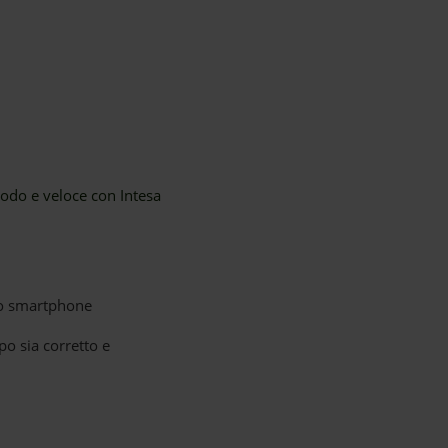
odo e veloce con Intesa
uo smartphone
po sia corretto e