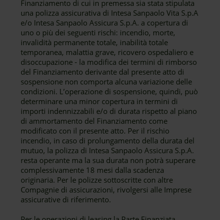
Finanziamento di cui in premessa sia stata stipulata
una polizza assicurativa di Intesa Sanpaolo Vita S.p.A
e/o Intesa Sanpaolo Assicura S.p.A. a copertura di
uno o più dei seguenti rischi: incendio, morte,
invalidità permanente totale, inabilità totale
temporanea, malattia grave, ricovero ospedaliero e
disoccupazione - la modifica dei termini di rimborso
del Finanziamento derivante dal presente atto di
sospensione non comporta alcuna variazione delle
condizioni. L’operazione di sospensione, quindi, può
determinare una minor copertura in termini di
importi indennizzabili e/o di durata rispetto al piano
di ammortamento del Finanziamento come
modificato con il presente atto. Per il rischio
incendio, in caso di prolungamento della durata del
mutuo, la polizza di Intesa Sanpaolo Assicura S.p.A.
resta operante ma la sua durata non potrà superare
complessivamente 18 mesi dalla scadenza
originaria. Per le polizze sottoscritte con altre
Compagnie di assicurazioni, rivolgersi alle Imprese
assicurative di riferimento.
Per le operazioni di leasing la Parte Finanziata