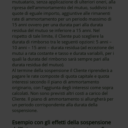
mutuatario, senza applicazione di ulteriori oneri, alla
ripresa dell’ammortamento del mutuo, suddivisi in
quote di eguale importo, aggiuntive alle rimanenti
rate di ammortamento per un periodo massimo di
15 anni ovvero per una durata pari alla durata
residua del mutuo se inferiore a 15 anni. Nel
rispetto di tale limite, il Cliente può scegliere la
durata di rimborso tra le seguenti opzioni: 5 anni –
10 anni – 15 anni – durata residua (ad eccezione dei
mutui a rata costante e tasso e durata variabili, per i
quali la durata del rimborso sarà sempre pari alla
durata residua del mutuo).
Al termine della sospensione il Cliente riprenderà a
pagare le rate composte di quota capitale e quota
interessi secondo il piano di ammortamento
originario, con l’aggiunta degli interessi come sopra
calcolati. Non sono previsti altri costi a carico del
Cliente. Il piano di ammortamento si allungherà per
un periodo corrispondente alla durata della
sospensione.
Esempio con gli effetti della sospensione