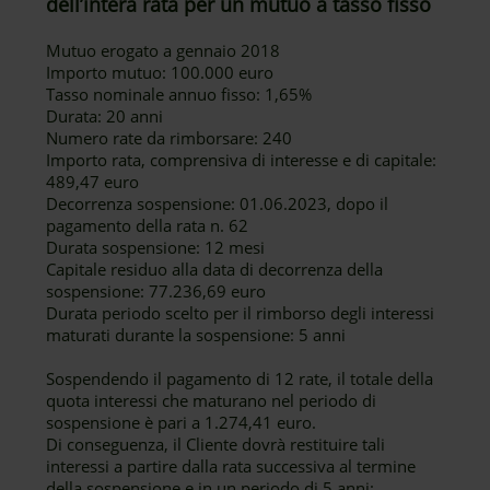
dell’intera rata per un mutuo a tasso fisso
Mutuo erogato a gennaio 2018
Importo mutuo: 100.000 euro
Tasso nominale annuo fisso: 1,65%
Durata: 20 anni
Numero rate da rimborsare: 240
Importo rata, comprensiva di interesse e di capitale:
489,47 euro
Decorrenza sospensione: 01.06.2023, dopo il
pagamento della rata n. 62
Durata sospensione: 12 mesi
Capitale residuo alla data di decorrenza della
sospensione: 77.236,69 euro
Durata periodo scelto per il rimborso degli interessi
maturati durante la sospensione: 5 anni
Sospendendo il pagamento di 12 rate, il totale della
quota interessi che maturano nel periodo di
sospensione è pari a 1.274,41 euro.
Di conseguenza, il Cliente dovrà restituire tali
interessi a partire dalla rata successiva al termine
della sospensione e in un periodo di 5 anni: