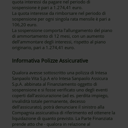
quota interessi da pagare nel periodo di
sospensione è pari a 1.274,41 euro.
La quota interesse da rimborsare nel periodo di
sospensione per ogni singola rata mensile è pari a
106,20 euro.
La sospensione comporta l’allungamento del piano
di ammortamento di 12 mesi, con un aumento
dell’ammontare degli interessi, rispetto al piano
originario, pari a 1.274,41 euro.
Informativa Polizze Assicurative
Qualora avesse sottoscritto una polizza di Intesa
Sanpaolo Vita S.p.A e/o Intesa Sanpaolo Assicura
S.p.A. abbinata al Finanziamento oggetto di
sospensione e si fosse verificato uno degli eventi
coperti dall’assicurazione (ad es. perdita impiego,
invalidità totale permanente, decesso
dell’assicurato), potrà denunciare il sinistro alla
Compagnia assicurativa di riferimento ed ottenere la
liquidazione di quanto previsto. La Parte Finanziata
prende atto che - qualora in relazione al