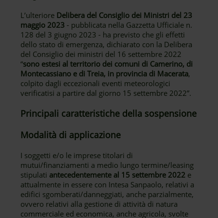
L’ulteriore
Delibera del Consiglio dei Ministri del 23
maggio 2023
- pubblicata nella Gazzetta Ufficiale n.
128 del 3 giugno 2023 - ha previsto che gli effetti
dello stato di emergenza, dichiarato con la Delibera
del Consiglio dei ministri del 16 settembre 2022
“
sono estesi al territorio dei comuni di Camerino, di
Montecassiano e di Treia, in provincia di Macerata
,
colpito dagli eccezionali eventi meteorologici
verificatisi a partire dal giorno 15 settembre 2022”.
Principali caratteristiche della sospensione
Modalità di applicazione
I soggetti e/o le imprese titolari di
mutui/finanziamenti a medio lungo termine/leasing
stipulati
antecedentemente al 15 settembre 2022
e
attualmente in essere con Intesa Sanpaolo, relativi a
edifici sgomberati/danneggiati, anche parzialmente,
ovvero relativi alla gestione di attività di natura
commerciale ed economica, anche agricola, svolte