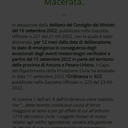
Macerata.
In attuazione della
delibera del Consiglio dei Ministri
del 16 settembre 2022
, pubblicata nella Gazzetta
Ufficiale n.221 del 21-09-2022, con la quale è stato
dichiarato,
per 12 mesi dalla data di deliberazione,
lo stato di emergenza in conseguenza degli
eccezionali degli eventi meteorologici verificatisi a
partire dal 15 settembre 2022 in parte del territorio
delle province di Ancona e Pesaro-Urbino
, il Capo
del Dipartimento della Protezione Civile ha emanato
in data 17 settembre 2022 l’
Ordinanza n. 922
,
pubblicata nella Gazzetta Ufficiale n. 223 del 23-09-
2022.
Al comma 1 dell'art. 8 dell’Ordinanza viene stabilito
che “
…detto evento costituisce causa di forza
maggiore ai sensi e per gli effetti di cui all'articolo
1218 del codice civile. I soggetti titolari di mutui
relativi agli edifici sgomberati, ovvero alla gestione
di attività di natura commerciale ed economica,