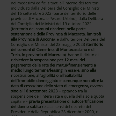
nei medesimi edifici situati all’interno dei territori
individuati dalla Delibera del Consiglio dei Ministri
del 16 settembre 2022 (parte del territorio delle
province di Ancona e Pesaro-Urbino), dalla Delibera
del Consiglio dei Ministri del 19 ottobre 2022
(
territorio dei comuni ricadenti nella parte
settentrionale della Provincia di Macerata, limitrofi
alla Provincia di Ancona
), e dall’ulteriore Delibera del
Consiglio dei Ministri del 23 maggio 2023 (
territorio
dei comuni di Camerino, di Montecassiano e di
Treia, in provincia di Macerata
), hanno il diritto di
richiedere la sospensione per 12 mesi del
pagamento delle rate dei mutui/finanziamenti a
medio lungo termine/leasing in essere, sino alla
ricostruzione, all’agibilità o all’abitabilità
dell’immobile danneggiato e comunque non oltre la
data di cessazione dello stato di emergenza, ovvero
sino al 16 settembre 2023
– optando tra la
sospensione dell’intera rata e quella della sola quota
capitale –
previa presentazione di autocertificazione
del danno subito
resa ai sensi del decreto del
Presidente della Repubblica 28 dicembre 2000, n.