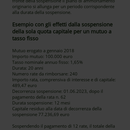
fronte della sospensione il piano di ammortamento
originario si allunga per un periodo corrispondente
alla durata della sospensione.
Esempio con gli effetti dalla sospensione
della sola quota capitale per un mutuo a
tasso fisso
Mutuo erogato a gennaio 2018
Importo mutuo: 100.000 euro
Tasso nominale annuo fisso: 1,65%
Durata: 20 anni
Numero rate da rimborsare: 240
Importo rata, comprensiva di interesse e di capitale:
489,47 euro
Decorrenza sospensione: 01.06.2023, dopo il
pagamento della rata n. 62
Durata sospensione: 12 mesi
Capitale residuo alla data di decorrenza della
sospensione 77.236,69 euro
Sospendendo il pagamento di 12 rate, il totale della