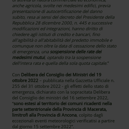
anche agricola, svolte nei medesimi edifici, previa
presentazione di autocertificazione del danno
subito, resa ai sensi del decreto del Presidente della
Repubblica 28 dicembre 2000, n. 445 e successive
modificazioni ed integrazioni, hanno diritto di
chiedere agli istituti di credito e bancari, fino
all'agibilità o all'abitabilità del predetto immobile e
comunque non oltre la data di cessazione dello stato
di emergenza, una
sospensione delle rate dei
medesimi mutui
, optando tra la sospensione
dell'intera rata e quella della sola quota capitale.
”
Con
Delibera del Consiglio dei Ministri del 19
ottobre 2022
– pubblicata nella Gazzetta Ufficiale n.
255 del 31 ottobre 2022 - gli effetti dello stato di
emergenza, dichiarato con la sopracitata Delibera
del Consiglio dei ministri del 16 settembre 2022,
“
sono estesi al territorio dei comuni ricadenti nella
parte settentrionale della Provincia di Macerata,
limitrofi alla Provincia di Ancona
, colpito dagli
eccezionali eventi meteorologici verificatisi a partire
dal giorno 15 settembre 2022”.