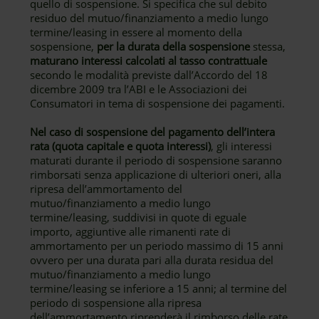
quello di sospensione. Si specifica che sul debito
residuo del mutuo/finanziamento a medio lungo
termine/leasing in essere al momento della
sospensione,
per la durata della sospensione
stessa,
maturano interessi calcolati al tasso contrattuale
secondo le modalità previste dall’Accordo del 18
dicembre 2009 tra l’ABI e le Associazioni dei
Consumatori in tema di sospensione dei pagamenti.
Nel caso di sospensione del pagamento dell’intera
rata (quota capitale e quota interessi)
, gli interessi
maturati durante il periodo di sospensione saranno
rimborsati senza applicazione di ulteriori oneri, alla
ripresa dell’ammortamento del
mutuo/finanziamento a medio lungo
termine/leasing, suddivisi in quote di eguale
importo, aggiuntive alle rimanenti rate di
ammortamento per un periodo massimo di 15 anni
ovvero per una durata pari alla durata residua del
mutuo/finanziamento a medio lungo
termine/leasing se inferiore a 15 anni; al termine del
periodo di sospensione alla ripresa
dell’ammortamento riprenderà il rimborso delle rate