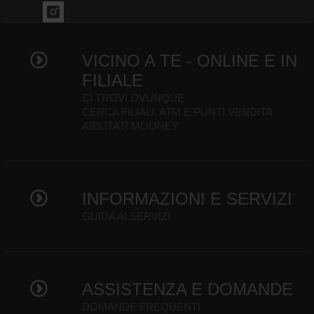
VICINO A TE - ONLINE E IN
FILIALE
CI TROVI OVUNQUE
CERCA FILIALI, ATM E PUNTI VENDITA
ABILITATI MOONEY
INFORMAZIONI E SERVIZI
GUIDA AI SERVIZI
ASSISTENZA E DOMANDE
DOMANDE FREQUENTI