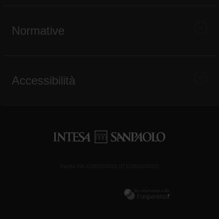
Normative
Accessibilità
Partita IVA 11991500015 (IT11991500015)