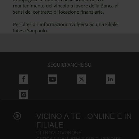
mantenimento del vincolo a favore della Banca ai
sensi del contratto di locazione finanziaria.
Per ulteriori informazioni rivolgersi ad una Filiale
Intesa Sanpaolo.
SEGUICI ANCHE SU
VICINO A TE - ONLINE E IN
FILIALE
CI TROVI OVUNQUE
CERCA FILIALI, ATM E PUNTI VENDITA