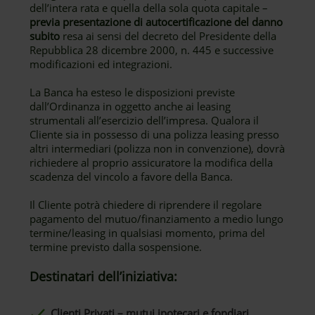
dell’intera rata e quella della sola quota capitale –
previa presentazione di autocertificazione del danno
subito
resa ai sensi del decreto del Presidente della
Repubblica 28 dicembre 2000, n. 445 e successive
modificazioni ed integrazioni.
La Banca ha esteso le disposizioni previste
dall’Ordinanza in oggetto anche ai leasing
strumentali all’esercizio dell’impresa. Qualora il
Cliente sia in possesso di una polizza leasing presso
altri intermediari (polizza non in convenzione), dovrà
richiedere al proprio assicuratore la modifica della
scadenza del vincolo a favore della Banca.
Il Cliente potrà chiedere di riprendere il regolare
pagamento del mutuo/finanziamento a medio lungo
termine/leasing in qualsiasi momento, prima del
termine previsto dalla sospensione.
Destinatari dell’iniziativa:
Clienti Privati – mutui ipotecari e fondiari