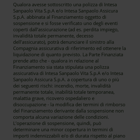
Qualora avesse sottoscritto una polizza di Intesa
Sanpaolo Vita S.p.A e/o Intesa Sanpaolo Assicura
S.p.A. abbinata al Finanziamento oggetto di
sospensione e si fosse verificato uno degli eventi
coperti dall’assicurazione (ad es. perdita impiego,
invalidità totale permanente, decesso
dell’assicurato), potrà denunciare il sinistro alla
Compagnia assicurativa di riferimento ed ottenere la
liquidazione di quanto previsto. La Parte Finanziata
prende atto che - qualora in relazione al
Finanziamento sia stata stipulata una polizza
assicurativa di Intesa Sanpaolo Vita S.p.A e/o Intesa
Sanpaolo Assicura S.p.A. a copertura di uno o più
dei seguenti rischi: incendio, morte, invalidità
permanente totale, inabilità totale temporanea,
malattia grave, ricovero ospedaliero e
disoccupazione - la modifica dei termini di rimborso
del Finanziamento derivante dalla sospensione non
comporta alcuna variazione delle condizioni.
L’operazione di sospensione, quindi, può
determinare una minor copertura in termini di
importi indennizzabili e/o di durata rispetto al piano