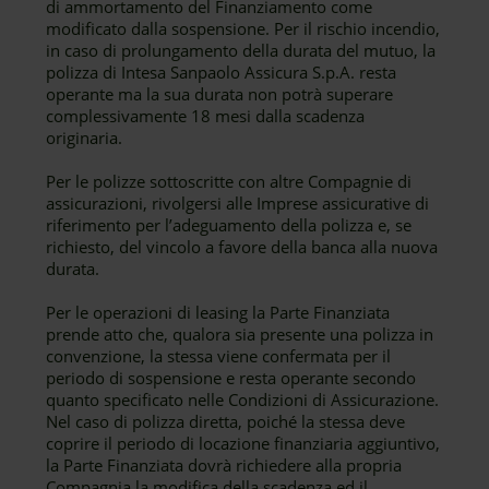
di ammortamento del Finanziamento come
modificato dalla sospensione. Per il rischio incendio,
in caso di prolungamento della durata del mutuo, la
polizza di Intesa Sanpaolo Assicura S.p.A. resta
operante ma la sua durata non potrà superare
complessivamente 18 mesi dalla scadenza
originaria.
Per le polizze sottoscritte con altre Compagnie di
assicurazioni, rivolgersi alle Imprese assicurative di
riferimento per l’adeguamento della polizza e, se
richiesto, del vincolo a favore della banca alla nuova
durata.
Per le operazioni di leasing la Parte Finanziata
prende atto che, qualora sia presente una polizza in
convenzione, la stessa viene confermata per il
periodo di sospensione e resta operante secondo
quanto specificato nelle Condizioni di Assicurazione.
Nel caso di polizza diretta, poiché la stessa deve
coprire il periodo di locazione finanziaria aggiuntivo,
la Parte Finanziata dovrà richiedere alla propria
Compagnia la modifica della scadenza ed il