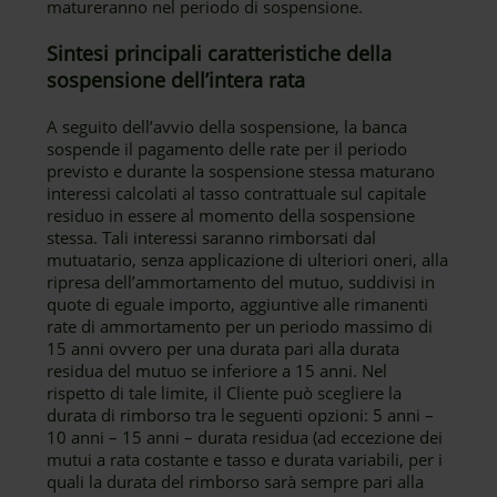
matureranno nel periodo di sospensione.
Sintesi principali caratteristiche della
sospensione dell’intera rata
A seguito dell’avvio della sospensione, la banca
sospende il pagamento delle rate per il periodo
previsto e durante la sospensione stessa maturano
interessi calcolati al tasso contrattuale sul capitale
residuo in essere al momento della sospensione
stessa. Tali interessi saranno rimborsati dal
mutuatario, senza applicazione di ulteriori oneri, alla
ripresa dell’ammortamento del mutuo, suddivisi in
quote di eguale importo, aggiuntive alle rimanenti
rate di ammortamento per un periodo massimo di
15 anni ovvero per una durata pari alla durata
residua del mutuo se inferiore a 15 anni. Nel
rispetto di tale limite, il Cliente può scegliere la
durata di rimborso tra le seguenti opzioni: 5 anni –
10 anni – 15 anni – durata residua (ad eccezione dei
mutui a rata costante e tasso e durata variabili, per i
quali la durata del rimborso sarà sempre pari alla