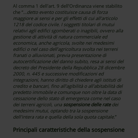
Al comma 1 dell'art. 9 dell’Ordinanza viene stabilito
che “
…detto evento costituisce causa di forza
maggiore ai sensi e per gli effetti di cui all'articolo
1218 del codice civile. I soggetti titolari di mutui
relativi agli edifici sgomberati o inagibili, ovvero alla
gestione di attività di natura commerciale ed
economica, anche agricola, svolte nei medesimi
edifici o nel caso dell’agricoltura svolta nei terreni
franati o alluvionati, previa presentazione di
autocertificazione del danno subito, resa ai sensi del
decreto del Presidente della Repubblica 28 dicembre
2000, n. 445 e successive modificazioni ed
integrazioni, hanno diritto di chiedere agli istituti di
credito e bancari, fino all'agibilità o all'abitabilità del
predetto immobile e comunque non oltre la data di
cessazione dello stato di emergenza come nel caso
dei terreni agricoli, una
sospensione delle rate
dei
medesimi mutui, optando tra la sospensione
dell'intera rata e quella della sola quota capitale.
”
Principali caratteristiche della sospensione