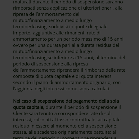
maturati durante il periodo di sospensione saranno
rimborsati senza applicazione di ulteriori oneri, alla
ripresa dell’ammortamento del
mutuo/finanziamento a medio lungo
termine/leasing, suddivisi in quote di eguale
importo, aggiuntive alle rimanenti rate di
ammortamento per un periodo massimo di 15 anni
ovvero per una durata pari alla durata residua del
mutuo/finanziamento a medio lungo
termine/leasing se inferiore a 15 anni; al termine del
periodo di sospensione alla ripresa
dell’ammortamento riprenderà il rimborso delle rate
composte di quota capitale e di quota interessi
secondo il piano di ammortamento originario, con
l’aggiunta degli interessi come sopra calcolati.
Nel caso di sospensione del pagamento della sola
quota capitale
, durante il periodo di sospensione il
Cliente sarà tenuto a corrispondere rate di soli
interessi, calcolati al tasso contrattuale sul capitale
residuo in essere al momento della sospensione
stessa, alle scadenze originariamente pattuite; al
termine del periodo di sospensione riprenderà a