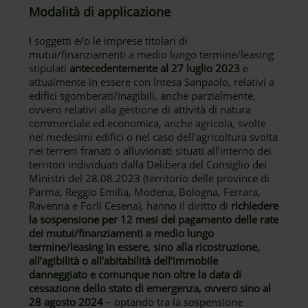
Modalità di applicazione
I soggetti e/o le imprese titolari di
mutui/finanziamenti a medio lungo termine/leasing
stipulati
antecedentemente al 27 luglio 2023
e
attualmente in essere con Intesa Sanpaolo, relativi a
edifici sgomberati/inagibili, anche parzialmente,
ovvero relativi alla gestione di attività di natura
commerciale ed economica, anche agricola, svolte
nei medesimi edifici o nel caso dell’agricoltura svolta
nei terreni franati o alluvionati situati all’interno dei
territori individuati dalla Delibera del Consiglio dei
Ministri del 28.08.2023 (territorio delle province di
Parma, Reggio Emilia, Modena, Bologna, Ferrara,
Ravenna e Forlì Cesena), hanno il diritto di
richiedere
la sospensione per 12 mesi del pagamento delle rate
dei mutui/finanziamenti a medio lungo
termine/leasing in essere, sino alla ricostruzione,
all’agibilità o all’abitabilità dell’immobile
danneggiato e comunque non oltre la data di
cessazione dello stato di emergenza, ovvero sino al
28 agosto 2024
– optando tra la sospensione