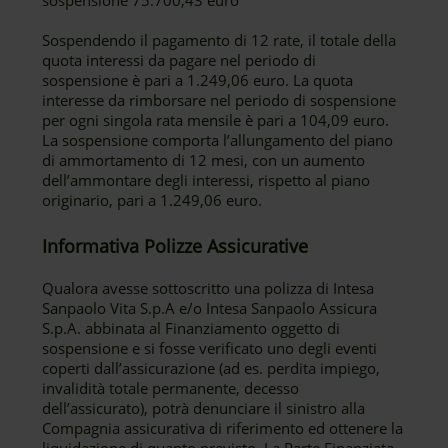
sospensione 75.700,43 euro
Sospendendo il pagamento di 12 rate, il totale della
quota interessi da pagare nel periodo di
sospensione è pari a 1.249,06 euro. La quota
interesse da rimborsare nel periodo di sospensione
per ogni singola rata mensile è pari a 104,09 euro.
La sospensione comporta l’allungamento del piano
di ammortamento di 12 mesi, con un aumento
dell’ammontare degli interessi, rispetto al piano
originario, pari a 1.249,06 euro.
Informativa Polizze Assicurative
Qualora avesse sottoscritto una polizza di Intesa
Sanpaolo Vita S.p.A e/o Intesa Sanpaolo Assicura
S.p.A. abbinata al Finanziamento oggetto di
sospensione e si fosse verificato uno degli eventi
coperti dall’assicurazione (ad es. perdita impiego,
invalidità totale permanente, decesso
dell’assicurato), potrà denunciare il sinistro alla
Compagnia assicurativa di riferimento ed ottenere la