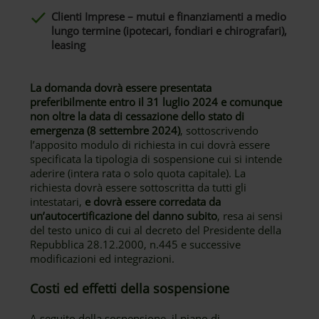
Clienti Imprese – mutui e finanziamenti a medio
lungo termine (ipotecari, fondiari e chirografari),
leasing
La domanda dovrà essere presentata
preferibilmente entro il 31 luglio 2024 e comunque
non oltre la data di cessazione dello stato di
emergenza (8 settembre 2024)
, sottoscrivendo
l’apposito modulo di richiesta in cui dovrà essere
specificata la tipologia di sospensione cui si intende
aderire (intera rata o solo quota capitale). La
richiesta dovrà essere sottoscritta da tutti gli
intestatari,
e dovrà essere corredata da
un’autocertificazione del danno subito
, resa ai sensi
del testo unico di cui al decreto del Presidente della
Repubblica 28.12.2000, n.445 e successive
modificazioni ed integrazioni.
Costi ed effetti della sospensione
A seguito della sospensione, il piano di