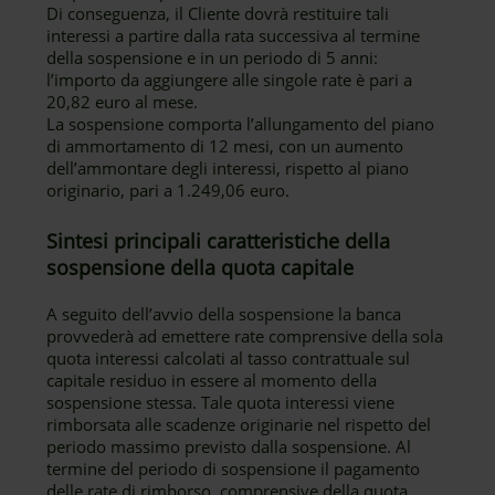
Di conseguenza, il Cliente dovrà restituire tali
interessi a partire dalla rata successiva al termine
della sospensione e in un periodo di 5 anni:
l’importo da aggiungere alle singole rate è pari a
20,82 euro al mese.
La sospensione comporta l’allungamento del piano
di ammortamento di 12 mesi, con un aumento
dell’ammontare degli interessi, rispetto al piano
originario, pari a 1.249,06 euro.
Sintesi principali caratteristiche della
sospensione della quota capitale
A seguito dell’avvio della sospensione la banca
provvederà ad emettere rate comprensive della sola
quota interessi calcolati al tasso contrattuale sul
capitale residuo in essere al momento della
sospensione stessa. Tale quota interessi viene
rimborsata alle scadenze originarie nel rispetto del
periodo massimo previsto dalla sospensione. Al
termine del periodo di sospensione il pagamento
delle rate di rimborso, comprensive della quota