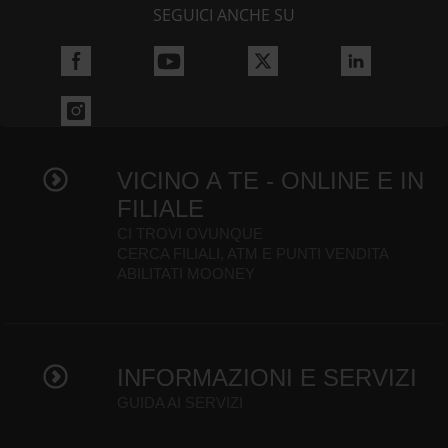
SEGUICI ANCHE SU
VICINO A TE - ONLINE E IN
FILIALE
CI TROVI OVUNQUE
CERCA FILIALI, ATM E PUNTI VENDITA
ABILITATI MOONEY
INFORMAZIONI E SERVIZI
GUIDA AI SERVIZI