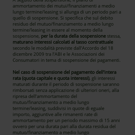
ammortamento dei mutui/finanziamenti a medio
lungo termine/leasing si allunga di un periodo pari a
quello di sospensione. Si specifica che sul debito
residuo del mutuo/finanziamento a medio lungo
termine/leasing in essere al momento della
sospensione,
per la durata della sospensione
stessa,
maturano interessi calcolati al tasso contrattuale
secondo le modalità previste dall’Accordo del 18
dicembre 2009 tra l’ABI e le Associazioni dei
Consumatori in tema di sospensione dei pagamenti.
Nel caso di sospensione del pagamento dell’intera
rata (quota capitale e quota interessi)
, gli interessi
maturati durante il periodo di sospensione saranno
rimborsati senza applicazione di ulteriori oneri, alla
ripresa dell’ammortamento del
mutuo/finanziamento a medio lungo
termine/leasing, suddivisi in quote di eguale
importo, aggiuntive alle rimanenti rate di
ammortamento per un periodo massimo di 15 anni
ovvero per una durata pari alla durata residua del
mutuo/finanziamento a medio lungo