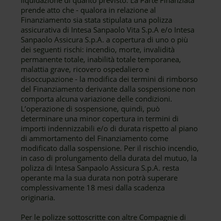
liquidazione di quanto previsto. La Parte Finanziata
prende atto che - qualora in relazione al
Finanziamento sia stata stipulata una polizza
assicurativa di Intesa Sanpaolo Vita S.p.A e/o Intesa
Sanpaolo Assicura S.p.A. a copertura di uno o più
dei seguenti rischi: incendio, morte, invalidità
permanente totale, inabilità totale temporanea,
malattia grave, ricovero ospedaliero e
disoccupazione - la modifica dei termini di rimborso
del Finanziamento derivante dalla sospensione non
comporta alcuna variazione delle condizioni.
L’operazione di sospensione, quindi, può
determinare una minor copertura in termini di
importi indennizzabili e/o di durata rispetto al piano
di ammortamento del Finanziamento come
modificato dalla sospensione. Per il rischio incendio,
in caso di prolungamento della durata del mutuo, la
polizza di Intesa Sanpaolo Assicura S.p.A. resta
operante ma la sua durata non potrà superare
complessivamente 18 mesi dalla scadenza
originaria.
Per le polizze sottoscritte con altre Compagnie di