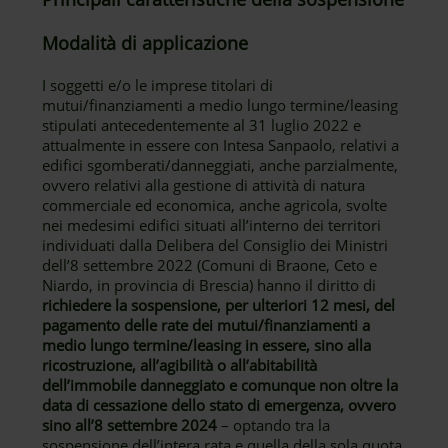
Modalità di applicazione
I soggetti e/o le imprese titolari di
mutui/finanziamenti a medio lungo termine/leasing
stipulati antecedentemente al 31 luglio 2022 e
attualmente in essere con Intesa Sanpaolo, relativi a
edifici sgomberati/danneggiati, anche parzialmente,
ovvero relativi alla gestione di attività di natura
commerciale ed economica, anche agricola, svolte
nei medesimi edifici situati all’interno dei territori
individuati dalla Delibera del Consiglio dei Ministri
dell’8 settembre 2022 (Comuni di Braone, Ceto e
Niardo, in provincia di Brescia) hanno il diritto di
richiedere la sospensione, per ulteriori 12 mesi, del
pagamento delle rate dei mutui/finanziamenti a
medio lungo termine/leasing in essere, sino alla
ricostruzione, all’agibilità o all’abitabilità
dell’immobile danneggiato e comunque non oltre la
data di cessazione dello stato di emergenza, ovvero
sino all’8 settembre 2024
– optando tra la
sospensione dell’intera rata e quella della sola quota