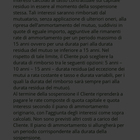
interessi calcolati al tasso contrattuale sul capitale
residuo in essere al momento della sospensione
stessa. Tali interessi saranno rimborsati dal
mutuatario, senza applicazione di ulteriori oneri, alla
ripresa dell’ammortamento del mutuo, suddivisi in
quote di eguale importo, aggiuntive alle rimanenti
rate di ammortamento per un periodo massimo di
15 anni ovvero per una durata pari alla durata
residua del mutuo se inferiore a 15 anni. Nel
rispetto di tale limite, il Cliente può scegliere la
durata di rimborso tra le seguenti opzioni: 5 anni –
10 anni – 15 anni – durata residua (ad eccezione dei
mutui a rata costante e tasso e durata variabili, per i
quali la durata del rimborso sarà sempre pari alla
durata residua del mutuo).
Al termine della sospensione il Cliente riprenderà a
pagare le rate composte di quota capitale e quota
interessi secondo il piano di ammortamento
originario, con l’aggiunta degli interessi come sopra
calcolati. Non sono previsti altri costi a carico del
Cliente. Il piano di ammortamento si allungherà per
un periodo corrispondente alla durata della
sospensione.