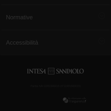
Normative
Accessibilità
Partita IVA 11991500015 (IT11991500015)