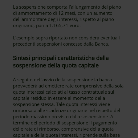
La sospensione comporta l’allungamento del piano
di ammortamento di 12 mesi, con un aumento
dell’ammontare degli interessi, rispetto al piano
originario, pari a 1.165,71 euro.
L’esempio sopra riportato non considera eventuali
precedenti sospensioni concesse dalla Banca.
Sintesi principali caratteristiche della
sospensione della quota capitale
A seguito dell’avvio della sospensione la banca
provvederà ad emettere rate comprensive della sola
quota interessi calcolati al tasso contrattuale sul
capitale residuo in essere al momento della
sospensione stessa. Tale quota interessi viene
rimborsata alle scadenze originarie nel rispetto del
periodo massimo previsto dalla sospensione. Al
termine del periodo di sospensione il pagamento
delle rate di rimborso, comprensive della quota
capitale e della quota interessi, riprende sulla base