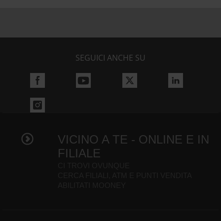
SEGUICI ANCHE SU
VICINO A TE - ONLINE E IN
FILIALE
CI TROVI OVUNQUE
CERCA FILIALI, ATM E PUNTI VENDITA
ABILITATI MOONEY