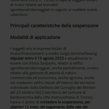
di mutui relativi ad immobili
sgomberati/danneggiati in seguito ai suddetti eventi
calamitosi.
Principali caratteristiche della sospensione
Modalità di applicazione
I soggetti e/o le imprese titolari di
mutui/finanziamenti a medio lungo termine/leasing
stipulati entro il 13 agosto 2023
e attualmente in
essere con Intesa Sanpaolo, relativi a edifici
sgomberati/danneggiati, anche parzialmente, ovvero
relativi alla gestione di attività di natura
commerciale ed economica, anche agricola, svolte
nei medesimi edifici situati all’interno del territorio
individuato dalla Delibera del Consiglio dei Ministri
del 23 ottobre 2023 (territorio del comune di
Bardonecchia della città metropolitana di Torino),
hanno il diritto di
richiedere la sospensione, per
ulteriori 12 mesi, del pagamento delle rate dei