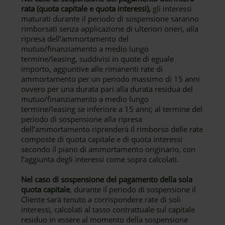
rata (quota capitale e quota interessi),
gli interessi
maturati durante il periodo di sospensione saranno
rimborsati senza applicazione di ulteriori oneri, alla
ripresa dell’ammortamento del
mutuo/finanziamento a medio lungo
termine/leasing, suddivisi in quote di eguale
importo, aggiuntive alle rimanenti rate di
ammortamento per un periodo massimo di 15 anni
ovvero per una durata pari alla durata residua del
mutuo/finanziamento a medio lungo
termine/leasing se inferiore a 15 anni; al termine del
periodo di sospensione alla ripresa
dell’ammortamento riprenderà il rimborso delle rate
composte di quota capitale e di quota interessi
secondo il piano di ammortamento originario, con
l’aggiunta degli interessi come sopra calcolati.
Nel caso di sospensione del pagamento della sola
quota capitale
, durante il periodo di sospensione il
Cliente sarà tenuto a corrispondere rate di soli
interessi, calcolati al tasso contrattuale sul capitale
residuo in essere al momento della sospensione