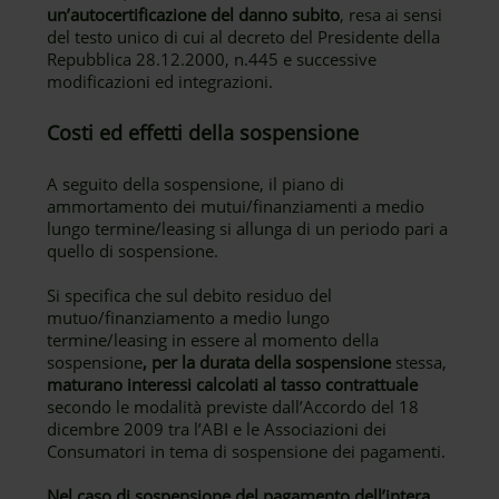
un’autocertificazione del danno subito
, resa ai sensi
del testo unico di cui al decreto del Presidente della
Repubblica 28.12.2000, n.445 e successive
modificazioni ed integrazioni.
Costi ed effetti della sospensione
A seguito della sospensione, il piano di
ammortamento dei mutui/finanziamenti a medio
lungo termine/leasing si allunga di un periodo pari a
quello di sospensione.
Si specifica che sul debito residuo del
mutuo/finanziamento a medio lungo
termine/leasing in essere al momento della
sospensione
, per la durata della sospensione
stessa,
maturano interessi calcolati al tasso contrattuale
secondo le modalità previste dall’Accordo del 18
dicembre 2009 tra l’ABI e le Associazioni dei
Consumatori in tema di sospensione dei pagamenti.
Nel caso di sospensione del pagamento dell’intera