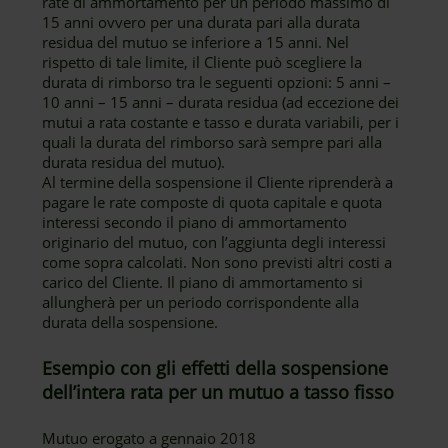
rate di ammortamento per un periodo massimo di
15 anni ovvero per una durata pari alla durata
residua del mutuo se inferiore a 15 anni. Nel
rispetto di tale limite, il Cliente può scegliere la
durata di rimborso tra le seguenti opzioni: 5 anni –
10 anni – 15 anni – durata residua (ad eccezione dei
mutui a rata costante e tasso e durata variabili, per i
quali la durata del rimborso sarà sempre pari alla
durata residua del mutuo).
Al termine della sospensione il Cliente riprenderà a
pagare le rate composte di quota capitale e quota
interessi secondo il piano di ammortamento
originario del mutuo, con l’aggiunta degli interessi
come sopra calcolati. Non sono previsti altri costi a
carico del Cliente. Il piano di ammortamento si
allungherà per un periodo corrispondente alla
durata della sospensione.
Esempio con gli effetti della sospensione
dell’intera rata per un mutuo a tasso fisso
Mutuo erogato a gennaio 2018