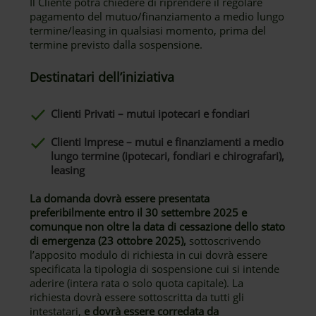
Il Cliente potrà chiedere di riprendere il regolare
pagamento del mutuo/finanziamento a medio lungo
termine/leasing in qualsiasi momento, prima del
termine previsto dalla sospensione.
Destinatari dell’iniziativa
Clienti Privati – mutui ipotecari e fondiari
Clienti Imprese – mutui e finanziamenti a medio
lungo termine (ipotecari, fondiari e chirografari),
leasing
La domanda dovrà essere presentata
preferibilmente entro il 30 settembre 2025 e
comunque non oltre la data di cessazione dello stato
di emergenza (23 ottobre 2025),
sottoscrivendo
l’apposito modulo di richiesta in cui dovrà essere
specificata la tipologia di sospensione cui si intende
aderire (intera rata o solo quota capitale). La
richiesta dovrà essere sottoscritta da tutti gli
intestatari,
e dovrà essere corredata da