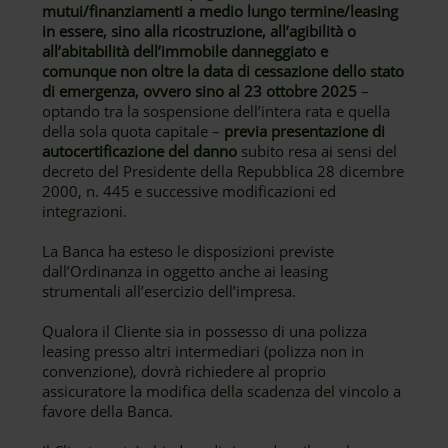
mutui/finanziamenti a medio lungo termine/leasing
in essere, sino alla ricostruzione, all’agibilità o
all’abitabilità dell’immobile danneggiato e
comunque non oltre la data di cessazione dello stato
di emergenza, ovvero sino al 23 ottobre 2025
–
optando tra la sospensione dell’intera rata e quella
della sola quota capitale –
previa presentazione di
autocertificazione del danno
subito resa ai sensi del
decreto del Presidente della Repubblica 28 dicembre
2000, n. 445 e successive modificazioni ed
integrazioni.
La Banca ha esteso le disposizioni previste
dall’Ordinanza in oggetto anche ai leasing
strumentali all’esercizio dell’impresa.
Qualora il Cliente sia in possesso di una polizza
leasing presso altri intermediari (polizza non in
convenzione), dovrà richiedere al proprio
assicuratore la modifica della scadenza del vincolo a
favore della Banca.