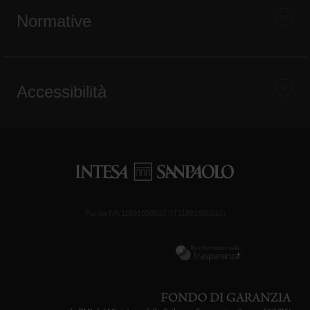
Normative
Accessibilità
Partita IVA 11991500015 (IT11991500015)