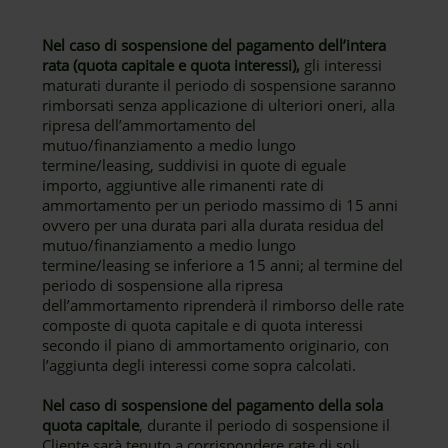
Nel caso di sospensione del pagamento dell’intera
rata (quota capitale e quota interessi),
gli interessi
maturati durante il periodo di sospensione saranno
rimborsati senza applicazione di ulteriori oneri, alla
ripresa dell’ammortamento del
mutuo/finanziamento a medio lungo
termine/leasing, suddivisi in quote di eguale
importo, aggiuntive alle rimanenti rate di
ammortamento per un periodo massimo di 15 anni
ovvero per una durata pari alla durata residua del
mutuo/finanziamento a medio lungo
termine/leasing se inferiore a 15 anni; al termine del
periodo di sospensione alla ripresa
dell’ammortamento riprenderà il rimborso delle rate
composte di quota capitale e di quota interessi
secondo il piano di ammortamento originario, con
l’aggiunta degli interessi come sopra calcolati.
Nel caso di sospensione del pagamento della sola
quota capitale
, durante il periodo di sospensione il
Cliente sarà tenuto a corrispondere rate di soli