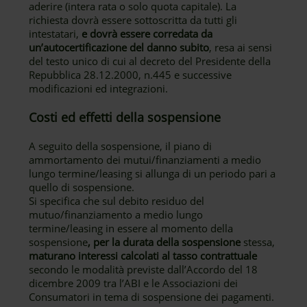
aderire (intera rata o solo quota capitale). La
richiesta dovrà essere sottoscritta da tutti gli
intestatari,
e dovrà essere corredata da
un’autocertificazione del danno subito
, resa ai sensi
del testo unico di cui al decreto del Presidente della
Repubblica 28.12.2000, n.445 e successive
modificazioni ed integrazioni.
Costi ed effetti della sospensione
A seguito della sospensione, il piano di
ammortamento dei mutui/finanziamenti a medio
lungo termine/leasing si allunga di un periodo pari a
quello di sospensione.
Si specifica che sul debito residuo del
mutuo/finanziamento a medio lungo
termine/leasing in essere al momento della
sospensione
, per la durata della sospensione
stessa,
maturano interessi calcolati al tasso contrattuale
secondo le modalità previste dall’Accordo del 18
dicembre 2009 tra l’ABI e le Associazioni dei
Consumatori in tema di sospensione dei pagamenti.