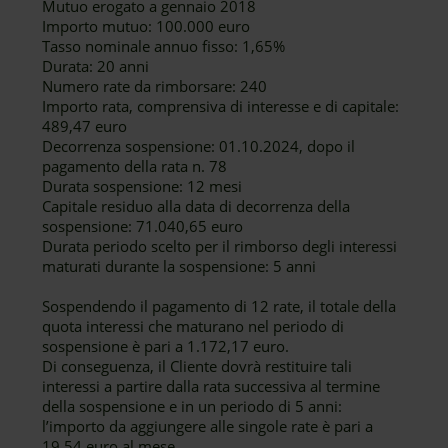
Mutuo erogato a gennaio 2018
Importo mutuo: 100.000 euro
Tasso nominale annuo fisso: 1,65%
Durata: 20 anni
Numero rate da rimborsare: 240
Importo rata, comprensiva di interesse e di capitale:
489,47 euro
Decorrenza sospensione: 01.10.2024, dopo il
pagamento della rata n. 78
Durata sospensione: 12 mesi
Capitale residuo alla data di decorrenza della
sospensione: 71.040,65 euro
Durata periodo scelto per il rimborso degli interessi
maturati durante la sospensione: 5 anni
Sospendendo il pagamento di 12 rate, il totale della
quota interessi che maturano nel periodo di
sospensione è pari a 1.172,17 euro.
Di conseguenza, il Cliente dovrà restituire tali
interessi a partire dalla rata successiva al termine
della sospensione e in un periodo di 5 anni:
l’importo da aggiungere alle singole rate è pari a
19,54 euro al mese.