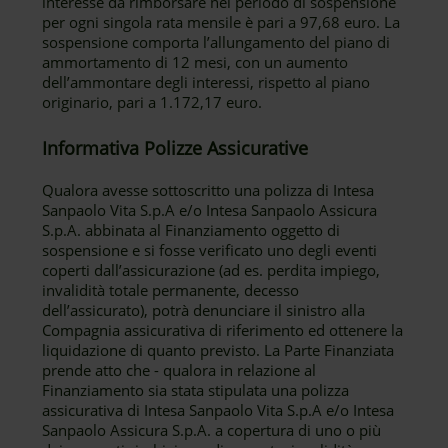
interesse da rimborsare nel periodo di sospensione
per ogni singola rata mensile è pari a 97,68 euro. La
sospensione comporta l’allungamento del piano di
ammortamento di 12 mesi, con un aumento
dell’ammontare degli interessi, rispetto al piano
originario, pari a 1.172,17 euro.
Informativa Polizze Assicurative
Qualora avesse sottoscritto una polizza di Intesa
Sanpaolo Vita S.p.A e/o Intesa Sanpaolo Assicura
S.p.A. abbinata al Finanziamento oggetto di
sospensione e si fosse verificato uno degli eventi
coperti dall’assicurazione (ad es. perdita impiego,
invalidità totale permanente, decesso
dell’assicurato), potrà denunciare il sinistro alla
Compagnia assicurativa di riferimento ed ottenere la
liquidazione di quanto previsto. La Parte Finanziata
prende atto che - qualora in relazione al
Finanziamento sia stata stipulata una polizza
assicurativa di Intesa Sanpaolo Vita S.p.A e/o Intesa
Sanpaolo Assicura S.p.A. a copertura di uno o più