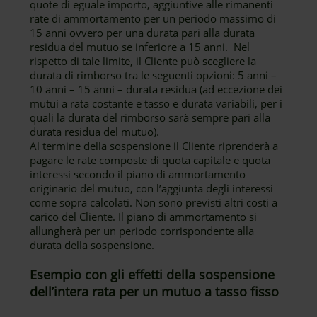
quote di eguale importo, aggiuntive alle rimanenti
rate di ammortamento per un periodo massimo di
15 anni ovvero per una durata pari alla durata
residua del mutuo se inferiore a 15 anni. Nel
rispetto di tale limite, il Cliente può scegliere la
durata di rimborso tra le seguenti opzioni: 5 anni –
10 anni – 15 anni – durata residua (ad eccezione dei
mutui a rata costante e tasso e durata variabili, per i
quali la durata del rimborso sarà sempre pari alla
durata residua del mutuo).
Al termine della sospensione il Cliente riprenderà a
pagare le rate composte di quota capitale e quota
interessi secondo il piano di ammortamento
originario del mutuo, con l’aggiunta degli interessi
come sopra calcolati. Non sono previsti altri costi a
carico del Cliente. Il piano di ammortamento si
allungherà per un periodo corrispondente alla
durata della sospensione.
Esempio con gli effetti della sospensione
dell’intera rata per un mutuo a tasso fisso