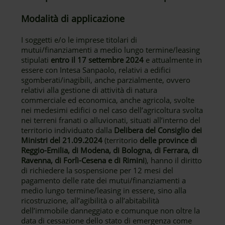
Modalità di applicazione
I soggetti e/o le imprese titolari di
mutui/finanziamenti a medio lungo termine/leasing
stipulati
entro il 17 settembre 2024
e attualmente in
essere con Intesa Sanpaolo, relativi a edifici
sgomberati/inagibili, anche parzialmente, ovvero
relativi alla gestione di attività di natura
commerciale ed economica, anche agricola, svolte
nei medesimi edifici o nel caso dell’agricoltura svolta
nei terreni franati o alluvionati, situati all’interno del
territorio individuato dalla
Delibera del Consiglio dei
Ministri del 21.09.2024
(territorio
delle province di
Reggio-Emilia, di Modena, di Bologna, di Ferrara, di
Ravenna, di Forlì-Cesena e di Rimini
), hanno il diritto
di richiedere la sospensione per 12 mesi del
pagamento delle rate dei mutui/finanziamenti a
medio lungo termine/leasing in essere, sino alla
ricostruzione, all’agibilità o all’abitabilità
dell’immobile danneggiato e comunque non oltre la
data di cessazione dello stato di emergenza come