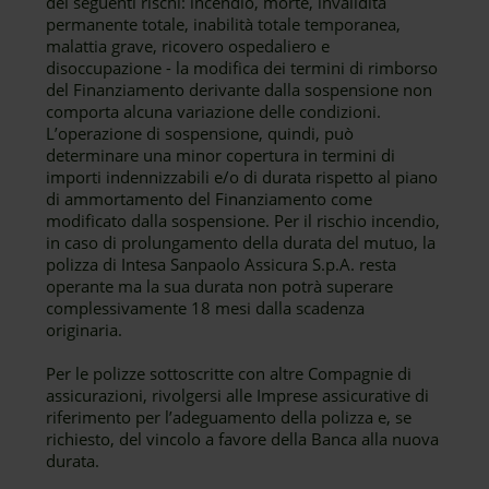
dei seguenti rischi: incendio, morte, invalidità
permanente totale, inabilità totale temporanea,
malattia grave, ricovero ospedaliero e
disoccupazione - la modifica dei termini di rimborso
del Finanziamento derivante dalla sospensione non
comporta alcuna variazione delle condizioni.
L’operazione di sospensione, quindi, può
determinare una minor copertura in termini di
importi indennizzabili e/o di durata rispetto al piano
di ammortamento del Finanziamento come
modificato dalla sospensione. Per il rischio incendio,
in caso di prolungamento della durata del mutuo, la
polizza di Intesa Sanpaolo Assicura S.p.A. resta
operante ma la sua durata non potrà superare
complessivamente 18 mesi dalla scadenza
originaria.
Per le polizze sottoscritte con altre Compagnie di
assicurazioni, rivolgersi alle Imprese assicurative di
riferimento per l’adeguamento della polizza e, se
richiesto, del vincolo a favore della Banca alla nuova
durata.