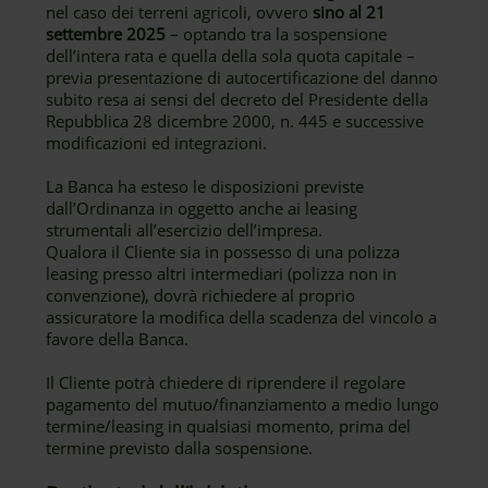
nel caso dei terreni agricoli, ovvero
sino al 21
settembre 2025
– optando tra la sospensione
dell’intera rata e quella della sola quota capitale –
previa presentazione di autocertificazione del danno
subito resa ai sensi del decreto del Presidente della
Repubblica 28 dicembre 2000, n. 445 e successive
modificazioni ed integrazioni.
La Banca ha esteso le disposizioni previste
dall’Ordinanza in oggetto anche ai leasing
strumentali all’esercizio dell’impresa.
Qualora il Cliente sia in possesso di una polizza
leasing presso altri intermediari (polizza non in
convenzione), dovrà richiedere al proprio
assicuratore la modifica della scadenza del vincolo a
favore della Banca.
Il Cliente potrà chiedere di riprendere il regolare
pagamento del mutuo/finanziamento a medio lungo
termine/leasing in qualsiasi momento, prima del
termine previsto dalla sospensione.