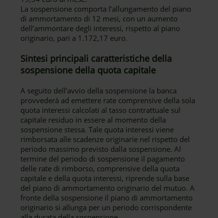
La sospensione comporta l’allungamento del piano
di ammortamento di 12 mesi, con un aumento
dell’ammontare degli interessi, rispetto al piano
originario, pari a 1.172,17 euro.
Sintesi principali caratteristiche della
sospensione della quota capitale
A seguito dell’avvio della sospensione la banca
provvederà ad emettere rate comprensive della sola
quota interessi calcolati al tasso contrattuale sul
capitale residuo in essere al momento della
sospensione stessa. Tale quota interessi viene
rimborsata alle scadenze originarie nel rispetto del
periodo massimo previsto dalla sospensione. Al
termine del periodo di sospensione il pagamento
delle rate di rimborso, comprensive della quota
capitale e della quota interessi, riprende sulla base
del piano di ammortamento originario del mutuo. A
fronte della sospensione il piano di ammortamento
originario si allunga per un periodo corrispondente
alla durata della sospensione.