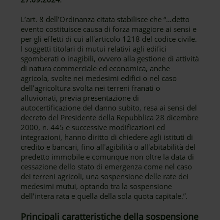
L’art. 8 dell’Ordinanza citata stabilisce che “…detto
evento costituisce causa di forza maggiore ai sensi e
per gli effetti di cui all'articolo 1218 del codice civile.
I soggetti titolari di mutui relativi agli edifici
sgomberati o inagibili, ovvero alla gestione di attività
di natura commerciale ed economica, anche
agricola, svolte nei medesimi edifici o nel caso
dell’agricoltura svolta nei terreni franati o
alluvionati, previa presentazione di
autocertificazione del danno subito, resa ai sensi del
decreto del Presidente della Repubblica 28 dicembre
2000, n. 445 e successive modificazioni ed
integrazioni, hanno diritto di chiedere agli istituti di
credito e bancari, fino all'agibilità o all'abitabilità del
predetto immobile e comunque non oltre la data di
cessazione dello stato di emergenza come nel caso
dei terreni agricoli, una sospensione delle rate dei
medesimi mutui, optando tra la sospensione
dell'intera rata e quella della sola quota capitale.”.
Principali caratteristiche della sospensione