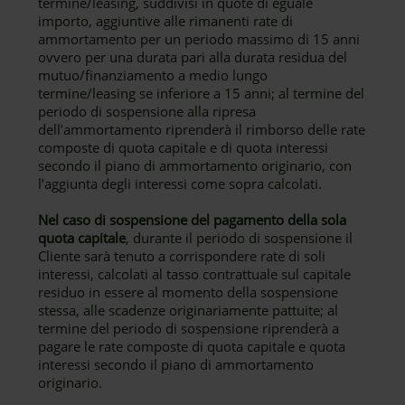
termine/leasing, suddivisi in quote di eguale
importo, aggiuntive alle rimanenti rate di
ammortamento per un periodo massimo di 15 anni
ovvero per una durata pari alla durata residua del
mutuo/finanziamento a medio lungo
termine/leasing se inferiore a 15 anni; al termine del
periodo di sospensione alla ripresa
dell’ammortamento riprenderà il rimborso delle rate
composte di quota capitale e di quota interessi
secondo il piano di ammortamento originario, con
l’aggiunta degli interessi come sopra calcolati.
Nel caso di sospensione del pagamento della sola
quota capitale
, durante il periodo di sospensione il
Cliente sarà tenuto a corrispondere rate di soli
interessi, calcolati al tasso contrattuale sul capitale
residuo in essere al momento della sospensione
stessa, alle scadenze originariamente pattuite; al
termine del periodo di sospensione riprenderà a
pagare le rate composte di quota capitale e quota
interessi secondo il piano di ammortamento
originario.