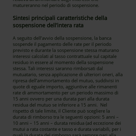
matureranno nel periodo di sospensione.
Sintesi principali caratteristiche della
sospensione dell’intera rata
A seguito dell’avvio della sospensione, la banca
sospende il pagamento delle rate per il periodo
previsto e durante la sospensione stessa maturano
interessi calcolati al tasso contrattuale sul capitale
residuo in essere al momento della sospensione
stessa. Tali interessi saranno rimborsati dal
mutuatario, senza applicazione di ulteriori oneri, alla
ripresa dell’ammortamento del mutuo, suddivisi in
quote di eguale importo, aggiuntive alle rimanenti
rate di ammortamento per un periodo massimo di
15 anni ovvero per una durata pari alla durata
residua del mutuo se inferiore a 15 anni. Nel
rispetto di tale limite, il Cliente può scegliere la
durata di rimborso tra le seguenti opzioni: 5 anni –
10 anni – 15 anni – durata residua (ad eccezione dei
mutui a rata costante e tasso e durata variabili, per i
quali la durata del rimborso sarà sempre pari alla