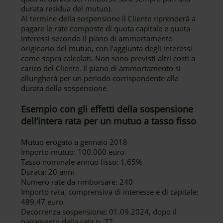
durata residua del mutuo).
Al termine della sospensione il Cliente riprenderà a
pagare le rate composte di quota capitale e quota
interessi secondo il piano di ammortamento
originario del mutuo, con l’aggiunta degli interessi
come sopra calcolati. Non sono previsti altri costi a
carico del Cliente. Il piano di ammortamento si
allungherà per un periodo corrispondente alla
durata della sospensione.
Esempio con gli effetti della sospensione
dell’intera rata per un mutuo a tasso fisso
Mutuo erogato a gennaio 2018
Importo mutuo: 100.000 euro
Tasso nominale annuo fisso: 1,65%
Durata: 20 anni
Numero rate da rimborsare: 240
Importo rata, comprensiva di interesse e di capitale:
489,47 euro
Decorrenza sospensione: 01.09.2024, dopo il
pagamento della rata n. 77