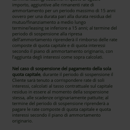
importo, aggiuntive alle rimanenti rate di
ammortamento per un periodo massimo di 15 anni
ovvero per una durata pari alla durata residua del
mutuo/finanziamento a medio lungo
termine/leasing se inferiore a 15 anni; al termine del
periodo di sospensione alla ripresa
dell’ammortamento riprenderà il rimborso delle rate
composte di quota capitale e di quota interessi
secondo il piano di ammortamento originario, con
l’aggiunta degli interessi come sopra calcolati.
Nel caso di sospensione del pagamento della sola
quota capitale
, durante il periodo di sospensione il
Cliente sarà tenuto a corrispondere rate di soli
interessi, calcolati al tasso contrattuale sul capitale
residuo in essere al momento della sospensione
stessa, alle scadenze originariamente pattuite; al
termine del periodo di sospensione riprenderà a
pagare le rate composte di quota capitale e quota
interessi secondo il piano di ammortamento
originario.