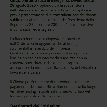
cessazione dello stato di emergenza, ovvero sino al
28 agosto 2025
– optando tra la sospensione
dell’intera rata e quella della sola quota capitale –
previa presentazione di autocertificazione del danno
subito
resa ai sensi del decreto del Presidente della
Repubblica 28 dicembre 2000, n. 445 e successive
modificazioni ed integrazioni.
La Banca ha esteso le disposizioni previste
dall’Ordinanza in oggetto anche ai leasing
strumentali all’esercizio dell’impresa.
Qualora il Cliente sia in possesso di una polizza
leasing presso altri intermediari (polizza non in
convenzione), dovrà richiedere al proprio
assicuratore la modifica della scadenza del vincolo a
favore della Banca.
Il Cliente potrà chiedere di riprendere il regolare
pagamento del mutuo/finanziamento a medio lungo
termine/leasing in qualsiasi momento, prima del
termine previsto dalla sospensione.
Destinatari dell’iniziativa: