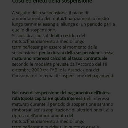
Costi ed effetti della sospensione
A seguito della sospensione, il piano di
ammortamento dei mutui/finanziamenti a medio
lungo termine/leasing si allunga di un periodo pari a
quello di sospensione.
Si specifica che sul debito residuo del
mutuo/finanziamento a medio lungo
termine/leasing in essere al momento della
sospensione,
per la durata della sospensione
stessa,
maturano interessi calcolati al tasso contrattuale
secondo le modalità previste dall’Accordo del 18
dicembre 2009 tra l’ABI e le Associazioni dei
Consumatori in tema di sospensione dei pagamenti.
Nel caso di sospensione del pagamento dell’intera
rata (quota capitale e quota interessi),
gli interessi
maturati durante il periodo di sospensione saranno
rimborsati senza applicazione di ulteriori oneri, alla
ripresa dell’ammortamento del
mutuo/finanziamento a medio lungo
termine/leasing, suddivisi in quote di eguale