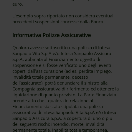
euro.
L’esempio sopra riportato non considera eventuali
precedenti sospensioni concesse dalla Banca.
Informativa Polizze Assicurative
Qualora avesse sottoscritto una polizza di Intesa
Sanpaolo Vita S.p.A e/o Intesa Sanpaolo Assicura
S.p.A. abbinata al Finanziamento oggetto di
sospensione e si fosse verificato uno degli eventi
coperti dall’assicurazione (ad es. perdita impiego,
invalidità totale permanente, decesso
dell’assicurato), potrà denunciare il sinistro alla
Compagnia assicurativa di riferimento ed ottenere la
liquidazione di quanto previsto. La Parte Finanziata
prende atto che - qualora in relazione al
Finanziamento sia stata stipulata una polizza
assicurativa di Intesa Sanpaolo Vita S.p.A e/o Intesa
Sanpaolo Assicura S.p.A. a copertura di uno o più
dei seguenti rischi: incendio, morte, invalidità
permanente totale, inabilità totale temporanea,