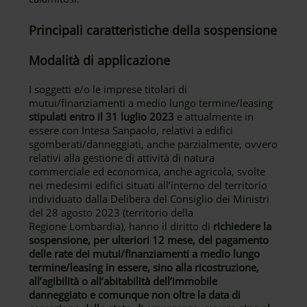
Principali caratteristiche della sospensione
Modalità di applicazione
I soggetti e/o le imprese titolari di
mutui/finanziamenti a medio lungo termine/leasing
stipulati entro il 31 luglio 2023
e attualmente in
essere con Intesa Sanpaolo, relativi a edifici
sgomberati/danneggiati, anche parzialmente, ovvero
relativi alla gestione di attività di natura
commerciale ed economica, anche agricola, svolte
nei medesimi edifici situati all’interno del territorio
individuato dalla Delibera del Consiglio dei Ministri
del 28 agosto 2023 (territorio della
Regione Lombardia), hanno il diritto di
richiedere la
sospensione, per ulteriori 12 mese, del pagamento
delle rate dei mutui/finanziamenti a medio lungo
termine/leasing in essere, sino alla ricostruzione,
all’agibilità o all’abitabilità dell’immobile
danneggiato e comunque non oltre la data di