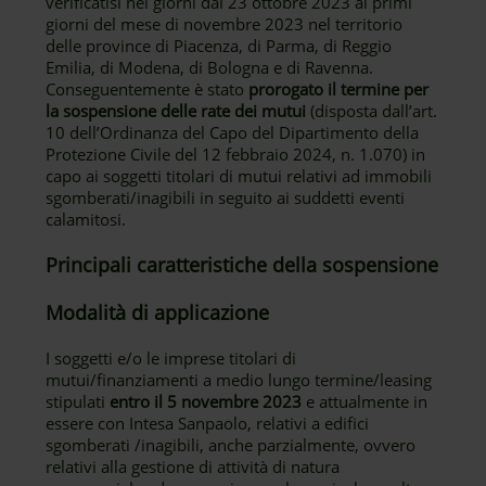
verificatisi nei giorni dal 23 ottobre 2023 ai primi
giorni del mese di novembre 2023 nel territorio
delle province di Piacenza, di Parma, di Reggio
Emilia, di Modena, di Bologna e di Ravenna.
Conseguentemente è stato
prorogato il termine per
la sospensione delle rate dei mutui
(disposta dall’art.
10 dell’Ordinanza del Capo del Dipartimento della
Protezione Civile del 12 febbraio 2024, n. 1.070) in
capo ai soggetti titolari di mutui relativi ad immobili
sgomberati/inagibili in seguito ai suddetti eventi
calamitosi.
Principali caratteristiche della sospensione
Modalità di applicazione
I soggetti e/o le imprese titolari di
mutui/finanziamenti a medio lungo termine/leasing
stipulati
entro il 5 novembre 2023
e attualmente in
essere con Intesa Sanpaolo, relativi a edifici
sgomberati /inagibili, anche parzialmente, ovvero
relativi alla gestione di attività di natura