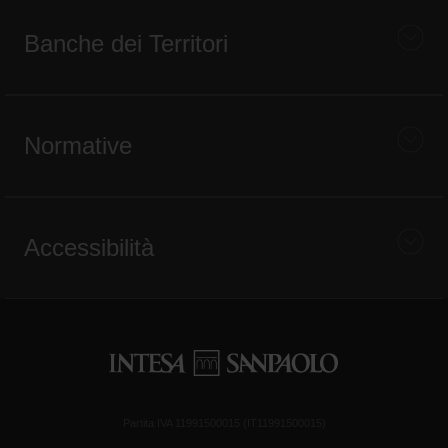
Banche dei Territori
Normative
Accessibilità
Partita IVA 11991500015 (IT11991500015)