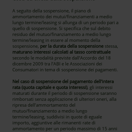
A seguito della sospensione, il piano di
ammortamento dei mutui/finanziamenti a medio
lungo termine/leasing si allunga di un periodo pari a
quello di sospensione. Si specifica che sul debito
residuo del mutuo/finanziamento a medio lungo
termine/leasing in essere al momento della
sospensione,
per la durata della sospensione
stessa,
maturano interessi calcolati al tasso contrattuale
secondo le modalità previste dall’Accordo del 18
dicembre 2009 tra l’ABI e le Associazioni dei
Consumatori in tema di sospensione dei pagamenti.
Nel caso di sospensione del pagamento dell’intera
rata (quota capitale e quota interessi)
, gli interessi
maturati durante il periodo di sospensione saranno
rimborsati senza applicazione di ulteriori oneri, alla
ripresa dell’ammortamento del
mutuo/finanziamento a medio lungo
termine/leasing, suddivisi in quote di eguale
importo, aggiuntive alle rimanenti rate di
ammortamento per un periodo massimo di 15 anni