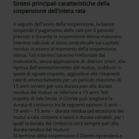
Sintesi principali caratteristiche della
sospensione dell’intera rata
A seguito dell’avvio della sospensione, la banca
sospende il pagamento delle rate per il periodo
previsto e durante la sospensione stessa maturano
interessi calcolati al tasso contrattuale sul capitale
residuo in essere al momento della sospensione
stessa. Tali interessi saranno rimborsati dal
mutuatario, senza applicazione di ulteriori oneri, alla
ripresa dell’ammortamento del mutuo, suddivisi in
quote di eguale importo, aggiuntive alle rimanenti
rate di ammortamento per un periodo massimo di
15 anni ovvero per una durata pari alla durata
residua del mutuo se inferiore a 15 anni. Nel
rispetto di tale limite, il Cliente può scegliere la
durata di rimborso tra le seguenti opzioni: 5 anni –
10 anni – 15 anni – durata residua (ad eccezione dei
mutui a rata costante e tasso e durata variabili, per i
quali la durata del rimborso sarà sempre pari alla
durata residua del mutuo).
Al termine della sospensione il Cliente riprenderà a