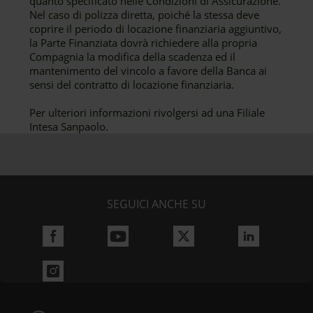
quanto specificato nelle Condizioni di Assicurazione.
Nel caso di polizza diretta, poiché la stessa deve
coprire il periodo di locazione finanziaria aggiuntivo,
la Parte Finanziata dovrà richiedere alla propria
Compagnia la modifica della scadenza ed il
mantenimento del vincolo a favore della Banca ai
sensi del contratto di locazione finanziaria.
Per ulteriori informazioni rivolgersi ad una Filiale
Intesa Sanpaolo.
SEGUICI ANCHE SU