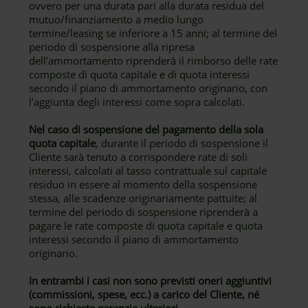
ovvero per una durata pari alla durata residua del
mutuo/finanziamento a medio lungo
termine/leasing se inferiore a 15 anni; al termine del
periodo di sospensione alla ripresa
dell’ammortamento riprenderà il rimborso delle rate
composte di quota capitale e di quota interessi
secondo il piano di ammortamento originario, con
l’aggiunta degli interessi come sopra calcolati.
Nel caso di sospensione del pagamento della sola
quota capitale
, durante il periodo di sospensione il
Cliente sarà tenuto a corrispondere rate di soli
interessi, calcolati al tasso contrattuale sul capitale
residuo in essere al momento della sospensione
stessa, alle scadenze originariamente pattuite; al
termine del periodo di sospensione riprenderà a
pagare le rate composte di quota capitale e quota
interessi secondo il piano di ammortamento
originario.
In entrambi i casi non sono previsti oneri aggiuntivi
(commissioni, spese, ecc.) a carico del Cliente, né