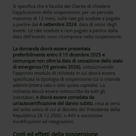
Si specifica che è facoltà del Cliente di chiedere
l’applicazione della sospensione, per un periodo
massimo di 12 mesi, sulle rate già scadute e pagate
a partire dal
4 settembre 2024
, data di inizio degli
eventi. Le rate scadute e non pagate a partire dalla
data dell’evento sono ricomprese nella sospensione.
La domanda dovrà essere presentata
preferibilmente entro il 15 dicembre 2025 e
comunque non oltre la data di cessazione dello stato
di emergenza (16 gennaio 2026)
, sottoscrivendo
l’apposito modulo di richiesta in cui dovrà essere
specificata la tipologia di sospensione cui si intende
aderire (intera rata o solo quota capitale). La
richiesta dovrà essere sottoscritta da tutti gli
intestatari,
e dovrà essere corredata da
un’autocertificazione del danno subito
, resa ai sensi
del testo unico di cui al decreto del Presidente della
Repubblica 28.12.2000, n.445 e successive
modificazioni ed integrazioni.
Costi ed effetti della sospensione