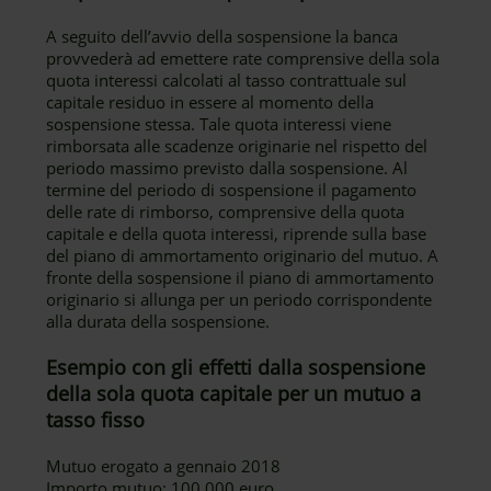
A seguito dell’avvio della sospensione la banca
provvederà ad emettere rate comprensive della sola
quota interessi calcolati al tasso contrattuale sul
capitale residuo in essere al momento della
sospensione stessa. Tale quota interessi viene
rimborsata alle scadenze originarie nel rispetto del
periodo massimo previsto dalla sospensione. Al
termine del periodo di sospensione il pagamento
delle rate di rimborso, comprensive della quota
capitale e della quota interessi, riprende sulla base
del piano di ammortamento originario del mutuo. A
fronte della sospensione il piano di ammortamento
originario si allunga per un periodo corrispondente
alla durata della sospensione.
Esempio con gli effetti dalla sospensione
della sola quota capitale per un mutuo a
tasso fisso
Mutuo erogato a gennaio 2018
Importo mutuo: 100.000 euro