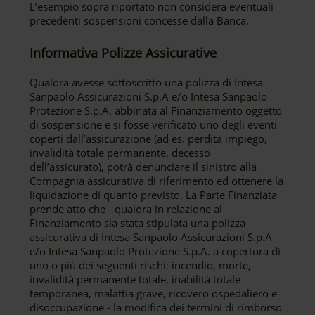
L’esempio sopra riportato non considera eventuali
precedenti sospensioni concesse dalla Banca.
Informativa Polizze Assicurative
Qualora avesse sottoscritto una polizza di Intesa
Sanpaolo Assicurazioni S.p.A e/o Intesa Sanpaolo
Protezione S.p.A. abbinata al Finanziamento oggetto
di sospensione e si fosse verificato uno degli eventi
coperti dall’assicurazione (ad es. perdita impiego,
invalidità totale permanente, decesso
dell’assicurato), potrà denunciare il sinistro alla
Compagnia assicurativa di riferimento ed ottenere la
liquidazione di quanto previsto. La Parte Finanziata
prende atto che - qualora in relazione al
Finanziamento sia stata stipulata una polizza
assicurativa di Intesa Sanpaolo Assicurazioni S.p.A
e/o Intesa Sanpaolo Protezione S.p.A. a copertura di
uno o più dei seguenti rischi: incendio, morte,
invalidità permanente totale, inabilità totale
temporanea, malattia grave, ricovero ospedaliero e
disoccupazione - la modifica dei termini di rimborso