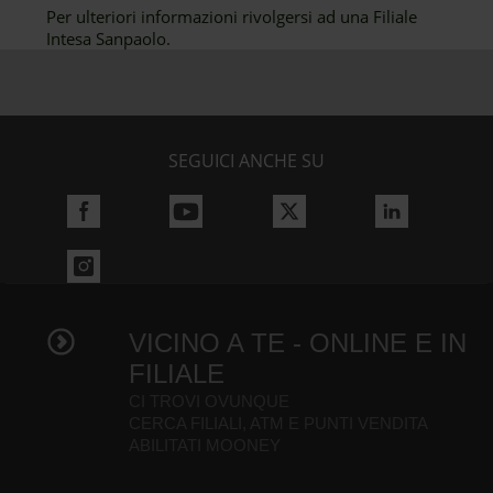
Per ulteriori informazioni rivolgersi ad una Filiale
Intesa Sanpaolo.
SEGUICI ANCHE SU
VICINO A TE - ONLINE E IN
FILIALE
CI TROVI OVUNQUE
CERCA FILIALI, ATM E PUNTI VENDITA
ABILITATI MOONEY