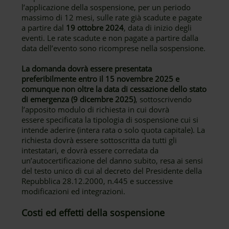
l’applicazione della sospensione, per un periodo
massimo di 12 mesi, sulle rate già scadute e pagate
a partire dal
19 ottobre 2024
, data di inizio degli
eventi. Le rate scadute e non pagate a partire dalla
data dell’evento sono ricomprese nella sospensione.
La domanda dovrà essere presentata
preferibilmente entro il 15 novembre 2025 e
comunque non oltre la data di cessazione dello stato
di emergenza (9 dicembre 2025)
, sottoscrivendo
l’apposito modulo di richiesta in cui dovrà
essere specificata la tipologia di sospensione cui si
intende aderire (intera rata o solo quota capitale). La
richiesta dovrà essere sottoscritta da tutti gli
intestatari, e dovrà essere corredata da
un’autocertificazione del danno subito, resa ai sensi
del testo unico di cui al decreto del Presidente della
Repubblica 28.12.2000, n.445 e successive
modificazioni ed integrazioni.
Costi ed effetti della sospensione