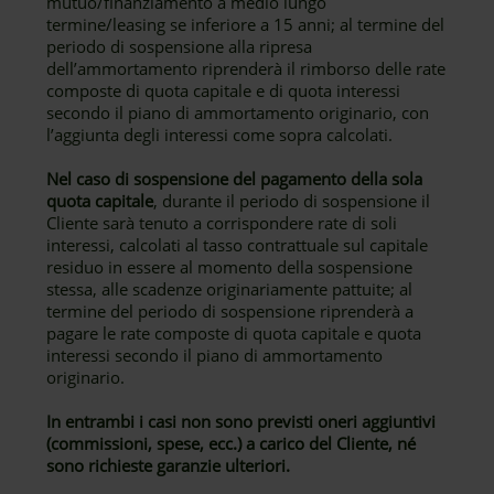
mutuo/finanziamento a medio lungo
termine/leasing se inferiore a 15 anni; al termine del
periodo di sospensione alla ripresa
dell’ammortamento riprenderà il rimborso delle rate
composte di quota capitale e di quota interessi
secondo il piano di ammortamento originario, con
l’aggiunta degli interessi come sopra calcolati.
Nel caso di sospensione del pagamento della sola
quota capitale
, durante il periodo di sospensione il
Cliente sarà tenuto a corrispondere rate di soli
interessi, calcolati al tasso contrattuale sul capitale
residuo in essere al momento della sospensione
stessa, alle scadenze originariamente pattuite; al
termine del periodo di sospensione riprenderà a
pagare le rate composte di quota capitale e quota
interessi secondo il piano di ammortamento
originario.
In entrambi i casi non sono previsti oneri aggiuntivi
(commissioni, spese, ecc.) a carico del Cliente, né
sono richieste garanzie ulteriori.