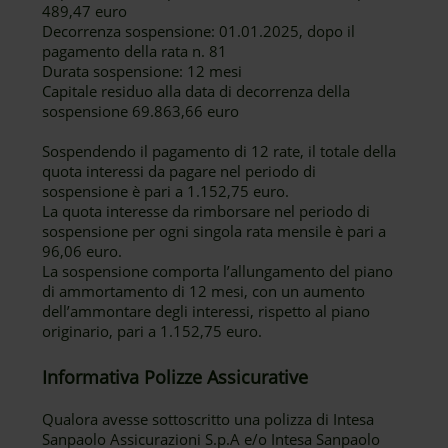
489,47 euro
Decorrenza sospensione: 01.01.2025, dopo il
pagamento della rata n. 81
Durata sospensione: 12 mesi
Capitale residuo alla data di decorrenza della
sospensione 69.863,66 euro
Sospendendo il pagamento di 12 rate, il totale della
quota interessi da pagare nel periodo di
sospensione è pari a 1.152,75 euro.
La quota interesse da rimborsare nel periodo di
sospensione per ogni singola rata mensile è pari a
96,06 euro.
La sospensione comporta l’allungamento del piano
di ammortamento di 12 mesi, con un aumento
dell’ammontare degli interessi, rispetto al piano
originario, pari a 1.152,75 euro.
Informativa Polizze Assicurative
Qualora avesse sottoscritto una polizza di Intesa
Sanpaolo Assicurazioni S.p.A e/o Intesa Sanpaolo