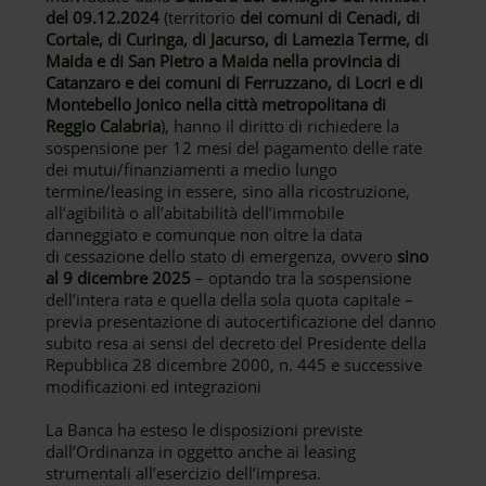
del 09.12.2024
(territorio
dei comuni di Cenadi, di
Cortale, di Curinga, di Jacurso, di Lamezia Terme, di
Maida e di San Pietro a Maida nella provincia di
Catanzaro e dei comuni di Ferruzzano, di Locri e di
Montebello Jonico nella città metropolitana di
Reggio Calabria
), hanno il diritto di richiedere la
sospensione per 12 mesi del pagamento delle rate
dei mutui/finanziamenti a medio lungo
termine/leasing in essere, sino alla ricostruzione,
all’agibilità o all’abitabilità dell’immobile
danneggiato e comunque non oltre la data
di cessazione dello stato di emergenza, ovvero
sino
al 9 dicembre 2025
– optando tra la sospensione
dell’intera rata e quella della sola quota capitale –
previa presentazione di autocertificazione del danno
subito resa ai sensi del decreto del Presidente della
Repubblica 28 dicembre 2000, n. 445 e successive
modificazioni ed integrazioni
La Banca ha esteso le disposizioni previste
dall’Ordinanza in oggetto anche ai leasing
strumentali all’esercizio dell’impresa.