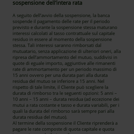
sospensione dell’intera rata
A seguito dell’avvio della sospensione, la banca
sospende il pagamento delle rate per il periodo
previsto e durante la sospensione stessa maturano
interessi calcolati al tasso contrattuale sul capitale
residuo in essere al momento della sospensione
stessa. Tali interessi saranno rimborsati dal
mutuatario, senza applicazione di ulteriori oneri, alla
ripresa dell’ammortamento del mutuo, suddivisi in
quote di eguale importo, aggiuntive alle rimanenti
rate di ammortamento per un periodo massimo di
15 anni ovvero per una durata pari alla durata
residua del mutuo se inferiore a 15 anni. Nel
rispetto di tale limite, il Cliente può scegliere la
durata di rimborso tra le seguenti opzioni: 5 anni –
10 anni – 15 anni – durata residua (ad eccezione dei
mutui a rata costante e tasso e durata variabili, per i
quali la durata del rimborso sarà sempre pari alla
durata residua del mutuo).
Al termine della sospensione il Cliente riprenderà a
pagare le rate composte di quota capitale e quota