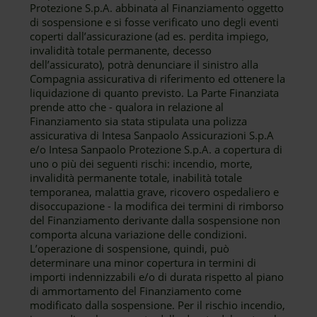
Protezione S.p.A. abbinata al Finanziamento oggetto
di sospensione e si fosse verificato uno degli eventi
coperti dall’assicurazione (ad es. perdita impiego,
invalidità totale permanente, decesso
dell’assicurato), potrà denunciare il sinistro alla
Compagnia assicurativa di riferimento ed ottenere la
liquidazione di quanto previsto. La Parte Finanziata
prende atto che - qualora in relazione al
Finanziamento sia stata stipulata una polizza
assicurativa di Intesa Sanpaolo Assicurazioni S.p.A
e/o Intesa Sanpaolo Protezione S.p.A. a copertura di
uno o più dei seguenti rischi: incendio, morte,
invalidità permanente totale, inabilità totale
temporanea, malattia grave, ricovero ospedaliero e
disoccupazione - la modifica dei termini di rimborso
del Finanziamento derivante dalla sospensione non
comporta alcuna variazione delle condizioni.
L’operazione di sospensione, quindi, può
determinare una minor copertura in termini di
importi indennizzabili e/o di durata rispetto al piano
di ammortamento del Finanziamento come
modificato dalla sospensione. Per il rischio incendio,