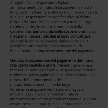
A seguito della sospensione, il piano di
ammortamento dei mutui/finanziamenti a medio
lungo termine/leasing si allunga di un periodo pari a
quello di sospensione. Si specifica che sul debito
residuo del mutuo/finanziamento a medio lungo
termine/leasing in essere al momento della
sospensione,
per la durata della sospensione
stessa,
maturano interessi calcolati al tasso contrattuale
secondo le modalità previste dall’Accordo del 18
dicembre 2009 tra l’ABI e le Associazioni dei
Consumatori in tema di sospensione dei pagamenti.
Nel caso di sospensione del pagamento dell’intera
rata (quota capitale e quota interessi)
, gli interessi
maturati durante il periodo di sospensione saranno
rimborsati senza applicazione di ulteriori oneri, alla
ripresa dell’ammortamento del
mutuo/finanziamento a medio lungo
termine/leasing, suddivisi in quote di eguale
importo, aggiuntive alle rimanenti rate di
ammortamento per un periodo massimo di 15 anni
ovvero per una durata pari alla durata residua del