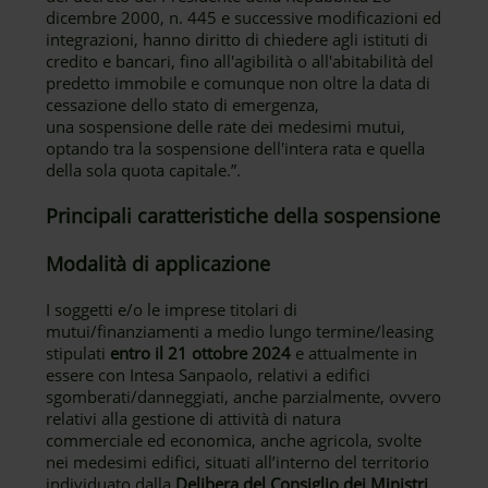
dicembre 2000, n. 445 e successive modificazioni ed
integrazioni, hanno diritto di chiedere agli istituti di
credito e bancari, fino all'agibilità o all'abitabilità del
predetto immobile e comunque non oltre la data di
cessazione dello stato di emergenza,
una sospensione delle rate dei medesimi mutui,
optando tra la sospensione dell'intera rata e quella
della sola quota capitale.”.
Principali caratteristiche della sospensione
Modalità di applicazione
I soggetti e/o le imprese titolari di
mutui/finanziamenti a medio lungo termine/leasing
stipulati
entro il 21 ottobre 2024
e attualmente in
essere con Intesa Sanpaolo, relativi a edifici
sgomberati/danneggiati, anche parzialmente, ovvero
relativi alla gestione di attività di natura
commerciale ed economica, anche agricola, svolte
nei medesimi edifici, situati all’interno del territorio
individuato dalla
Delibera del Consiglio dei Ministri