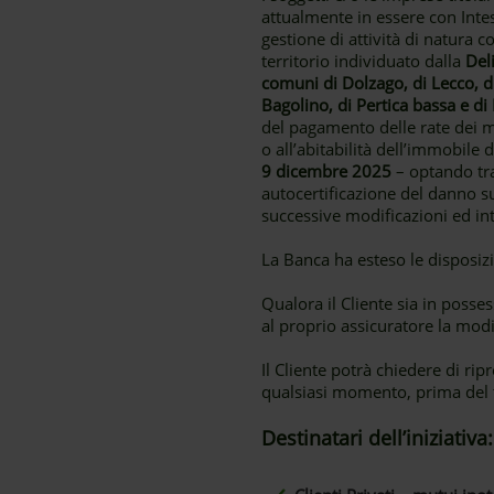
attualmente in essere con Intes
gestione di attività di natura 
territorio individuato dalla
Del
comuni di Dolzago, di Lecco, d
Bagolino, di Pertica bassa e di
del pagamento delle rate dei mu
o all’abitabilità dell’immobil
9 dicembre 2025
– optando tra
autocertificazione del danno s
successive modificazioni ed int
La Banca ha esteso le disposizi
Qualora il Cliente sia in posse
al proprio assicuratore la modi
Il Cliente potrà chiedere di r
qualsiasi momento, prima del 
Destinatari dell’iniziativa: