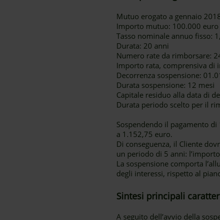
Mutuo erogato a gennaio 201
Importo mutuo: 100.000 euro
Tasso nominale annuo fisso: 
Durata: 20 anni
Numero rate da rimborsare: 2
Importo rata, comprensiva di i
Decorrenza sospensione: 01.01
Durata sospensione: 12 mesi
Capitale residuo alla data di 
Durata periodo scelto per il ri
Sospendendo il pagamento di 12
a 1.152,75 euro.
Di conseguenza, il Cliente dovrà
un periodo di 5 anni: l’importo
La sospensione comporta l’al
degli interessi, rispetto al pia
Sintesi principali caratt
A seguito dell’avvio della sos