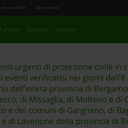
FINANZA INSIEME
QUICK TRAINING
Famiglie
Business
Exclusive
enti urgenti di protezione civile i
i eventi verificatisi nei giorni dall’
rio dell’intera provincia di Bergam
ecco, di Missaglia, di Molteno e di
co e dei comuni di Gargnano, di Bag
 e di Lavenone della provincia di Br