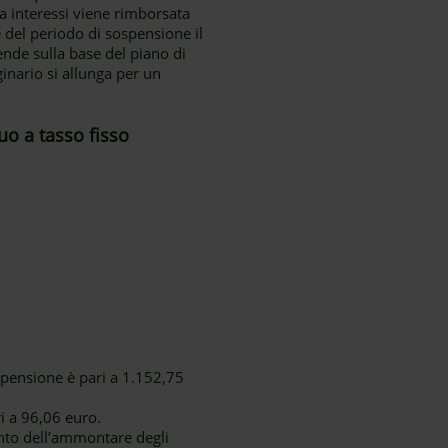
a interessi viene rimborsata
 del periodo di sospensione il
ende sulla base del piano di
nario si allunga per un
uo a tasso fisso
spensione è pari a 1.152,75
i a 96,06 euro.
to dell’ammontare degli