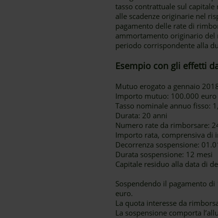
tasso contrattuale sul capital
alle scadenze originarie nel r
pagamento delle rate di rimbor
ammortamento originario del m
periodo corrispondente alla du
Esempio con gli effetti d
Mutuo erogato a gennaio 201
Importo mutuo: 100.000 euro
Tasso nominale annuo fisso: 
Durata: 20 anni
Numero rate da rimborsare: 2
Importo rata, comprensiva di i
Decorrenza sospensione: 01.01
Durata sospensione: 12 mesi
Capitale residuo alla data di 
Sospendendo il pagamento di 12
euro.
La quota interesse da rimborsa
La sospensione comporta l’al