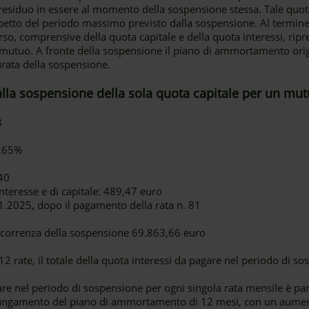
e residuo in essere al momento della sospensione stessa. Tale quot
ispetto del periodo massimo previsto dalla sospensione. Al termine
so, comprensive della quota capitale e della quota interessi, ripr
utuo. A fronte della sospensione il piano di ammortamento origi
rata della sospensione.
alla sospensione della sola quota capitale per un mut
8
1,65%
40
nteresse e di capitale: 489,47 euro
.2025, dopo il pagamento della rata n. 81
decorrenza della sospensione 69.863,66 euro
 rate, il totale della quota interessi da pagare nel periodo di so
re nel periodo di sospensione per ogni singola rata mensile è par
lungamento del piano di ammortamento di 12 mesi, con un aumen