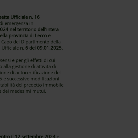
etta Ufficiale n. 16
 di emergenza in
024 nel territorio dell’intera
lla provincia di Lecco e
il Capo del Dipartimento della
 Ufficiale
n. 6 del 09.01.2025.
nsi e per gli effetti di cui
o alla gestione di attività di
one di autocertificazione del
5 e successive modificazioni
abitabilità del predetto immobile
te dei medesimi mutui,
entro il 12 settembre 2024
e