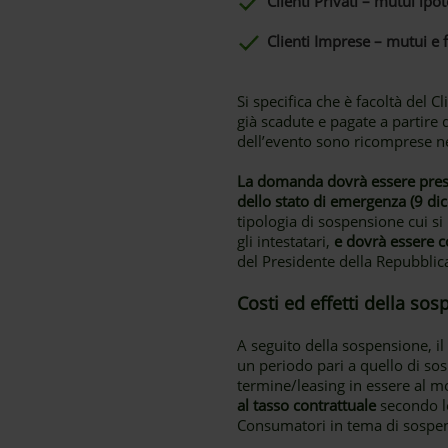
Clienti Privati – mutui ipot
Clienti Imprese – mutui e f
Si specifica che è facoltà del 
già scadute e pagate a partire 
dell’evento sono ricomprese n
La domanda dovrà essere prese
dello stato di emergenza (9 d
tipologia di sospensione cui si 
gli intestatari,
e dovrà essere c
del Presidente della Repubblic
Costi ed effetti della so
A seguito della sospensione, i
un periodo pari a quello di so
termine/leasing in essere al 
al tasso contrattuale
secondo le
Consumatori in tema di sospe