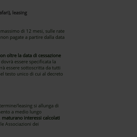
fari), leasing
o massimo di 12 mesi, sulle rate
e non pagate a partire dalla data
 oltre la data di cessazione
 dovrà essere specificata la
rà essere sottoscritta da tutti
del testo unico di cui al decreto
ermine/leasing si allunga di
amento a medio lungo
,
maturano interessi calcolati
le Associazioni dei