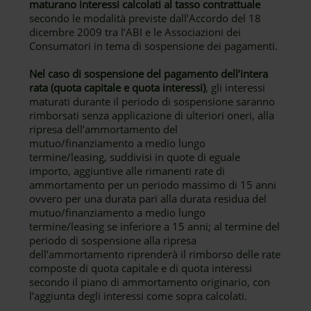
maturano interessi calcolati al tasso contrattuale
secondo le modalità previste dall’Accordo del 18
dicembre 2009 tra l’ABI e le Associazioni dei
Consumatori in tema di sospensione dei pagamenti.
Nel caso di sospensione del pagamento dell’intera
rata (quota capitale e quota interessi)
, gli interessi
maturati durante il periodo di sospensione saranno
rimborsati senza applicazione di ulteriori oneri, alla
ripresa dell’ammortamento del
mutuo/finanziamento a medio lungo
termine/leasing, suddivisi in quote di eguale
importo, aggiuntive alle rimanenti rate di
ammortamento per un periodo massimo di 15 anni
ovvero per una durata pari alla durata residua del
mutuo/finanziamento a medio lungo
termine/leasing se inferiore a 15 anni; al termine del
periodo di sospensione alla ripresa
dell’ammortamento riprenderà il rimborso delle rate
composte di quota capitale e di quota interessi
secondo il piano di ammortamento originario, con
l’aggiunta degli interessi come sopra calcolati.