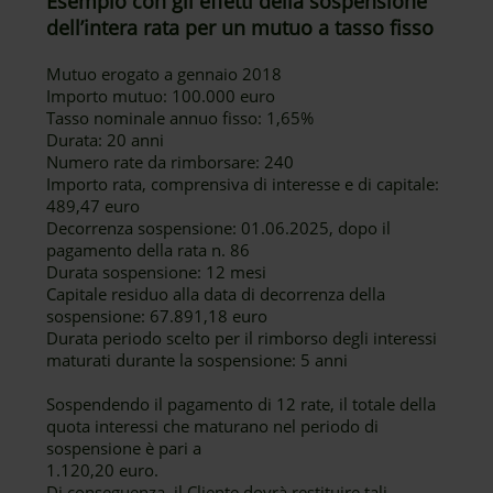
Esempio con gli effetti della sospensione
dell’intera rata per un mutuo a tasso fisso
Mutuo erogato a gennaio 2018
Importo mutuo: 100.000 euro
Tasso nominale annuo fisso: 1,65%
Durata: 20 anni
Numero rate da rimborsare: 240
Importo rata, comprensiva di interesse e di capitale:
489,47 euro
Decorrenza sospensione: 01.06.2025, dopo il
pagamento della rata n. 86
Durata sospensione: 12 mesi
Capitale residuo alla data di decorrenza della
sospensione: 67.891,18 euro
Durata periodo scelto per il rimborso degli interessi
maturati durante la sospensione: 5 anni
Sospendendo il pagamento di 12 rate, il totale della
quota interessi che maturano nel periodo di
sospensione è pari a
1.120,20 euro.
Di conseguenza, il Cliente dovrà restituire tali