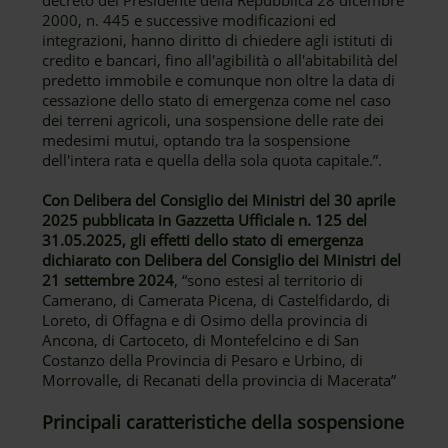
decreto del Presidente della Repubblica 28 dicembre
2000, n. 445 e successive modificazioni ed
integrazioni, hanno diritto di chiedere agli istituti di
credito e bancari, fino all'agibilità o all'abitabilità del
predetto immobile e comunque non oltre la data di
cessazione dello stato di emergenza come nel caso
dei terreni agricoli, una sospensione delle rate dei
medesimi mutui, optando tra la sospensione
dell'intera rata e quella della sola quota capitale.”.
Con Delibera del Consiglio dei Ministri del 30 aprile
2025 pubblicata in Gazzetta Ufficiale n. 125 del
31.05.2025, gli effetti dello stato di emergenza
dichiarato con Delibera del Consiglio dei Ministri del
21 settembre 2024
, “sono estesi al territorio di
Camerano, di Camerata Picena, di Castelfidardo, di
Loreto, di Offagna e di Osimo della provincia di
Ancona, di Cartoceto, di Montefelcino e di San
Costanzo della Provincia di Pesaro e Urbino, di
Morrovalle, di Recanati della provincia di Macerata”
Principali caratteristiche della sospensione