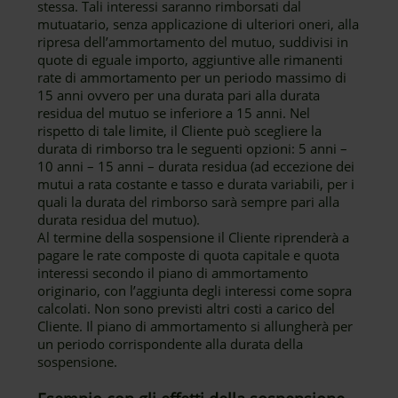
stessa. Tali interessi saranno rimborsati dal
mutuatario, senza applicazione di ulteriori oneri, alla
ripresa dell’ammortamento del mutuo, suddivisi in
quote di eguale importo, aggiuntive alle rimanenti
rate di ammortamento per un periodo massimo di
15 anni ovvero per una durata pari alla durata
residua del mutuo se inferiore a 15 anni. Nel
rispetto di tale limite, il Cliente può scegliere la
durata di rimborso tra le seguenti opzioni: 5 anni –
10 anni – 15 anni – durata residua (ad eccezione dei
mutui a rata costante e tasso e durata variabili, per i
quali la durata del rimborso sarà sempre pari alla
durata residua del mutuo).
Al termine della sospensione il Cliente riprenderà a
pagare le rate composte di quota capitale e quota
interessi secondo il piano di ammortamento
originario, con l’aggiunta degli interessi come sopra
calcolati. Non sono previsti altri costi a carico del
Cliente. Il piano di ammortamento si allungherà per
un periodo corrispondente alla durata della
sospensione.