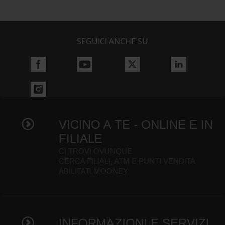
SEGUICI ANCHE SU
VICINO A TE - ONLINE E IN
FILIALE
CI TROVI OVUNQUE
CERCA FILIALI, ATM E PUNTI VENDITA
ABILITATI MOONEY
INFORMAZIONI E SERVIZI