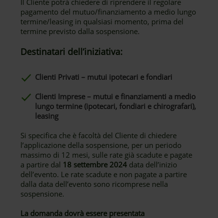
Il Cliente potrà chiedere di riprendere il regolare
pagamento del mutuo/finanziamento a medio lungo
termine/leasing in qualsiasi momento, prima del
termine previsto dalla sospensione.
Destinatari dell’iniziativa:
Clienti Privati – mutui ipotecari e fondiari
Clienti Imprese – mutui e finanziamenti a medio
lungo termine (ipotecari, fondiari e chirografari),
leasing
Si specifica che è facoltà del Cliente di chiedere
l’applicazione della sospensione, per un periodo
massimo di 12 mesi, sulle rate già scadute e pagate
a partire dal
18 settembre 2024
data dell’inizio
dell’evento. Le rate scadute e non pagate a partire
dalla data dell’evento sono ricomprese nella
sospensione.
La domanda dovrà essere presentata