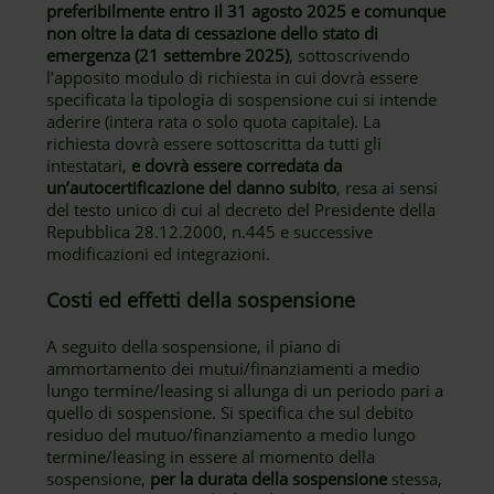
preferibilmente entro il 31 agosto 2025 e comunque
non oltre la data di cessazione dello stato di
emergenza (21 settembre 2025)
, sottoscrivendo
l’apposito modulo di richiesta in cui dovrà essere
specificata la tipologia di sospensione cui si intende
aderire (intera rata o solo quota capitale). La
richiesta dovrà essere sottoscritta da tutti gli
intestatari,
e dovrà essere corredata da
un’autocertificazione del danno subito
, resa ai sensi
del testo unico di cui al decreto del Presidente della
Repubblica 28.12.2000, n.445 e successive
modificazioni ed integrazioni.
Costi ed effetti della sospensione
A seguito della sospensione, il piano di
ammortamento dei mutui/finanziamenti a medio
lungo termine/leasing si allunga di un periodo pari a
quello di sospensione. Si specifica che sul debito
residuo del mutuo/finanziamento a medio lungo
termine/leasing in essere al momento della
sospensione,
per la durata della sospensione
stessa,