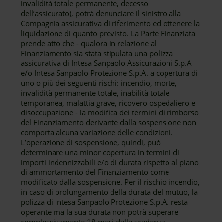
invalidità totale permanente, decesso
dell’assicurato), potrà denunciare il sinistro alla
Compagnia assicurativa di riferimento ed ottenere la
liquidazione di quanto previsto. La Parte Finanziata
prende atto che - qualora in relazione al
Finanziamento sia stata stipulata una polizza
assicurativa di Intesa Sanpaolo Assicurazioni S.p.A
e/o Intesa Sanpaolo Protezione S.p.A. a copertura di
uno o più dei seguenti rischi: incendio, morte,
invalidità permanente totale, inabilità totale
temporanea, malattia grave, ricovero ospedaliero e
disoccupazione - la modifica dei termini di rimborso
del Finanziamento derivante dalla sospensione non
comporta alcuna variazione delle condizioni.
L’operazione di sospensione, quindi, può
determinare una minor copertura in termini di
importi indennizzabili e/o di durata rispetto al piano
di ammortamento del Finanziamento come
modificato dalla sospensione. Per il rischio incendio,
in caso di prolungamento della durata del mutuo, la
polizza di Intesa Sanpaolo Protezione S.p.A. resta
operante ma la sua durata non potrà superare
complessivamente 18 mesi dalla scadenza