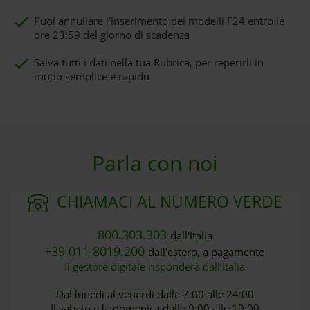
Puoi annullare l’inserimento dei modelli F24 entro le
ore 23:59 del giorno di scadenza
Salva tutti i dati nella tua Rubrica, per reperirli in
modo semplice e rapido
Parla con noi
CHIAMACI AL NUMERO VERDE
800.303.303
dall'Italia
+39 011 8019.200
dall'estero, a pagamento
Il gestore digitale risponderà dall’Italia
Dal lunedì al venerdì dalle 7:00 alle 24:00
Il sabato e la domenica dalle 9:00 alle 19:00