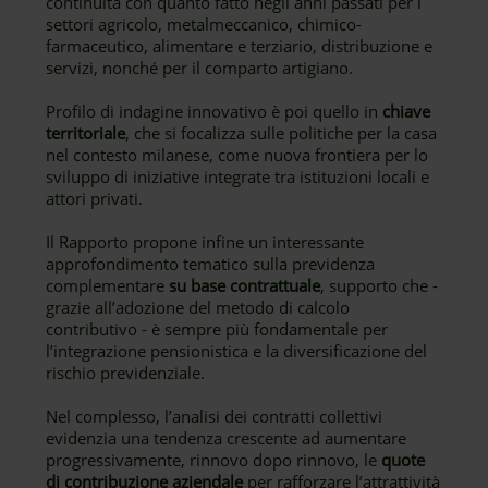
continuità con quanto fatto negli anni passati per i
settori agricolo, metalmeccanico, chimico-
farmaceutico, alimentare e terziario, distribuzione e
servizi, nonché per il comparto artigiano.
Profilo di indagine innovativo è poi quello in
chiave
territoriale
, che si focalizza sulle politiche per la casa
nel contesto milanese, come nuova frontiera per lo
sviluppo di iniziative integrate tra istituzioni locali e
attori privati.
Il Rapporto propone infine un interessante
approfondimento tematico sulla previdenza
complementare
su base contrattuale
, supporto che -
grazie all’adozione del metodo di calcolo
contributivo - è sempre più fondamentale per
l’integrazione pensionistica e la diversificazione del
rischio previdenziale.
Nel complesso, l’analisi dei contratti collettivi
evidenzia una tendenza crescente ad aumentare
progressivamente, rinnovo dopo rinnovo, le
quote
di contribuzione aziendale
per rafforzare l’attrattività