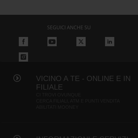
SEGUICI ANCHE SU
VICINO A TE - ONLINE E IN
FILIALE
CI TROVI OVUNQUE
CERCA FILIALI, ATM E PUNTI VENDITA
ABILITATI MOONEY