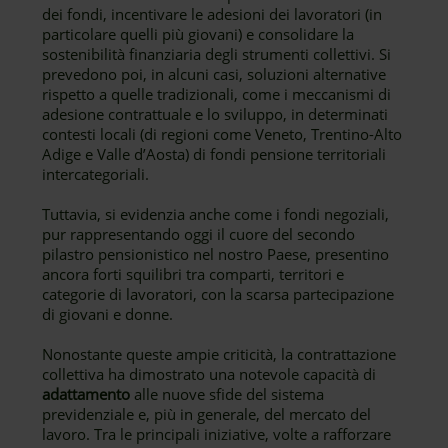
dei fondi, incentivare le adesioni dei lavoratori (in
particolare quelli più giovani) e consolidare la
sostenibilità finanziaria degli strumenti collettivi. Si
prevedono poi, in alcuni casi, soluzioni alternative
rispetto a quelle tradizionali, come i meccanismi di
adesione contrattuale e lo sviluppo, in determinati
contesti locali (di regioni come Veneto, Trentino-Alto
Adige e Valle d’Aosta) di fondi pensione territoriali
intercategoriali.
Tuttavia, si evidenzia anche come i fondi negoziali,
pur rappresentando oggi il cuore del secondo
pilastro pensionistico nel nostro Paese, presentino
ancora forti squilibri tra comparti, territori e
categorie di lavoratori, con la scarsa partecipazione
di giovani e donne.
Nonostante queste ampie criticità, la contrattazione
collettiva ha dimostrato una notevole capacità di
adattamento
alle nuove sfide del sistema
previdenziale e, più in generale, del mercato del
lavoro. Tra le principali iniziative, volte a rafforzare