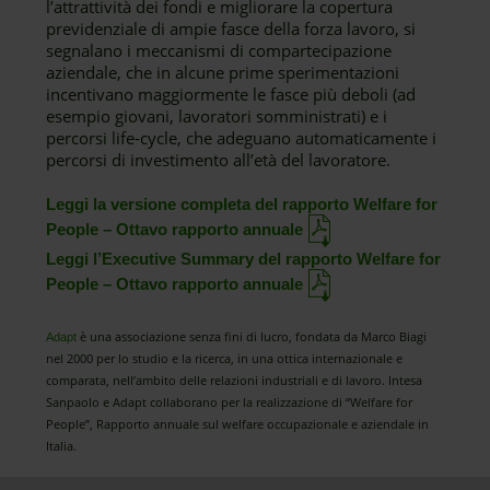
l’attrattività dei fondi e migliorare la copertura
previdenziale di ampie fasce della forza lavoro, si
segnalano i meccanismi di compartecipazione
aziendale, che in alcune prime sperimentazioni
incentivano maggiormente le fasce più deboli (ad
esempio giovani, lavoratori somministrati) e i
percorsi life-cycle, che adeguano automaticamente i
percorsi di investimento all’età del lavoratore.
Leggi la versione completa del rapporto Welfare for
People – Ottavo rapporto annuale
Leggi l’Executive Summary del rapporto Welfare for
People – Ottavo rapporto annuale
è una associazione senza fini di lucro, fondata da Marco Biagi
Adapt
nel 2000 per lo studio e la ricerca, in una ottica internazionale e
comparata, nell’ambito delle relazioni industriali e di lavoro. Intesa
Sanpaolo e Adapt collaborano per la realizzazione di “Welfare for
People”, Rapporto annuale sul welfare occupazionale e aziendale in
Italia.