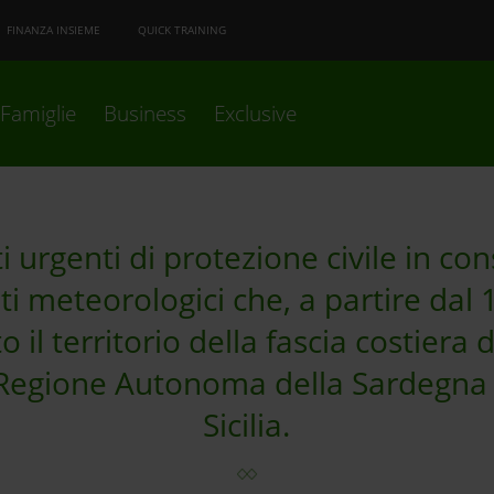
FINANZA INSIEME
QUICK TRAINING
Famiglie
Business
Exclusive
i urgenti di protezione civile in c
ti meteorologici che, a partire dal
 il territorio della fascia costiera
a Regione Autonoma della Sardegna 
Sicilia.