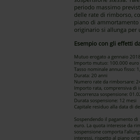
periodo massimo previst
delle rate di rimborso, c
piano di ammortamento o
originario si allunga per
Esempio con gli effetti d
Mutuo erogato a gennaio 201
Importo mutuo: 100.000 euro
Tasso nominale annuo fisso: 
Durata: 20 anni
Numero rate da rimborsare: 2
Importo rata, comprensiva di i
Decorrenza sospensione: 01.02
Durata sospensione: 12 mesi
Capitale residuo alla data di 
Sospendendo il pagamento di 12
euro. La quota interesse da ri
sospensione comporta l’allun
interessi, rispetto al piano ori