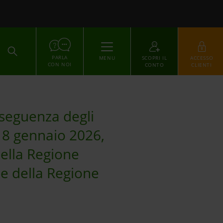
ACCEDI
PARLA
MENU
SCOPRI IL
ACCESSO
CON NOI
CONTO
CLIENTI
onseguenza degli
 18 gennaio 2026,
 della Regione
e della Regione