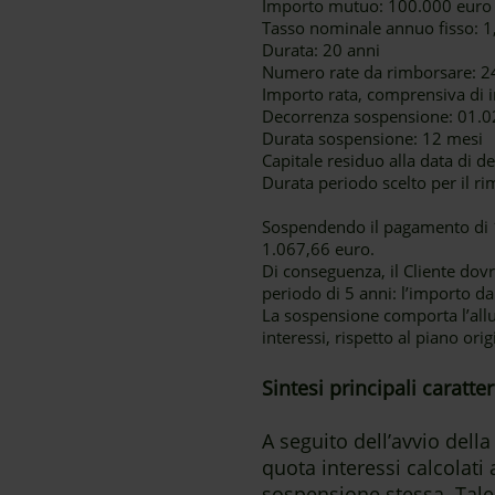
Importo mutuo: 100.000 euro
Tasso nominale annuo fisso: 
Durata: 20 anni
Numero rate da rimborsare: 2
Importo rata, comprensiva di i
Decorrenza sospensione: 01.02
Durata sospensione: 12 mesi
Capitale residuo alla data di 
Durata periodo scelto per il ri
Sospendendo il pagamento di 12
1.067,66 euro.
Di conseguenza, il Cliente dovrà
periodo di 5 anni: l’importo da
La sospensione comporta l’al
interessi, rispetto al piano ori
Sintesi principali caratt
A seguito dell’avvio del
quota interessi calcolati
sospensione stessa. Tale 