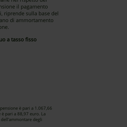
ensione il pagamento
i, riprende sulla base del
 piano di ammortamento
one.
uo a tasso fisso
spensione è pari a 1.067,66
 è pari a 88,97 euro. La
 dell’ammontare degli