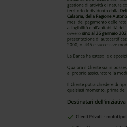
gestione di attività di natura 
territorio individuato dalla
Del
Calabria, della Regione Autono
mesi del pagamento delle rate 
all’agibilità o all’abitabilità
ovvero
sino al 26 gennaio 202
presentazione di autocertifica
2000, n. 445 e successive modi
La Banca ha esteso le disposizi
Qualora il Cliente sia in posse
al proprio assicuratore la modi
Il Cliente potrà chiedere di r
qualsiasi momento, prima del 
Destinatari dell'iniziativa
Clienti Privati - mutui ipot