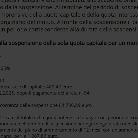
o dalla sospensione. Al termine del periodo di sosp
omprensive della quota capitale e della quota interess
riginario del mutuo. A fronte della sospensione il
 un periodo corrispondente alla durata della sospensi
alla sospensione della sola quota capitale per un mut
8
1,65%
40
nteresse e di capitale: 489,47 euro
.2026, dopo il pagamento della rata n. 94
decorrenza della sospensione 64.706,89 euro
 rate, il totale della quota interessi da pagare nel periodo di so
mborsare nel periodo di sospensione per ogni singola rata mensile
gamento del piano di ammortamento di 12 mesi, con un aumento
ginario, pari a 1.067,66 euro.