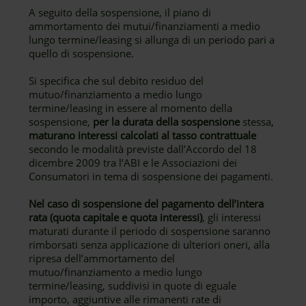
A seguito della sospensione, il piano di
ammortamento dei mutui/finanziamenti a medio
lungo termine/leasing si allunga di un periodo pari a
quello di sospensione.
Si specifica che sul debito residuo del
mutuo/finanziamento a medio lungo
termine/leasing in essere al momento della
sospensione,
per la durata della sospensione
stessa,
maturano interessi calcolati al tasso contrattuale
secondo le modalità previste dall’Accordo del 18
dicembre 2009 tra l’ABI e le Associazioni dei
Consumatori in tema di sospensione dei pagamenti.
Nel caso di sospensione del pagamento dell’intera
rata (quota capitale e quota interessi)
, gli interessi
maturati durante il periodo di sospensione saranno
rimborsati senza applicazione di ulteriori oneri, alla
ripresa dell’ammortamento del
mutuo/finanziamento a medio lungo
termine/leasing, suddivisi in quote di eguale
importo, aggiuntive alle rimanenti rate di