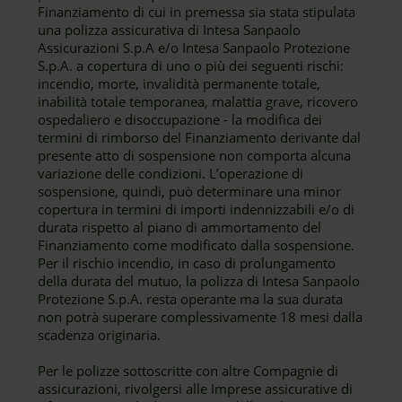
Finanziamento di cui in premessa sia stata stipulata
una polizza assicurativa di Intesa Sanpaolo
Assicurazioni S.p.A e/o Intesa Sanpaolo Protezione
S.p.A. a copertura di uno o più dei seguenti rischi:
incendio, morte, invalidità permanente totale,
inabilità totale temporanea, malattia grave, ricovero
ospedaliero e disoccupazione - la modifica dei
termini di rimborso del Finanziamento derivante dal
presente atto di sospensione non comporta alcuna
variazione delle condizioni. L’operazione di
sospensione, quindi, può determinare una minor
copertura in termini di importi indennizzabili e/o di
durata rispetto al piano di ammortamento del
Finanziamento come modificato dalla sospensione.
Per il rischio incendio, in caso di prolungamento
della durata del mutuo, la polizza di Intesa Sanpaolo
Protezione S.p.A. resta operante ma la sua durata
non potrà superare complessivamente 18 mesi dalla
scadenza originaria.
Per le polizze sottoscritte con altre Compagnie di
assicurazioni, rivolgersi alle Imprese assicurative di