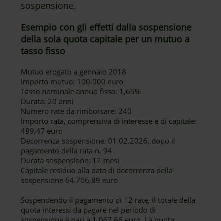
sospensione.
Esempio con gli effetti dalla sospensione
della sola quota capitale per un mutuo a
tasso fisso
Mutuo erogato a gennaio 2018
Importo mutuo: 100.000 euro
Tasso nominale annuo fisso: 1,65%
Durata: 20 anni
Numero rate da rimborsare: 240
Importo rata, comprensiva di interesse e di capitale:
489,47 euro
Decorrenza sospensione: 01.02.2026, dopo il
pagamento della rata n. 94
Durata sospensione: 12 mesi
Capitale residuo alla data di decorrenza della
sospensione 64.706,89 euro
Sospendendo il pagamento di 12 rate, il totale della
quota interessi da pagare nel periodo di
sospensione è pari a 1.067,66 euro. La quota