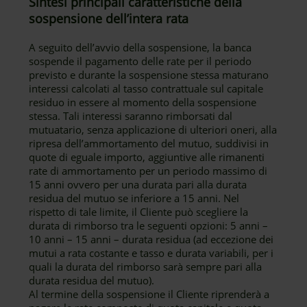
Sintesi principali caratteristiche della
sospensione dell’intera rata
A seguito dell’avvio della sospensione, la banca
sospende il pagamento delle rate per il periodo
previsto e durante la sospensione stessa maturano
interessi calcolati al tasso contrattuale sul capitale
residuo in essere al momento della sospensione
stessa. Tali interessi saranno rimborsati dal
mutuatario, senza applicazione di ulteriori oneri, alla
ripresa dell’ammortamento del mutuo, suddivisi in
quote di eguale importo, aggiuntive alle rimanenti
rate di ammortamento per un periodo massimo di
15 anni ovvero per una durata pari alla durata
residua del mutuo se inferiore a 15 anni. Nel
rispetto di tale limite, il Cliente può scegliere la
durata di rimborso tra le seguenti opzioni: 5 anni –
10 anni – 15 anni – durata residua (ad eccezione dei
mutui a rata costante e tasso e durata variabili, per i
quali la durata del rimborso sarà sempre pari alla
durata residua del mutuo).
Al termine della sospensione il Cliente riprenderà a