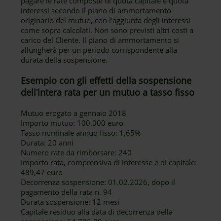
pagare le rate composte di quota capitale e quota
interessi secondo il piano di ammortamento
originario del mutuo, con l’aggiunta degli interessi
come sopra calcolati. Non sono previsti altri costi a
carico del Cliente. Il piano di ammortamento si
allungherà per un periodo corrispondente alla
durata della sospensione.
Esempio con gli effetti della sospensione
dell’intera rata per un mutuo a tasso fisso
Mutuo erogato a gennaio 2018
Importo mutuo: 100.000 euro
Tasso nominale annuo fisso: 1,65%
Durata: 20 anni
Numero rate da rimborsare: 240
Importo rata, comprensiva di interesse e di capitale:
489,47 euro
Decorrenza sospensione: 01.02.2026, dopo il
pagamento della rata n. 94
Durata sospensione: 12 mesi
Capitale residuo alla data di decorrenza della