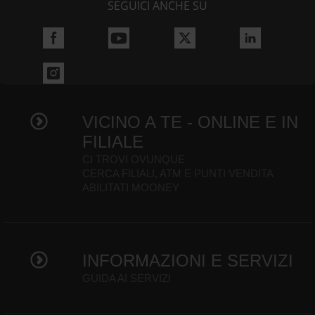
SEGUICI ANCHE SU
VICINO A TE - ONLINE E IN
FILIALE
CI TROVI OVUNQUE
CERCA FILIALI, ATM E PUNTI VENDITA
ABILITATI MOONEY
INFORMAZIONI E SERVIZI
GUIDA AI SERVIZI