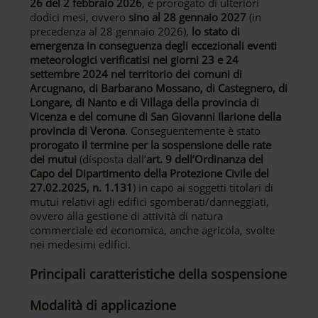
26 del 2 febbraio 2026
, è prorogato di ulteriori
dodici mesi, ovvero
sino al 28 gennaio 2027
(in
precedenza al 28 gennaio 2026),
lo stato di
emergenza in conseguenza degli eccezionali eventi
meteorologici verificatisi nei giorni 23 e 24
settembre 2024 nel territorio dei comuni di
Arcugnano, di Barbarano Mossano, di Castegnero, di
Longare, di Nanto e di Villaga della provincia di
Vicenza e del comune di San Giovanni Ilarione della
provincia di Verona
. Conseguentemente è stato
prorogato il termine per la sospensione delle rate
dei mutui
(disposta dall’
art. 9 dell’Ordinanza del
Capo del Dipartimento della Protezione Civile del
27.02.2025, n. 1.131
) in capo ai soggetti titolari di
mutui relativi agli edifici sgomberati/danneggiati,
ovvero alla gestione di attività di natura
commerciale ed economica, anche agricola, svolte
nei medesimi edifici.
Principali caratteristiche della sospensione
Modalità di applicazione