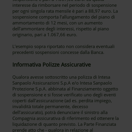
interesse da rimborsare nel periodo di sospensione
per ogni singola rata mensile è pari a 88,97 euro. La
sospensione comporta l’allungamento del piano di
ammortamento di 12 mesi, con un aumento
dell’ammontare degli interessi, rispetto al piano
originario, pari a 1.067,66 euro.
L’esempio sopra riportato non considera eventuali
precedenti sospensioni concesse dalla Banca.
Informativa Polizze Assicurative
Qualora avesse sottoscritto una polizza di Intesa
Sanpaolo Assicurazioni S.p.A e/o Intesa Sanpaolo
Protezione S.p.A. abbinata al Finanziamento oggetto
di sospensione e si fosse verificato uno degli eventi
coperti dall’assicurazione (ad es. perdita impiego,
invalidità totale permanente, decesso
dell’assicurato), potrà denunciare il sinistro alla
Compagnia assicurativa di riferimento ed ottenere la
liquidazione di quanto previsto. La Parte Finanziata
prende atto che - qualora in relazione al