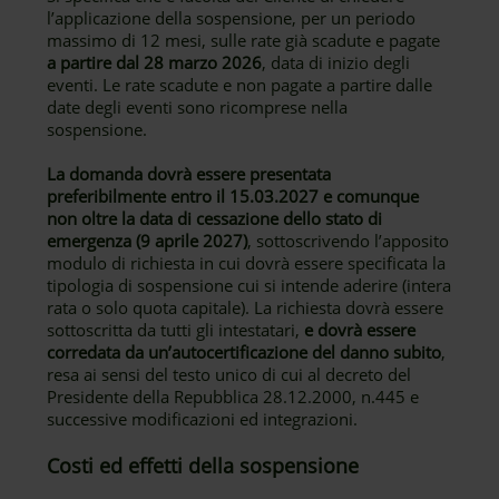
l’applicazione della sospensione, per un periodo
massimo di 12 mesi, sulle rate già scadute e pagate
a partire dal 28 marzo 2026
, data di inizio degli
eventi. Le rate scadute e non pagate a partire dalle
date degli eventi sono ricomprese nella
sospensione.
La domanda dovrà essere presentata
preferibilmente entro il 15.03.2027 e comunque
non oltre la data di cessazione dello stato di
emergenza (9 aprile 2027)
, sottoscrivendo l’apposito
modulo di richiesta in cui dovrà essere specificata la
tipologia di sospensione cui si intende aderire (intera
rata o solo quota capitale). La richiesta dovrà essere
sottoscritta da tutti gli intestatari,
e dovrà essere
corredata da un’autocertificazione del danno subito
,
resa ai sensi del testo unico di cui al decreto del
Presidente della Repubblica 28.12.2000, n.445 e
successive modificazioni ed integrazioni.
Costi ed effetti della sospensione