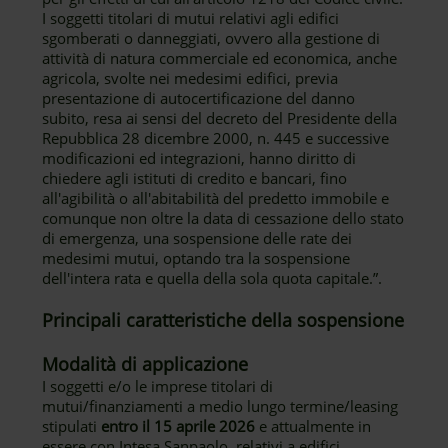
I soggetti titolari di mutui relativi agli edifici
sgomberati o danneggiati, ovvero alla gestione di
attività di natura commerciale ed economica, anche
agricola, svolte nei medesimi edifici, previa
presentazione di autocertificazione del danno
subito, resa ai sensi del decreto del Presidente della
Repubblica 28 dicembre 2000, n. 445 e successive
modificazioni ed integrazioni, hanno diritto di
chiedere agli istituti di credito e bancari, fino
all'agibilità o all'abitabilità del predetto immobile e
comunque non oltre la data di cessazione dello stato
di emergenza, una sospensione delle rate dei
medesimi mutui, optando tra la sospensione
dell'intera rata e quella della sola quota capitale.”.
Principali caratteristiche della sospensione
Modalità di applicazione
I soggetti e/o le imprese titolari di
mutui/finanziamenti a medio lungo termine/leasing
stipulati
entro il 15 aprile 2026
e attualmente in
essere con Intesa Sanpaolo, relativi a edifici