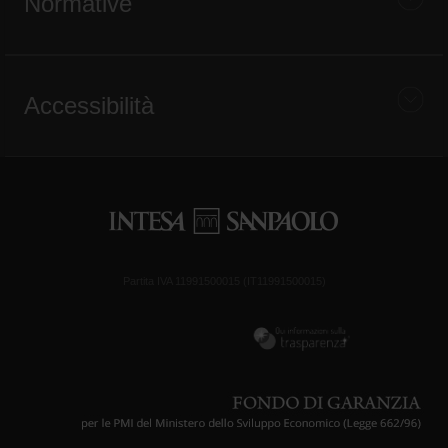
Normative
Accessibilità
Partita IVA 11991500015 (IT11991500015)