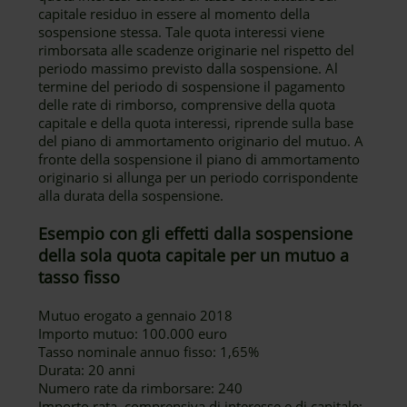
capitale residuo in essere al momento della
sospensione stessa. Tale quota interessi viene
rimborsata alle scadenze originarie nel rispetto del
periodo massimo previsto dalla sospensione. Al
termine del periodo di sospensione il pagamento
delle rate di rimborso, comprensive della quota
capitale e della quota interessi, riprende sulla base
del piano di ammortamento originario del mutuo. A
fronte della sospensione il piano di ammortamento
originario si allunga per un periodo corrispondente
alla durata della sospensione.
Esempio con gli effetti dalla sospensione
della sola quota capitale per un mutuo a
tasso fisso
Mutuo erogato a gennaio 2018
Importo mutuo: 100.000 euro
Tasso nominale annuo fisso: 1,65%
Durata: 20 anni
Numero rate da rimborsare: 240
Importo rata, comprensiva di interesse e di capitale: