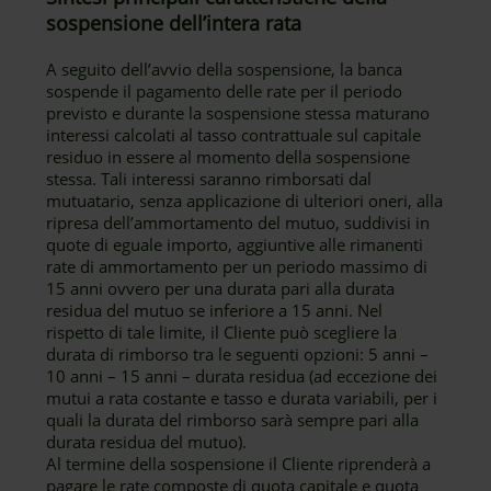
sospensione dell’intera rata
A seguito dell’avvio della sospensione, la banca
sospende il pagamento delle rate per il periodo
previsto e durante la sospensione stessa maturano
interessi calcolati al tasso contrattuale sul capitale
residuo in essere al momento della sospensione
stessa. Tali interessi saranno rimborsati dal
mutuatario, senza applicazione di ulteriori oneri, alla
ripresa dell’ammortamento del mutuo, suddivisi in
quote di eguale importo, aggiuntive alle rimanenti
rate di ammortamento per un periodo massimo di
15 anni ovvero per una durata pari alla durata
residua del mutuo se inferiore a 15 anni. Nel
rispetto di tale limite, il Cliente può scegliere la
durata di rimborso tra le seguenti opzioni: 5 anni –
10 anni – 15 anni – durata residua (ad eccezione dei
mutui a rata costante e tasso e durata variabili, per i
quali la durata del rimborso sarà sempre pari alla
durata residua del mutuo).
Al termine della sospensione il Cliente riprenderà a
pagare le rate composte di quota capitale e quota