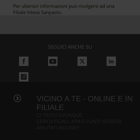
Per ulteriori informazioni può rivolgersi ad una
Filiale Intesa Sanpaolo.
SEGUICI ANCHE SU
VICINO A TE - ONLINE E IN
FILIALE
CI TROVI OVUNQUE
CERCA FILIALI, ATM E PUNTI VENDITA
ABILITATI MOONEY