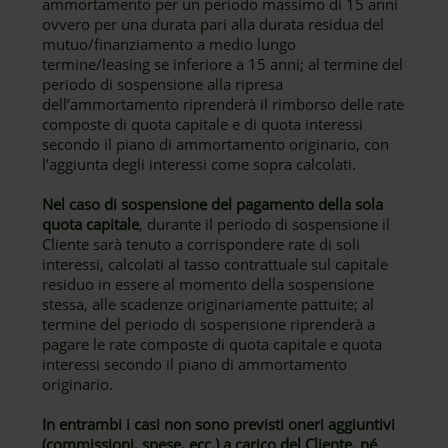
ammortamento per un periodo massimo di 15 anni
ovvero per una durata pari alla durata residua del
mutuo/finanziamento a medio lungo
termine/leasing se inferiore a 15 anni; al termine del
periodo di sospensione alla ripresa
dell’ammortamento riprenderà il rimborso delle rate
composte di quota capitale e di quota interessi
secondo il piano di ammortamento originario, con
l’aggiunta degli interessi come sopra calcolati.
Nel caso di sospensione del pagamento della sola
quota capitale
, durante il periodo di sospensione il
Cliente sarà tenuto a corrispondere rate di soli
interessi, calcolati al tasso contrattuale sul capitale
residuo in essere al momento della sospensione
stessa, alle scadenze originariamente pattuite; al
termine del periodo di sospensione riprenderà a
pagare le rate composte di quota capitale e quota
interessi secondo il piano di ammortamento
originario.
In entrambi i casi non sono previsti oneri aggiuntivi
(commissioni, spese, ecc.) a carico del Cliente, né