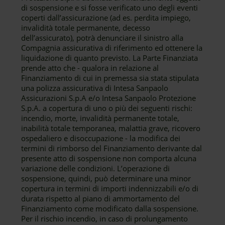
di sospensione e si fosse verificato uno degli eventi
coperti dall’assicurazione (ad es. perdita impiego,
invalidità totale permanente, decesso
dell’assicurato), potrà denunciare il sinistro alla
Compagnia assicurativa di riferimento ed ottenere la
liquidazione di quanto previsto. La Parte Finanziata
prende atto che - qualora in relazione al
Finanziamento di cui in premessa sia stata stipulata
una polizza assicurativa di Intesa Sanpaolo
Assicurazioni S.p.A e/o Intesa Sanpaolo Protezione
S.p.A. a copertura di uno o più dei seguenti rischi:
incendio, morte, invalidità permanente totale,
inabilità totale temporanea, malattia grave, ricovero
ospedaliero e disoccupazione - la modifica dei
termini di rimborso del Finanziamento derivante dal
presente atto di sospensione non comporta alcuna
variazione delle condizioni. L’operazione di
sospensione, quindi, può determinare una minor
copertura in termini di importi indennizzabili e/o di
durata rispetto al piano di ammortamento del
Finanziamento come modificato dalla sospensione.
Per il rischio incendio, in caso di prolungamento