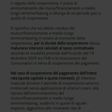
A seguito della sospensione, il piano di
ammortamento dei mutui/finanziamenti a medio
lungo termine/leasing si allunga di un periodo pari a
quello di sospensione.
Si specifica che sul debito residuo del
mutuo/finanziamento a medio lungo
termine/leasing in essere al momento della
sospensione,
per la durata della sospensione
stessa,
maturano interessi calcolati al tasso contrattuale
secondo le modalità previste dall’Accordo del 18
dicembre 2009 tra l’ABI e le Associazioni dei
Consumatori in tema di sospensione dei pagamenti.
Nel caso di sospensione del pagamento dell’intera
rata (quota capitale e quota interessi)
, gli interessi
maturati durante il periodo di sospensione saranno
rimborsati senza applicazione di ulteriori oneri, alla
ripresa dell’ammortamento del
mutuo/finanziamento a medio lungo
termine/leasing, suddivisi in quote di eguale
importo, aggiuntive alle rimanenti rate di