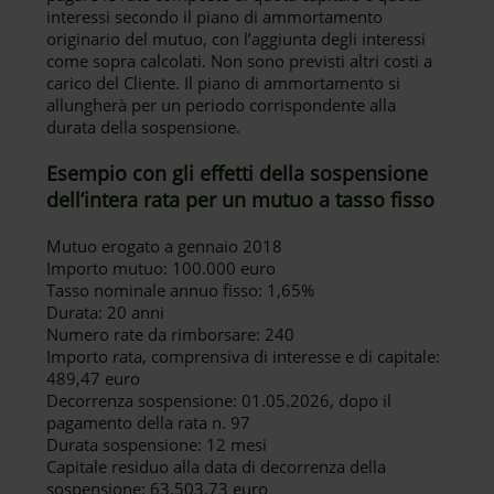
interessi secondo il piano di ammortamento
originario del mutuo, con l’aggiunta degli interessi
come sopra calcolati. Non sono previsti altri costi a
carico del Cliente. Il piano di ammortamento si
allungherà per un periodo corrispondente alla
durata della sospensione.
Esempio con gli effetti della sospensione
dell’intera rata per un mutuo a tasso fisso
Mutuo erogato a gennaio 2018
Importo mutuo: 100.000 euro
Tasso nominale annuo fisso: 1,65%
Durata: 20 anni
Numero rate da rimborsare: 240
Importo rata, comprensiva di interesse e di capitale:
489,47 euro
Decorrenza sospensione: 01.05.2026, dopo il
pagamento della rata n. 97
Durata sospensione: 12 mesi
Capitale residuo alla data di decorrenza della
sospensione: 63.503,73 euro