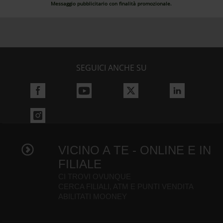
Messaggio pubblicitario con finalità promozionale.
SEGUICI ANCHE SU
VICINO A TE - ONLINE E IN
FILIALE
CI TROVI OVUNQUE
CERCA FILIALI, ATM E PUNTI VENDITA
ABILITATI MOONEY