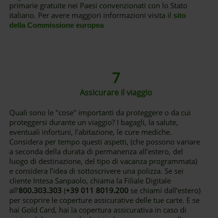
primarie gratuite nei Paesi convenzionati con lo Stato
italiano. Per avere maggiori informazioni visita il
sito
della Commissione europea
7
Assicurare il viaggio
Quali sono le "cose" importanti da proteggere o da cui
proteggersi durante un viaggio? I bagagli, la salute,
eventuali infortuni, l’abitazione, le cure mediche.
Considera per tempo questi aspetti, (che possono variare
a seconda della durata di permanenza all’estero, del
luogo di destinazione, del tipo di vacanza programmata)
e considera l’idea di sottoscrivere una polizza. Se sei
cliente Intesa Sanpaolo, chiama la Filiale Digitale
all’
800.303.303
(
+39 011 8019.200
se chiami dall’estero)
per scoprire le coperture assicurative delle tue carte. E se
hai Gold Card, hai la copertura assicurativa in caso di