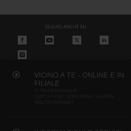
SEGUICI ANCHE SU
VICINO A TE - ONLINE E IN
FILIALE
CI TROVI OVUNQUE
CERCA FILIALI, ATM E PUNTI VENDITA
ABILITATI MOONEY