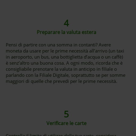
4
Preparare la valuta estera
Pensi di partire con una somma in contanti? Avere
moneta da usare per le prime necessità all’arrivo (un taxi
in aeroporto, un bus, una bottiglietta d’acqua o un caffè)
è senz’altro una buona cosa. A ogni modo, ricorda che è
consigliabile prenotare la valuta in anticipo in filiale o
parlando con la Filiale Digitale, soprattutto se per somme
maggiori di quelle che prevedi per le prime necessità.
5
Verificare le carte
Controlla il limite di utilizzo delle tue carte, considera