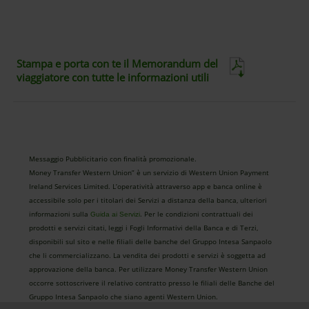
Stampa e porta con te il Memorandum del
viaggiatore con tutte le informazioni utili
Messaggio Pubblicitario con finalità promozionale.
Money Transfer Western Union” è un servizio di Western Union Payment
Ireland Services Limited. L’operatività attraverso app e banca online è
accessibile solo per i titolari dei Servizi a distanza della banca, ulteriori
informazioni sulla
. Per le condizioni contrattuali dei
Guida ai Servizi
prodotti e servizi citati, leggi i Fogli Informativi della Banca e di Terzi,
disponibili sul sito e nelle filiali delle banche del Gruppo Intesa Sanpaolo
che li commercializzano. La vendita dei prodotti e servizi è soggetta ad
approvazione della banca. Per utilizzare Money Transfer Western Union
occorre sottoscrivere il relativo contratto presso le filiali delle Banche del
Gruppo Intesa Sanpaolo che siano agenti Western Union.