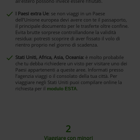
all’estero possono invece essere rifiutati.
I Paesi extra Ue
: se non viaggi in un Paese
dell’Unione europea devi avere con te il passaporto,
il principale documento per le trasferte oltre confine.
Evita brutte sorprese controllandone la validità
residua: potresti scoprire di aver fissato il volo di
rientro proprio nel giorno di scadenza.
Stati Uniti, Africa, Asia, Oceania:
è molto probabile
che tu debba richiedere un visto per visitare uno dei
Paesi appartenenti a queste aree. Informati presso
l’agenzia viaggi o il consolato della tua città. Per
viaggiare negli Stati Uniti puoi compilare online la
richiesta per il
.
modulo ESTA
2
Viaggiare con minori