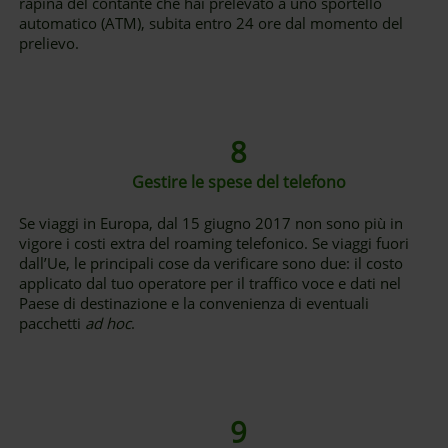
rapina del contante che hai prelevato a uno sportello
automatico (ATM), subita entro 24 ore dal momento del
prelievo.
8
Gestire le spese del telefono
Se viaggi in Europa, dal 15 giugno 2017 non sono più in
vigore i costi extra del roaming telefonico. Se viaggi fuori
dall’Ue, le principali cose da verificare sono due: il costo
applicato dal tuo operatore per il traffico voce e dati nel
Paese di destinazione e la convenienza di eventuali
pacchetti
ad hoc
.
9