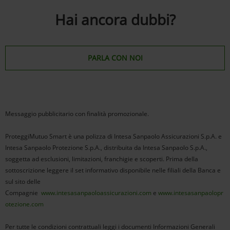
Hai ancora dubbi?
PARLA CON NOI
Messaggio pubblicitario con finalità promozionale.
ProteggiMutuo Smart è una polizza di Intesa Sanpaolo Assicurazioni S.p.A. e
Intesa Sanpaolo Protezione S.p.A., distribuita da Intesa Sanpaolo S.p.A.,
soggetta ad esclusioni, limitazioni, franchigie e scoperti. Prima della
sottoscrizione leggere il set informativo disponibile nelle filiali della Banca e
sul sito delle
Compagnie
www.intesasanpaoloassicurazioni.com
e
www.intesasanpaolopr
otezione.com
Per tutte le condizioni contrattuali leggi i documenti Informazioni Generali