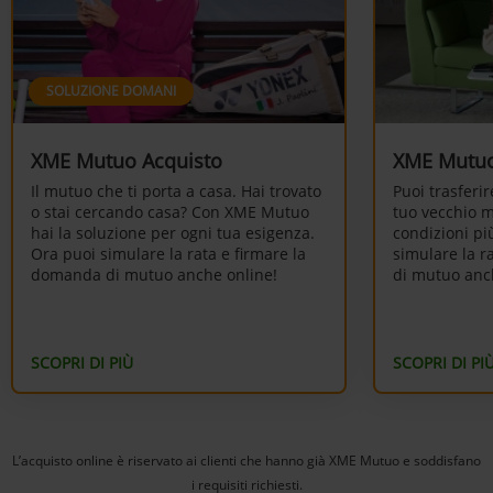
SOLUZIONE DOMANI
XME Mutuo Acquisto
XME Mutuo
Il mutuo che ti porta a casa. Hai trovato
Puoi trasferi
o stai cercando casa? Con XME Mutuo
tuo vecchio 
hai la soluzione per ogni tua esigenza.
condizioni pi
Ora puoi simulare la rata e firmare la
simulare la r
domanda di mutuo anche online!
di mutuo anc
SCOPRI DI PIÙ
SCOPRI DI PI
L’acquisto online è riservato ai clienti che hanno già XME Mutuo e soddisfano
i requisiti richiesti.