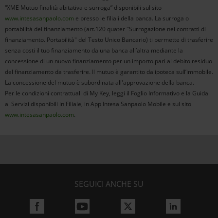
“XME Mutuo finalità abitativa e surroga” disponibili sul sito
www.intesasanpaolo.com
e presso le filiali della banca. La surroga o
portabilità del finanziamento (art.120 quater "Surrogazione nei contratti di
finanziamento. Portabilità" del Testo Unico Bancario) ti permette di trasferire
senza costi il tuo finanziamento da una banca all’altra mediante la
concessione di un nuovo finanziamento per un importo pari al debito residuo
del finanziamento da trasferire. Il mutuo è garantito da ipoteca sull’immobile.
La concessione del mutuo è subordinata all'approvazione della banca.
Per le condizioni contrattuali di My Key, leggi il Foglio Informativo e la Guida
ai Servizi disponibili in Filiale, in App Intesa Sanpaolo Mobile e sul sito
www.intesasanpaolo.com
.
SEGUICI ANCHE SU