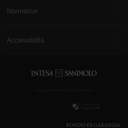
Normative
Accessibilità
Partita IVA 11991500015 (IT11991500015)