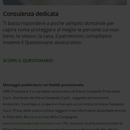
Consulenza dedicata
Ti basta rispondere a poche semplici domande per
capire come proteggere al meglio le persone cui vuoi
bene, te stesso, la casa, il patrimonio: compiliamo
insieme il Questionario assicurativo.
SCOPRI IL QUESTIONARIO
Messaggio pubblicitario con finalità promozionale.
XME Protezione è un prodotto assicurativo di Intesa Sanpaolo Protezione
S.p.A. distribuito da Intesa Sanpaolo S.p.A., soggetto ad esclusioni,
limitazioni, franchigie e scoperti e riservato ai correntisti di Intesa Sanpaolo
S.p.A. Prima della sottoscrizione leggere il set informativo disponibile presso
le filiali della Banca e sul sito della Compagnia
www.intesasanpaoloprotezione.com
. Per ricevere un preventivo tramite la
Filiale Digitale occorre sottoscrivere il servizio a distanza My Key. Per le