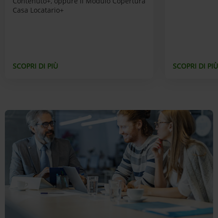
Contenuto+, oppure il Modulo Copertura
Casa Locatario+
SCOPRI DI PIÙ
SCOPRI DI PIÙ