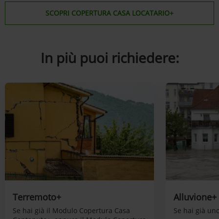
SCOPRI COPERTURA CASA LOCATARIO+
In più puoi richiedere:
Terremoto+
Alluvione+
Se hai già il Modulo Copertura Casa
Se hai già un