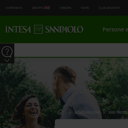
CORPORATE
GRUPPO
CAREERS
NEWS
CLUB AZIONISTI
Persone e
ASSICURAZIONI
XME PROTE