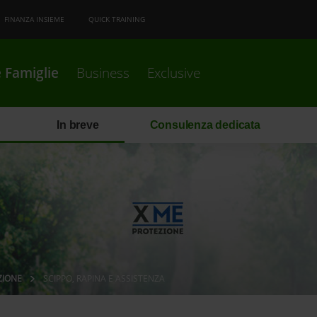
FINANZA INSIEME
QUICK TRAINING
 Famiglie
Business
Exclusive
In breve
Consulenza dedicata
ZIONE
SCIPPO, RAPINA E ASSISTENZA