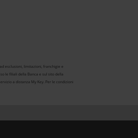
d esclusioni, limitazioni, franchigie e
 le filiali della Banca e sul sito della
 servizio a distanza My Key. Per le condizioni