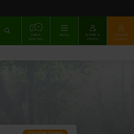
ACCEDI
PARLA
MENU
SCOPRI IL
ACCESSO
CON NOI
CONTO
CLIENTI
SOLUZIONE DOMANI