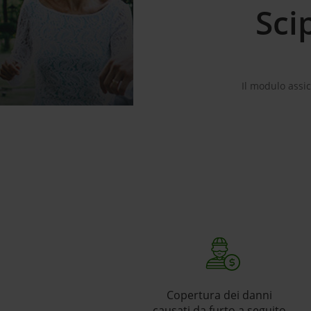
Sci
Il modulo assic
Copertura dei danni
causati da furto a seguito