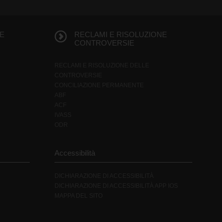
E
RECLAMI E RISOLUZIONE
CONTROVERSIE
RECLAMI E RISOLUZIONE DELLE
CONTROVERSIE
CONCILIAZIONE PERMANENTE
ABF
ACF
IVASS
ODR
Accessibilità
DICHIARAZIONE DI ACCESSIBILITÀ
DICHIARAZIONE DI ACCESSIBILITÀ APP IOS
MAPPA DEL SITO