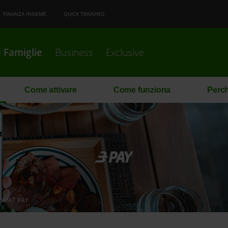
FINANZA INSIEME
QUICK TRAINING
 Famiglie
Business
Exclusive
Come attivare
Come funziona
Perch
OMAT PAY