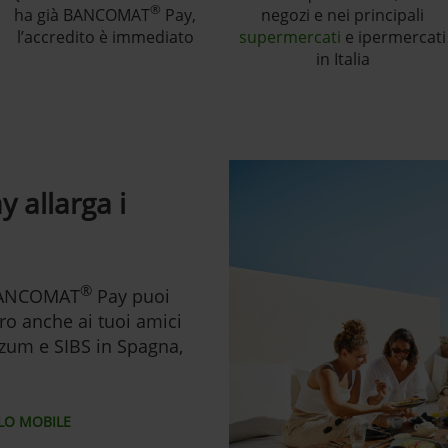
®
ha già BANCOMAT
Pay,
negozi e nei principali
l’accredito è immediato
supermercati
e ipermercati
in Italia
y allarga i
®
 BANCOMAT
Pay puoi
o anche ai tuoi amici
Bizum e SIBS in Spagna,
OLO MOBILE