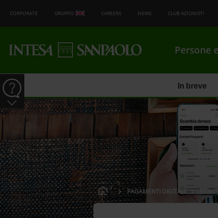
CORPORATE
GRUPPO
CAREERS
NEWS
CLUB AZIONISTI
Persone e
In breve
PAGAMENTI DIGITALI
BANC