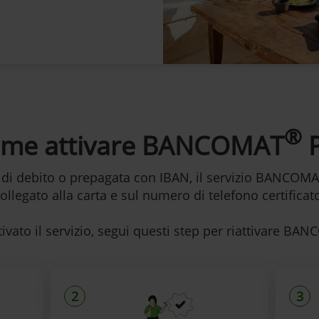
®
me attivare BANCOMAT
P
 di debito o prepagata con IBAN, il servizio BANCOM
ollegato alla carta e sul numero di telefono certificat
tivato il servizio, segui questi step per riattivare BA
2
3