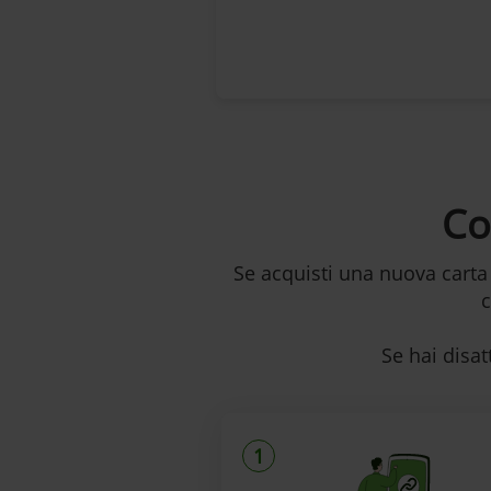
Co
Se acquisti una nuova carta
c
Se hai disat
1