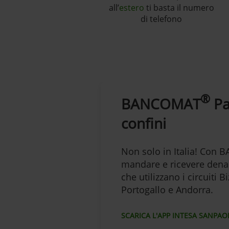
all’
estero
ti basta il numero
di telefono
®
BANCOMAT
Pa
confini
Non solo in Italia! Con
mandare e ricevere denar
che utilizzano i circuiti 
Portogallo e Andorra.
SCARICA L'APP INTESA SANPA