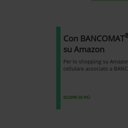
®
Con BANCOMAT
P
su Amazon
Per lo shopping su Amazon ba
cellulare associato a BANCO
SCOPRI DI PIÙ