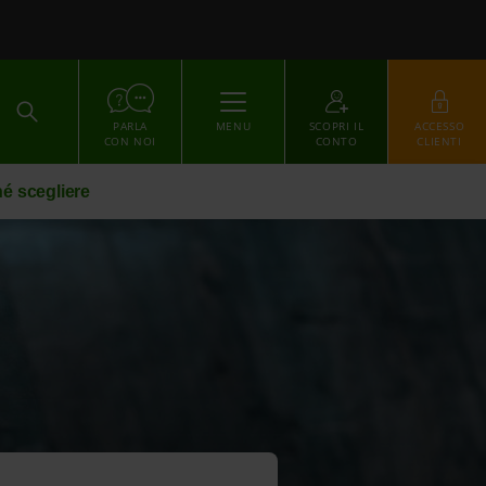
ACCEDI
PARLA
MENU
SCOPRI IL
ACCESSO
CON NOI
CONTO
CLIENTI
é scegliere