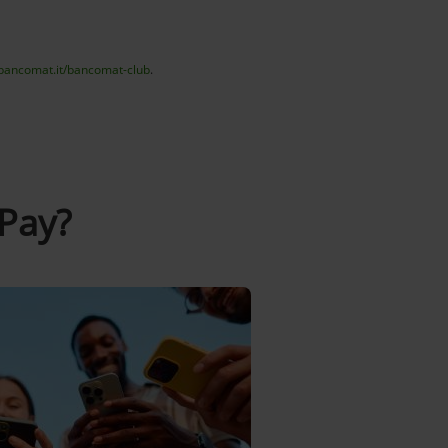
bancomat.it/bancomat-club
.
Pay?