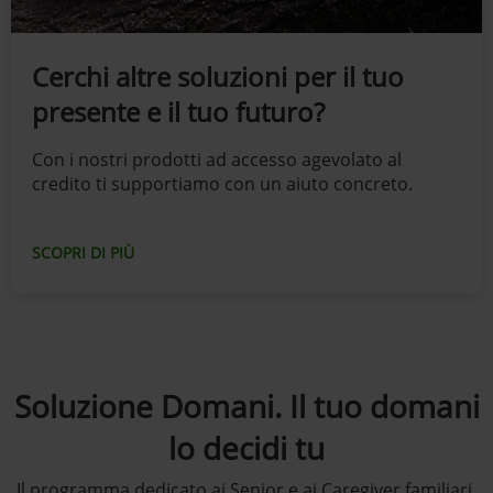
Cerchi altre soluzioni per il tuo
presente e il tuo futuro?
Con i nostri prodotti ad accesso agevolato al
credito ti supportiamo con un aiuto concreto.
SCOPRI DI PIÙ
Soluzione Domani. Il tuo domani
lo decidi tu
Il programma dedicato ai Senior e ai Caregiver familiari,