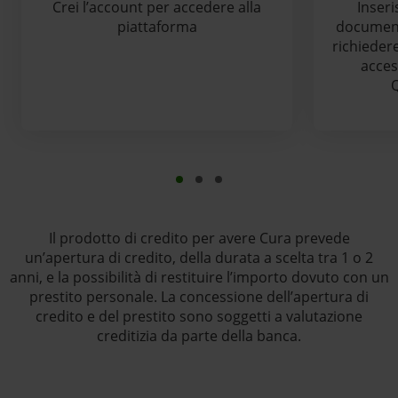
Crei l’account per accedere alla
Inseris
piattaforma
documenti
richiedere
acces
Il prodotto di credito per avere Cura prevede
un’apertura di credito, della durata a scelta tra 1 o 2
anni, e la possibilità di restituire l’importo dovuto con un
prestito personale. La concessione dell’apertura di
credito e del prestito sono soggetti a valutazione
creditizia da parte della banca.