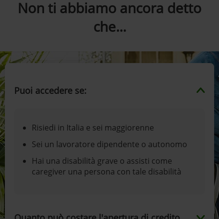
Non ti abbiamo ancora detto
che...
Puoi accedere se:
Risiedi in Italia e sei maggiorenne
Sei un lavoratore dipendente o autonomo
Hai una disabilità grave o assisti come
caregiver una persona con tale disabilità
Quanto può costare l'apertura di credito