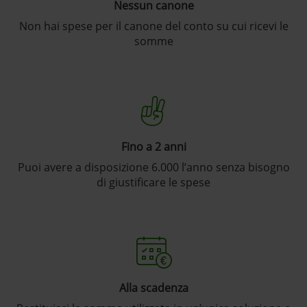
Nessun canone
Non hai spese per il canone del conto su cui ricevi le
somme
Fino a 2 anni
Puoi avere a disposizione 6.000 l’anno senza bisogno
di giustificare le spese
Alla scadenza