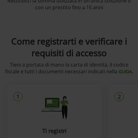
Restituisci la somma utilizzata in un’unica soluzione o
con un prestito fino a 15 anni
Come registrarti e verificare i
requisiti di accesso
Tieni a portata di mano la carta di identità, il codice
fiscale e tutti i documenti necessari indicati nella
.
GUIDA
1
2
Ti registri