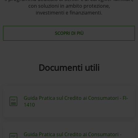
con soluzioni in ambito protezione,
investimenti e finanziamenti.
SCOPRI DI PIÙ
Documenti utili
Guida Pratica sul Credito ai Consumatori - FI-
1410
Guida Pratica sul Credito ai Consumatori -