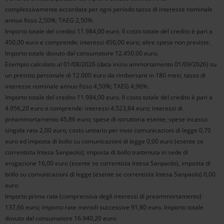
complessivamente accordata per ogni periodo tasso di interesse nominale
annuo fisso 2,50%; TAEG 2,50%.
Importo totale del credito 11.984,00 euro. Il costo totale del credito è pari a
450,00 euro e comprende: interessi 450,00 euro; altre spese non previste.
Importo totale dovuto dal consumatore 12.450,00 euro.
Esempio calcolato al 01/08/2026 (data inizio ammortamento 01/09/2026) su
un prestito personale di 12.000 euro da rimborsare in 180 mesi, tasso di
interesse nominale annuo fisso 4,50%; TAEG 4,96%.
Importo totale del credito 11.984,00 euro. Il costo totale del credito è pari a
4.956,20 euro e comprende: interessi 4.523,84 euro; interessi di
preammortamento 45,86 euro; spese di istruttoria esente; spese incasso
singola rata 2,00 euro; costo unitario per invio comunicazioni di legge 0,70
euro ed imposta di bollo su comunicazioni di legge 0,00 euro (esente se
correntista Intesa Sanpaolo); imposta di bollo trattenuta in sede di
erogazione 16,00 euro (esente se correntista Intesa Sanpaolo), imposta di
bollo su comunicazioni di legge (esente se correntista Intesa Sanpaolo) 0,00
euro.
Importo prima rata (comprensiva degli interessi di preammortamento)
137,66 euro; importo rate mensili successive 91,80 euro. Importo totale
dovuto dal consumatore 16.940,20 euro.