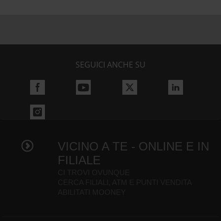
SEGUICI ANCHE SU
VICINO A TE - ONLINE E IN
FILIALE
CI TROVI OVUNQUE
CERCA FILIALI, ATM E PUNTI VENDITA
ABILITATI MOONEY