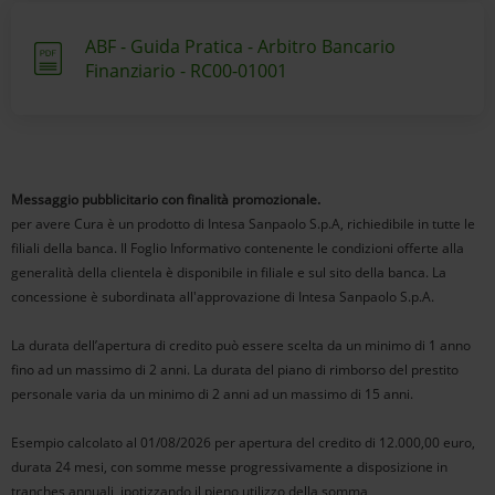
ABF - Guida Pratica - Arbitro Bancario
Finanziario - RC00-01001
Messaggio pubblicitario con finalità promozionale.
per avere Cura è un prodotto di Intesa Sanpaolo S.p.A, richiedibile in tutte le
filiali della banca. Il Foglio Informativo contenente le condizioni offerte alla
generalità della clientela è disponibile in filiale e sul sito della banca. La
concessione è subordinata all'approvazione di Intesa Sanpaolo S.p.A.
La durata dell’apertura di credito può essere scelta da un minimo di 1 anno
fino ad un massimo di 2 anni. La durata del piano di rimborso del prestito
personale varia da un minimo di 2 anni ad un massimo di 15 anni.
Esempio calcolato al 01/08/2026 per apertura del credito di 12.000,00 euro,
durata 24 mesi, con somme messe progressivamente a disposizione in
tranches annuali, ipotizzando il pieno utilizzo della somma