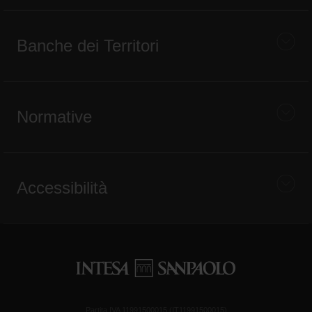
Banche dei Territori
Normative
Accessibilità
Partita IVA 11991500015 (IT11991500015)