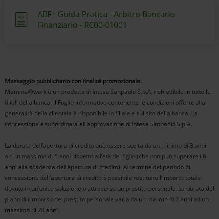
ABF - Guida Pratica - Arbitro Bancario
Finanziario - RC00-01001
Messaggio pubblicitario con finalità promozionale.
Mamma@work è un prodotto di Intesa Sanpaolo S.p.A, richiedibile in tutte le
filiali della banca. Il Foglio Informativo contenente le condizioni offerte alla
generalità della clientela è disponibile in filiale e sul sito della banca. La
concessione è subordinata all'approvazione di Intesa Sanpaolo S.p.A.
La durata dell’apertura di credito può essere scelta da un minimo di 3 anni
ad un massimo di 5 anni rispetto all’età del figlio (che non può superare i 6
anni alla scadenza dell’apertura di credito). Al termine del periodo di
concessione dell’apertura di credito è possibile restituire l’importo totale
dovuto in un’unica soluzione o attraverso un prestito personale. La durata del
piano di rimborso del prestito personale varia da un minimo di 2 anni ad un
massimo di 20 anni.