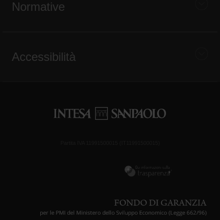
Normative
Accessibilità
Partita IVA 11991500015 (IT11991500015)