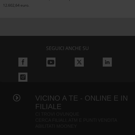
12.602,64 euro.
SEGUICI ANCHE SU
VICINO A TE - ONLINE E IN
FILIALE
CI TROVI OVUNQUE
CERCA FILIALI, ATM E PUNTI VENDITA
ABILITATI MOONEY