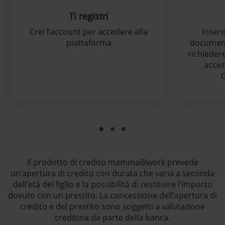
Ti registri
Crei l’account per accedere alla
Inseris
piattaforma
documenti
richiedere
acces
Il prodotto di credito mamma@work prevede
un’apertura di credito con durata che varia a seconda
dell’età del figlio e la possibilità di restituire l’importo
dovuto con un prestito. La concessione dell’apertura di
credito e del prestito sono soggetti a valutazione
creditizia da parte della banca.