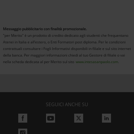
Messaggio pubblicitario con finalità promozionale.
"per Merito" è un prodotto di credito dedicato agli studenti che frequentano
Atenei in Italia e all’estero, o Enti Formatori post diploma. Per le condizioni
contrattuali consultare i Fogli Informativi disponibili in filiale e sul sito internet
della banca. Per maggiori informazioni chiedi al tuo Gestore di filiale o vai
nella scheda dedicata al per Merito sul sito
www.intesasanpaolo.com
.
SEGUICI ANCHE SU