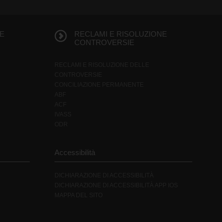
E
RECLAMI E RISOLUZIONE
CONTROVERSIE
RECLAMI E RISOLUZIONE DELLE
CONTROVERSIE
CONCILIAZIONE PERMANENTE
ABF
ACF
IVASS
ODR
Accessibilità
DICHIARAZIONE DI ACCESSIBILITÀ
DICHIARAZIONE DI ACCESSIBILITÀ APP IOS
MAPPA DEL SITO