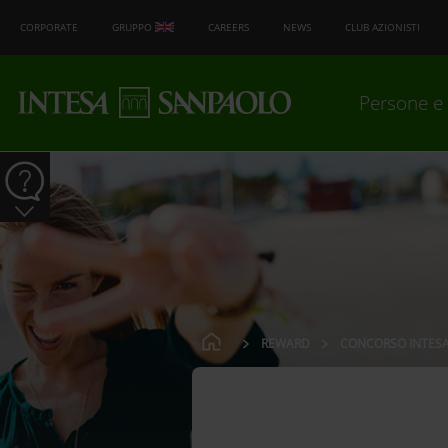
CORPORATE
GRUPPO
CAREERS
NEWS
CLUB AZIONISTI
Persone e 
REWARD
CONCORSO INTES