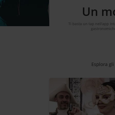
Un mo
Ti basta un tap nell’app In
gastronomiche
Esplora gli