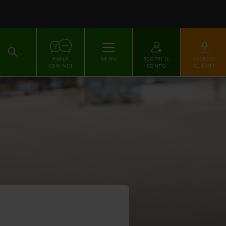
ACCEDI
PARLA
MENU
SCOPRI IL
ACCESSO
CON NOI
CONTO
CLIENTI