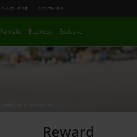
FINANZA INSIEME
QUICK TRAINING
Famiglie
Business
Exclusive
A SANPAOLO
REWARD EXPERIENCE
Reward