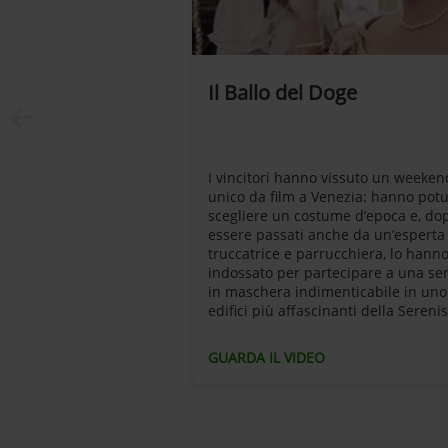
Il Ballo del Doge
I vincitori hanno vissuto un weeken
unico da film a Venezia: hanno pot
scegliere un costume d’epoca e, do
essere passati anche da un’esperta
truccatrice e parrucchiera, lo hann
indossato per partecipare a una se
in maschera indimenticabile in uno
edifici più affascinanti della Sereni
GUARDA IL VIDEO