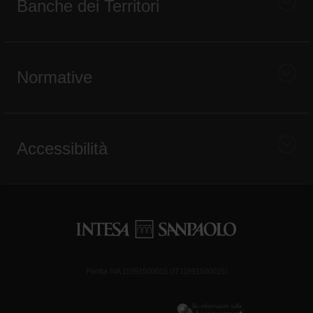
Banche dei Territori
Normative
Accessibilità
Partita IVA 11991500015 (IT11991500015)