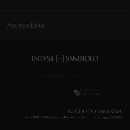
Accessibilità
Partita IVA 11991500015 (IT11991500015)