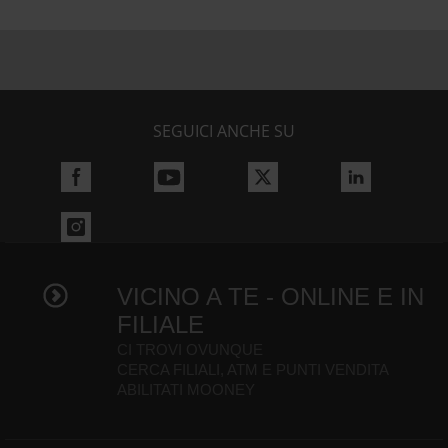
SEGUICI ANCHE SU
VICINO A TE - ONLINE E IN
FILIALE
CI TROVI OVUNQUE
CERCA FILIALI, ATM E PUNTI VENDITA
ABILITATI MOONEY