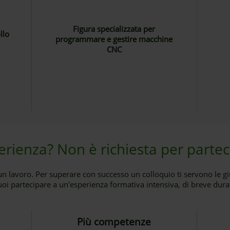
Figura specializzata per
llo
programmare e gestire macchine
CNC
rienza? Non è richiesta per parteci
un lavoro. Per superare con successo un colloquio ti servono le g
i partecipare a un'esperienza formativa intensiva, di breve dura
Più competenze