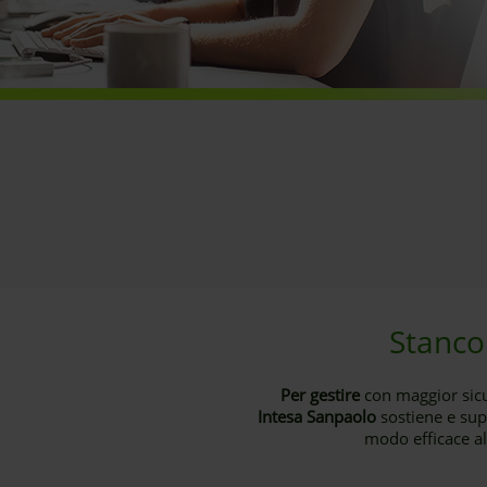
Stanco
Per gestire
con maggior sic
Intesa Sanpaolo
sostiene e su
modo efficace al