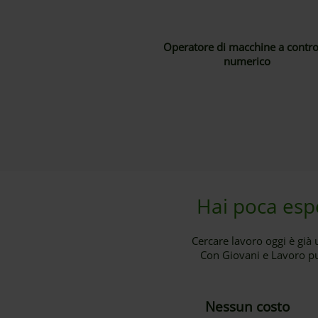
Operatore di macchine a contro
numerico
Hai poca espe
Cercare lavoro oggi è già 
Con Giovani e Lavoro puo
Nessun costo