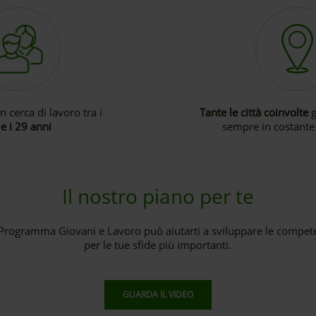
in cerca di lavoro tra i
Tante le città coinvolte
g
e i 29 anni
sempre in costante
Il nostro piano per te
 Programma Giovani e Lavoro può aiutarti a sviluppare le compet
per le tue sfide più importanti.
GUARDA IL VIDEO