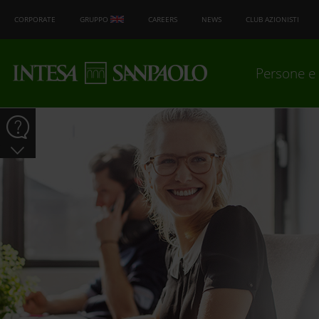
CORPORATE
GRUPPO
CAREERS
NEWS
CLUB AZIONISTI
Persone e 