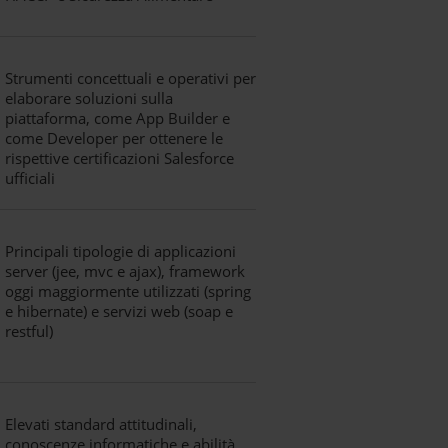
Strumenti concettuali e operativi per
elaborare soluzioni sulla
piattaforma, come App Builder e
come Developer per ottenere le
rispettive certificazioni Salesforce
ufficiali
Principali tipologie di applicazioni
server (jee, mvc e ajax), framework
oggi maggiormente utilizzati (spring
e hibernate) e servizi web (soap e
restful)
Elevati standard attitudinali,
conoscenze informatiche e abilità