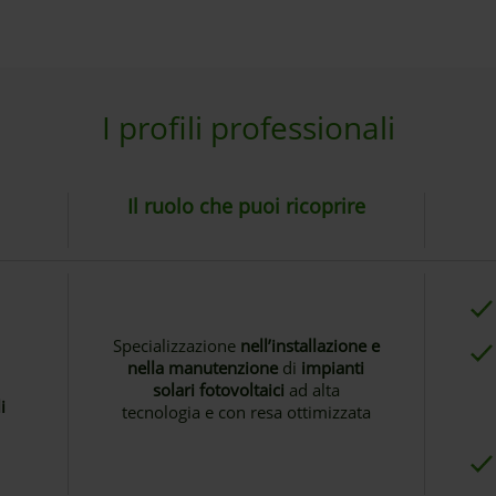
I profili professionali
Il ruolo che puoi ricoprire
Specializzazione
nell’installazione e
nella manutenzione
di
impianti
solari fotovoltaici
ad alta
i
tecnologia e con resa ottimizzata