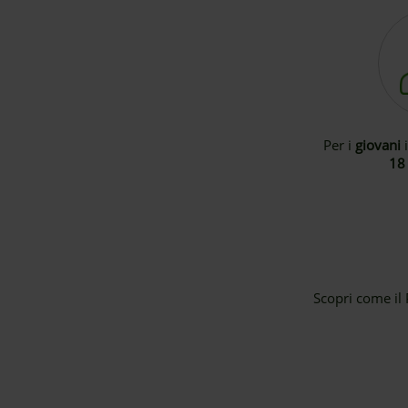
Per i
giovani
18 
Scopri come il