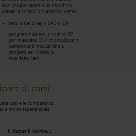
tecniche per operare su macchine
utensili a controllo numerico, come:
-
lettura dei disegni CAD o 3D
-
programmazione in codice ISO
per macchine CNC che realizzano
componenti meccaniche e
prodotti per il settore
manifatturiero
pare ai corsi!
iuste basi e le competenze.
ta e molto esperienziale.
E dopo il corso...