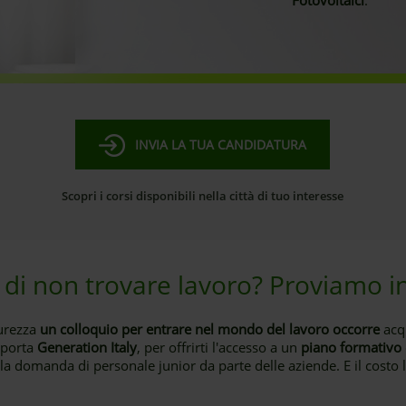
Fotovoltaici
.
INVIA LA TUA CANDIDATURA
Scopri i corsi disponibili nella città di tuo interesse
 di non trovare lavoro? Proviamo i
urezza
un colloquio per entrare nel mondo del lavoro occorre
acqu
pporta
Generation Italy
, per offrirti l'accesso a un
piano formativo
la domanda di personale junior da parte delle aziende. E il costo