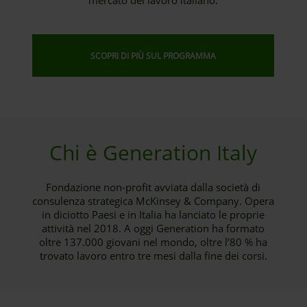
mercato del lavoro italiano.
SCOPRI DI PIÙ SUL PROGRAMMA
Chi è Generation Italy
Fondazione non-profit avviata dalla società di
consulenza strategica McKinsey & Company. Opera
in diciotto Paesi e in Italia ha lanciato le proprie
attività nel 2018. A oggi Generation ha formato
oltre 137.000 giovani nel mondo, oltre l’80 % ha
trovato lavoro entro tre mesi dalla fine dei corsi.