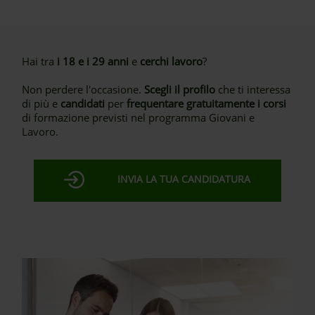
Hai tra
i 18 e i 29 anni
e
cerchi lavoro
?
Non perdere l'occasione.
Scegli il profilo
che ti interessa
di più e
candidati
per
frequentare gratuitamente i corsi
di formazione previsti nel programma Giovani e
Lavoro.
INVIA LA TUA CANDIDATURA