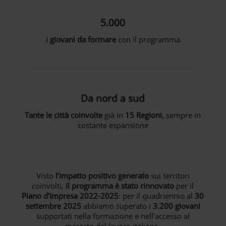
5.000
I
giovani da formare
con il programma
Da nord a sud
Tante le città coinvolte
già in
15 Regioni
, sempre in
costante espansione
Visto
l’impatto positivo
generato
sui territori
coinvolti,
il programma è stato rinnovato
per il
Piano d’Impresa 2022-2025
: per il quadriennio al
30
settembre 2025
abbiamo superato i
3.200 giovani
supportati nella formazione e nell’accesso al