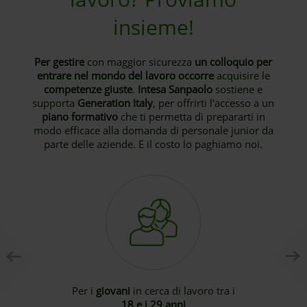
insieme!
Per gestire
con maggior sicurezza
un colloquio per
entrare nel mondo del lavoro occorre
acquisire le
competenze giuste
.
Intesa Sanpaolo
sostiene e
supporta
Generation Italy
, per offrirti l'accesso a un
piano formativo
che ti permetta di prepararti in
modo efficace alla domanda di personale junior da
parte delle aziende. E il costo lo paghiamo noi.
P
N
r
e
e
x
v
t
i
o
u
s
Per i
giovani
in cerca di lavoro tra i
18 e i 29 anni