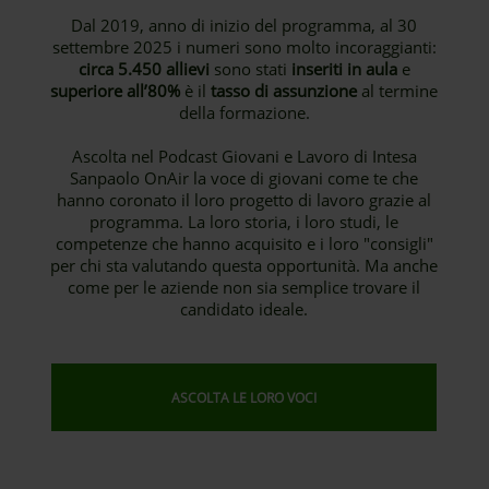
Dal 2019, anno di inizio del programma, al 30
settembre 2025 i numeri sono molto incoraggianti:
circa 5.450 allievi
sono stati
inseriti in aula
e
superiore all’80%
è il
tasso di assunzione
al termine
della formazione.
Ascolta nel Podcast Giovani e Lavoro di Intesa
Sanpaolo OnAir la voce di giovani come te che
hanno coronato il loro progetto di lavoro grazie al
programma. La loro storia, i loro studi, le
competenze che hanno acquisito e i loro "consigli"
per chi sta valutando questa opportunità. Ma anche
come per le aziende non sia semplice trovare il
candidato ideale.
ASCOLTA LE LORO VOCI