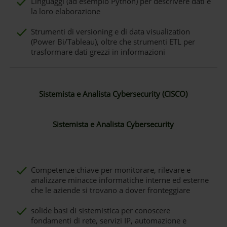
Linguaggi (ad esempio Python) per descrivere dati e
la loro elaborazione
Strumenti di versioning e di data visualization
(Power Bi/Tableau), oltre che strumenti ETL per
trasformare dati grezzi in informazioni
Sistemista e Analista Cybersecurity (CISCO)
Sistemista e Analista Cybersecurity
Competenze chiave per monitorare, rilevare e
analizzare minacce informatiche interne ed esterne
che le aziende si trovano a dover fronteggiare
solide basi di sistemistica per conoscere
fondamenti di rete, servizi IP, automazione e