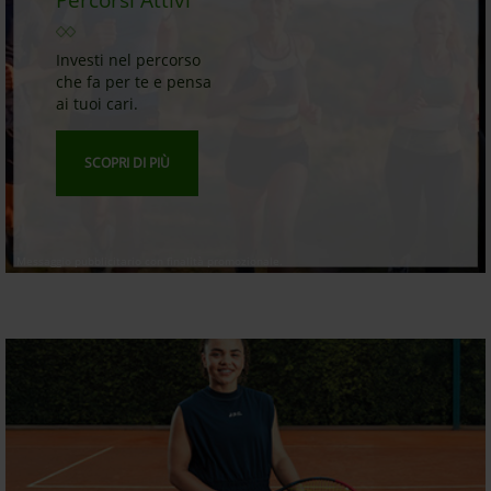
Percorsi Attivi
Investi nel percorso
che fa per te e pensa
ai tuoi cari.
SCOPRI DI PIÙ
Messaggio pubblicitario con finalità promozionale.