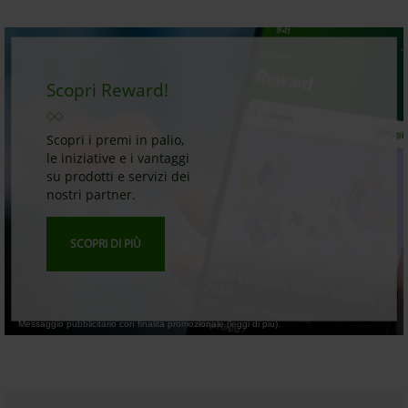
Scopri Reward!
Scopri i premi in palio,
le iniziative e i vantaggi
su prodotti e servizi dei
nostri partner.
SCOPRI DI PIÙ
Messaggio pubblicitario con finalità promozionale (leggi di più).