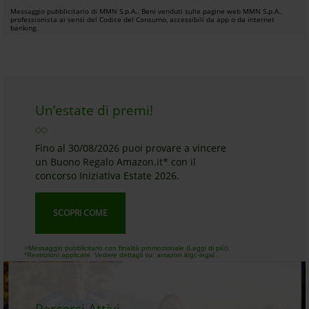
Messaggio pubblicitario di MMN S.p.A.. Beni venduti sulle pagine web MMN S.p.A.,
professionista ai sensi del Codice del Consumo, accessibili da app o da internet
banking.
Un’estate di premi!
Fino al 30/08/2026 puoi provare a vincere
un Buono Regalo Amazon.it* con il
concorso Iniziativa Estate 2026.
SCOPRI COME
>Messaggio pubblicitario con finalità promozionale (Leggi di più).
*Restrizioni applicate. Vedere dettagli su: amazon.it/gc-legal .