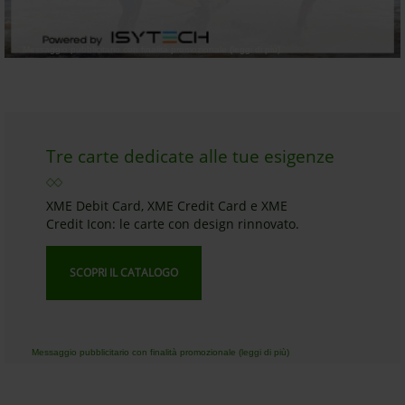
Messaggio pubblicitario con finalità promozionale (leggi di più).
Tre carte dedicate alle tue esigenze
XME Debit Card, XME Credit Card e XME
Credit Icon: le carte con design rinnovato.
SCOPRI IL CATALOGO
Messaggio pubblicitario con finalità promozionale (leggi di più)