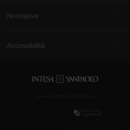
Normative
Accessibilità
Partita IVA 11991500015 (IT11991500015)