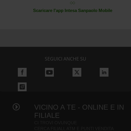
Scaricare l'app Intesa Sanpaolo Mobile
SEGUICI ANCHE SU
VICINO A TE - ONLINE E IN
FILIALE
CI TROVI OVUNQUE
CERCA FILIALI, ATM E PUNTI VENDITA