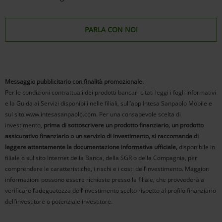
PARLA CON NOI
Messaggio pubblicitario con finalità promozionale.
Per le condizioni contrattuali dei prodotti bancari citati leggi i fogli informativi
e la Guida ai Servizi disponibili nelle filiali, sull’app Intesa Sanpaolo Mobile e
sul sito www.intesasanpaolo.com. Per una consapevole scelta di
investimento,
prima di sottoscrivere un prodotto finanziario, un prodotto
assicurativo finanziario o un servizio di investimento, si raccomanda di
leggere attentamente la documentazione informativa ufficiale,
disponibile in
filiale o sul sito Internet della Banca, della SGR o della Compagnia, per
comprendere le caratteristiche, i rischi e i costi dell’investimento. Maggiori
informazioni possono essere richieste presso la filiale, che provvederà a
verificare l’adeguatezza dell’investimento scelto rispetto al profilo finanziario
dell’investitore o potenziale investitore.