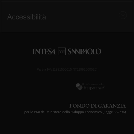
Accessibilità
Partita IVA 11991500015 (IT11991500015)