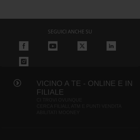
SEGUICI ANCHE SU
VICINO A TE - ONLINE E IN
FILIALE
CI TROVI OVUNQUE
CERCA FILIALI, ATM E PUNTI VENDITA
ABILITATI MOONEY