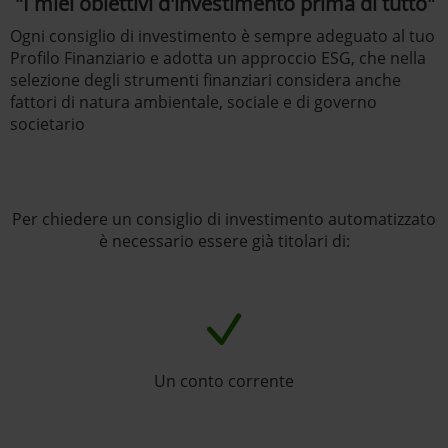
"I miei obiettivi d'investimento prima di tutto"
Ogni consiglio di investimento è sempre adeguato al tuo
Profilo Finanziario e adotta un approccio ESG, che nella
selezione degli strumenti finanziari considera anche
fattori di natura ambientale, sociale e di governo
societario
Per chiedere un consiglio di investimento automatizzato
è necessario essere già titolari di:
Un conto corrente