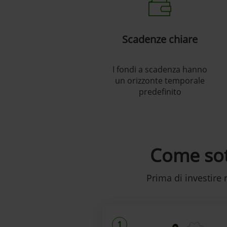
Scadenze chiare
I fondi a scadenza hanno
un orizzonte temporale
predefinito
Come sot
Prima di investire
1