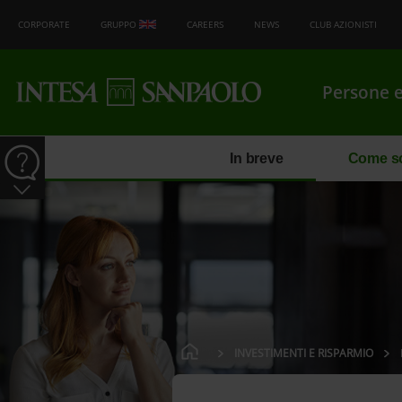
CORPORATE
GRUPPO
CAREERS
NEWS
CLUB AZIONISTI
Persone e
In breve
Come so
INVESTIMENTI E RISPARMIO