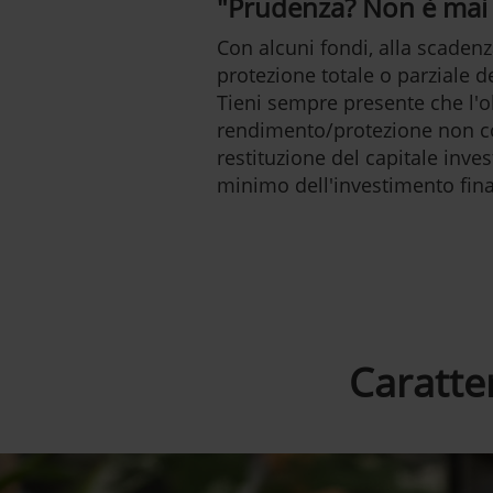
"Prudenza? Non è mai
Con alcuni fondi, alla scadenz
protezione totale o parziale de
Tieni sempre presente che l'ob
rendimento/protezione non co
restituzione del capitale inve
minimo dell'investimento fina
Caratter