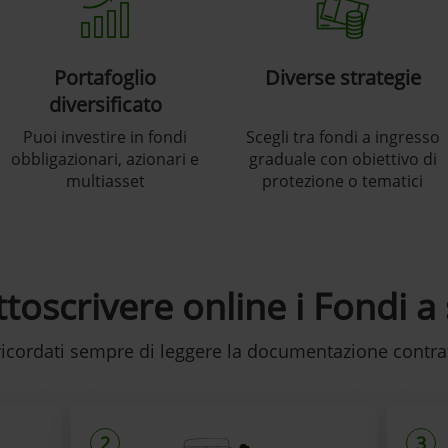
Portafoglio
Diverse strategie
diversificato
Puoi investire in fondi
Scegli tra fondi a ingresso
obbligazionari, azionari e
graduale con obiettivo di
multiasset
protezione o tematici
toscrivere online i Fondi a
 ricordati sempre di leggere la documentazione contrat
2
3