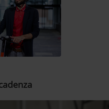
 scadenza