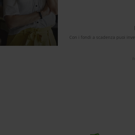
Con i fondi a scadenza puoi inves
P