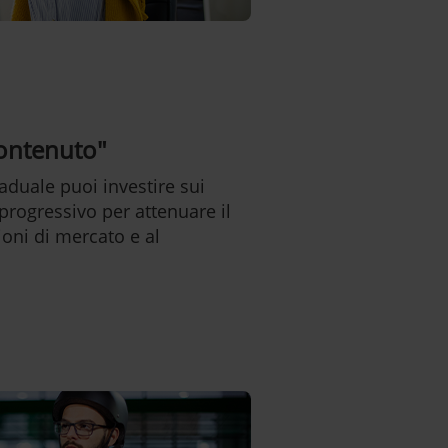
contenuto"
aduale puoi investire sui
progressivo per attenuare il
zioni di mercato e al