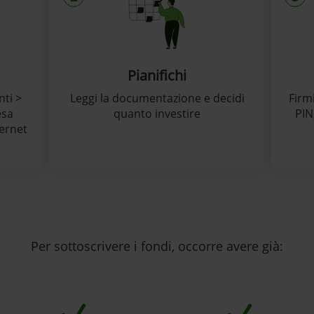
Pianifichi
nti >
Leggi la documentazione e decidi
Firmi
esa
quanto investire
PIN
ternet
Per sottoscrivere i fondi, occorre avere già: