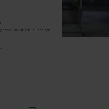
à
estione di Eurizon in linea con il
to