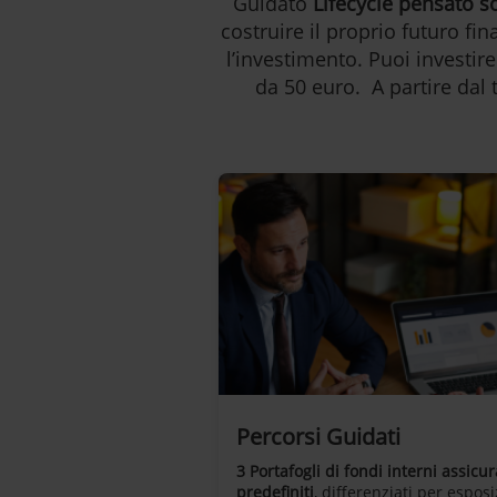
Guidato
Lifecycle pensato so
costruire il proprio futuro fi
l’investimento. Puoi investire
da 50 euro. A partire dal 
Percorsi Guidati
3 Portafogli di fondi interni assicur
predefiniti
, differenziati per espos