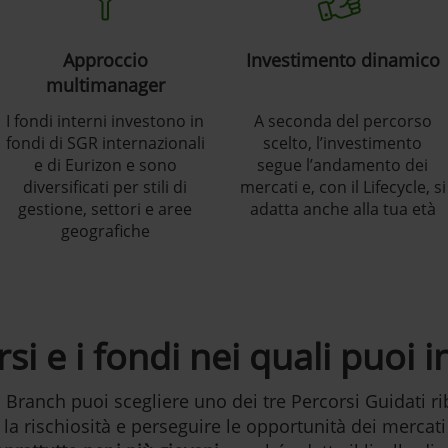
Approccio
Investimento dinamico
multimanager
I fondi interni investono in
A seconda del percorso
fondi di SGR internazionali
scelto, l’investimento
e di Eurizon e sono
segue l’andamento dei
diversificati per stili di
mercati e, con il Lifecycle, si
gestione, settori e aree
adatta anche alla tua età
geografiche
rsi e i fondi nei quali puoi i
 Branch puoi scegliere uno dei tre Percorsi Guidati ri
a rischiosità e perseguire le opportunità dei mercati 