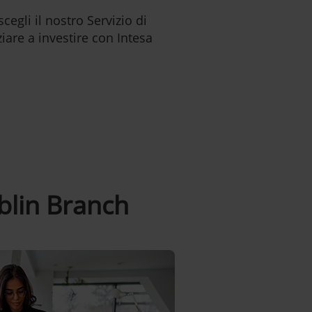
cegli il nostro Servizio di
are a investire con Intesa
blin Branch