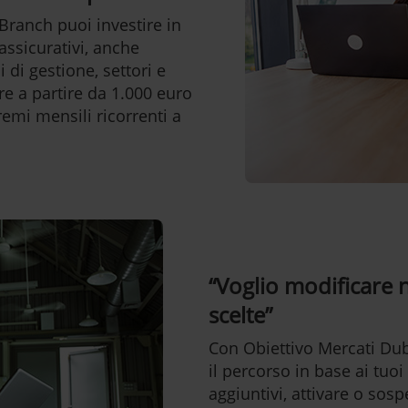
Branch puoi investire in
assicurativi, anche
 di gestione, settori e
re a partire da 1.000 euro
emi mensili ricorrenti a
“Voglio modificare 
scelte”
Con Obiettivo Mercati Du
il percorso in base ai tuoi
aggiuntivi, attivare o so