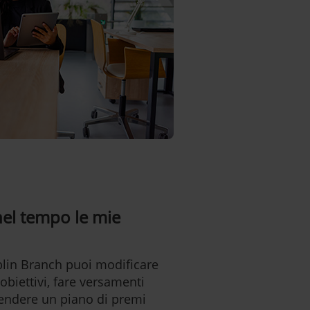
nel tempo le mie
blin Branch puoi modificare
 obiettivi, fare versamenti
spendere un piano di premi