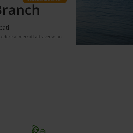
Branch
cati
cedere ai mercati attraverso un