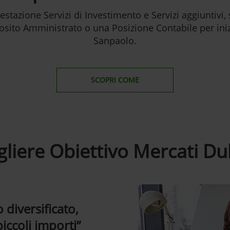
restazione Servizi di Investimento e Servizi aggiuntivi, s
sito Amministrato o una Posizione Contabile per inizi
Sanpaolo.
SCOPRI COME
gliere Obiettivo Mercati Du
 diversificato,
iccoli importi”