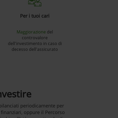
Per i tuoi cari
Maggiorazione
del
controvalore
dell'investimento in caso di
decesso dell'assicurato
nvestire
bilanciati periodicamente per
finanziari, oppure il Percorso