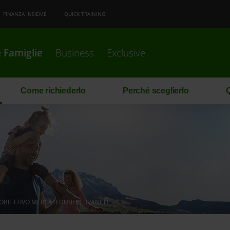
FINANZA INSIEME
QUICK TRAINING
 Famiglie
Business
Exclusive
Come richiederlo
Perché sceglierlo
Q
OBIETTIVO MERCATI DUBLIN BRANCH