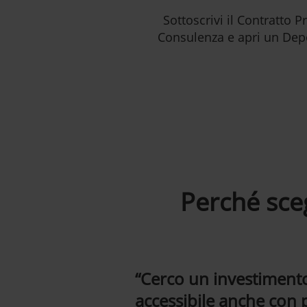
Sottoscrivi il Contratto P
Consulenza e apri un Depo
Perché sce
“Cerco un investimento
accessibile anche con p