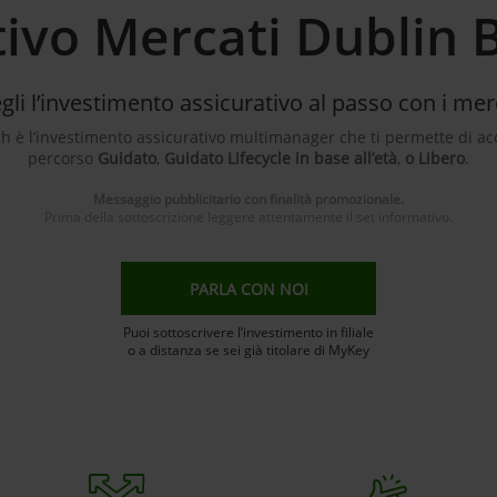
tivo Mercati Dublin 
gli l’investimento assicurativo al passo con i mer
h è l’investimento assicurativo multimanager che ti permette di ac
percorso
Guidato
,
Guidato Lifecycle in base all’età
,
o Libero
.
Messaggio pubblicitario con finalità promozionale.
Prima della sottoscrizione leggere attentamente il set informativo.
PARLA CON NOI
Puoi sottoscrivere l’investimento in filiale
o a distanza se sei già titolare di MyKey