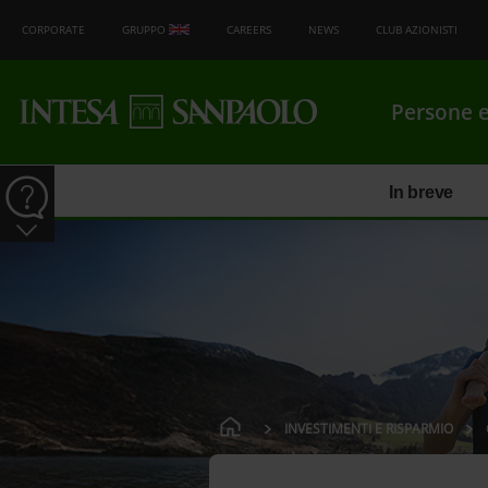
CORPORATE
GRUPPO
CAREERS
NEWS
CLUB AZIONISTI
Persone e
In breve
INVESTIMENTI E RISPARMIO