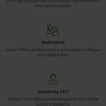
Con l'app gratuita Nexi POS lo associ via bluetooth a
smartphone e tablet
Multiutente
Associ il POS a più dispositivi e puoi creare profili per i
tuoi collaboratori
Assistenza 24/7
Sempre al tuo fianco se hai bisogno di aiuto anche
sabato e domenica