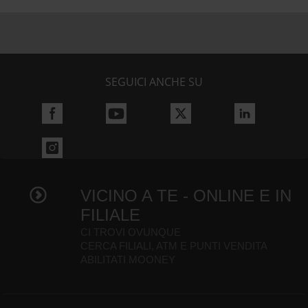
SEGUICI ANCHE SU
VICINO A TE - ONLINE E IN
FILIALE
CI TROVI OVUNQUE
CERCA FILIALI, ATM E PUNTI VENDITA
ABILITATI MOONEY