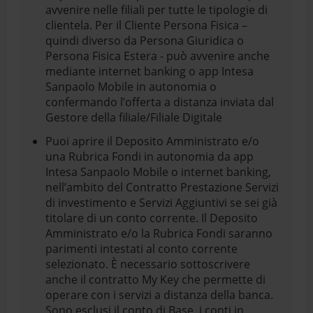
avvenire nelle filiali per tutte le tipologie di
clientela. Per il Cliente Persona Fisica –
quindi diverso da Persona Giuridica o
Persona Fisica Estera - può avvenire anche
mediante internet banking o app Intesa
Sanpaolo Mobile in autonomia o
confermando l’offerta a distanza inviata dal
Gestore della filiale/Filiale Digitale
Puoi aprire il Deposito Amministrato e/o
una Rubrica Fondi in autonomia da app
Intesa Sanpaolo Mobile o internet banking,
nell’ambito del Contratto Prestazione Servizi
di investimento e Servizi Aggiuntivi se sei già
titolare di un conto corrente. Il Deposito
Amministrato e/o la Rubrica Fondi saranno
parimenti intestati al conto corrente
selezionato. È necessario sottoscrivere
anche il contratto My Key che permette di
operare con i servizi a distanza della banca.
Sono esclusi il conto di Base, i conti in