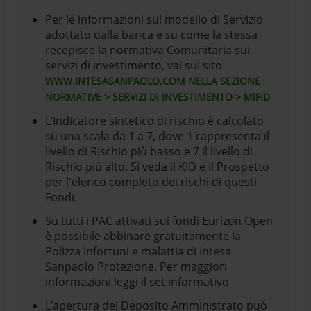
Per le informazioni sul modello di Servizio
adottato dalla banca e su come la stessa
recepisce la normativa Comunitaria sui
servizi di investimento, vai sul sito
WWW.INTESASANPAOLO.COM NELLA SEZIONE
NORMATIVE > SERVIZI DI INVESTIMENTO > MiFID
L’Indicatore sintetico di rischio è calcolato
su una scala da 1 a 7, dove 1 rappresenta il
livello di Rischio più basso e 7 il livello di
Rischio più alto. Si veda il KID e il Prospetto
per l'elenco completo dei rischi di questi
Fondi.
Su tutti i PAC attivati sui fondi Eurizon Open
è possibile abbinare gratuitamente la
Polizza Infortuni e malattia di Intesa
Sanpaolo Protezione. Per maggiori
informazioni leggi il set informativo
L’apertura del Deposito Amministrato può