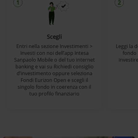
1
2
Scegli
Entri nella sezione Investimenti >
Leggi la 
Investi con noi dell’app Intesa
fondo scelto e
Sanpaolo Mobile o del tuo internet
investir
banking e vai su Richiedi consiglio
d’investimento oppure seleziona
Fondi Eurizon Open e scegli il
singolo fondo in coerenza con il
tuo profilo finanziario