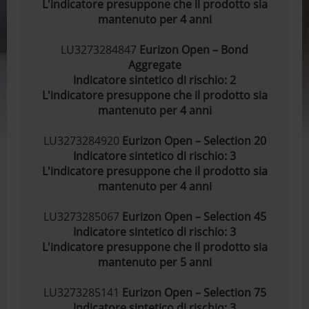
L'indicatore presuppone che il prodotto sia
mantenuto per 4 anni
LU3273284847
Eurizon Open – Bond
Aggregate
Indicatore sintetico di rischio: 2
L'indicatore presuppone che il prodotto sia
mantenuto per 4 anni
LU3273284920
Eurizon Open – Selection 20
Indicatore sintetico di rischio: 3
L'indicatore presuppone che il prodotto sia
mantenuto per 4 anni
LU3273285067
Eurizon Open – Selection 45
Indicatore sintetico di rischio: 3
L'indicatore presuppone che il prodotto sia
mantenuto per 5 anni
LU3273285141
Eurizon Open – Selection 75
Indicatore sintetico di rischio: 3