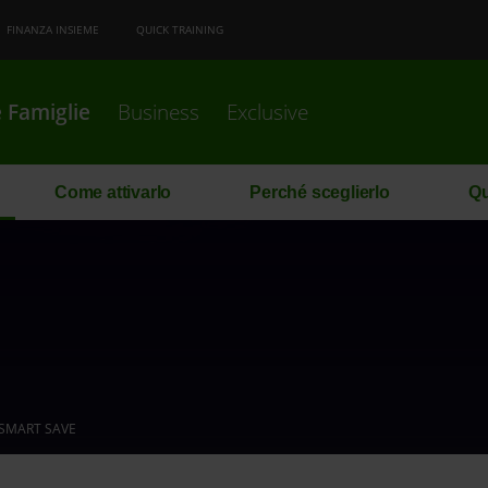
FINANZA INSIEME
QUICK TRAINING
 Famiglie
Business
Exclusive
Come attivarlo
Perché sceglierlo
Qu
SMART SAVE