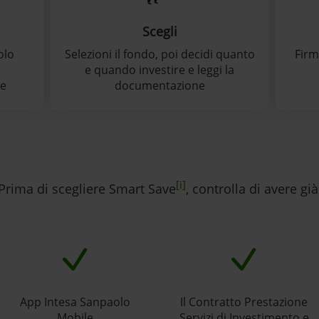
Scegli
olo
Selezioni il fondo, poi decidi quanto
Firm
e quando investire e leggi la
ve
documentazione
[i]
Prima di scegliere Smart Save
, controlla di avere già
App Intesa Sanpaolo
Il Contratto Prestazione
Mobile
Servizi di Investimento e