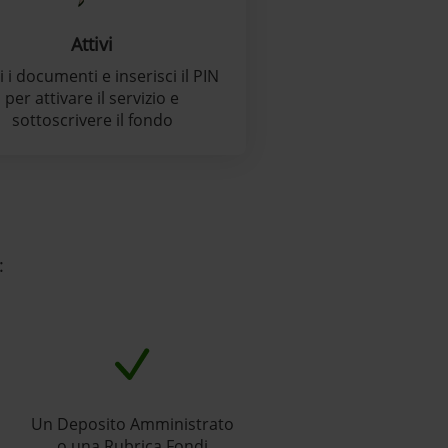
Attivi
i i documenti e inserisci il PIN
per attivare il servizio e
sottoscrivere il fondo
:
Un Deposito Amministrato
o una Rubrica Fondi