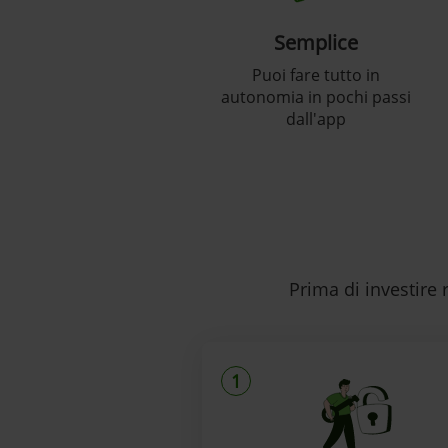
Semplice
Puoi fare tutto in
autonomia in pochi passi
dall'app
Prima di investire
1