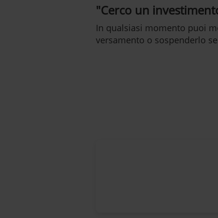
"Cerco un investimento 
In qualsiasi momento puoi mo
versamento o sospenderlo se