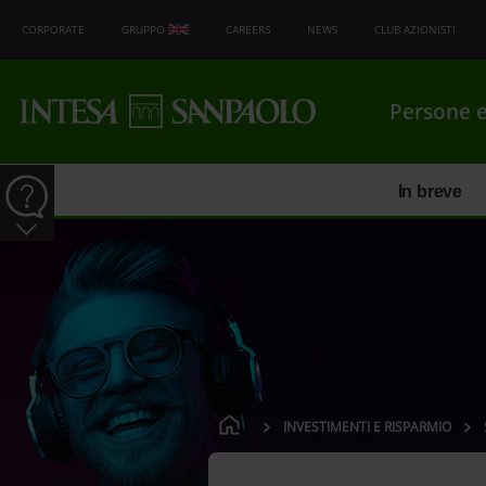
CORPORATE
GRUPPO
CAREERS
NEWS
CLUB AZIONISTI
Persone e
In breve
INVESTIMENTI E RISPARMIO