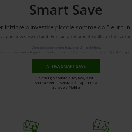
Smart Save
r iniziare a investire piccole somme da 5 euro in
e puoi investire in fondi Eurizon direttamente dall'app Intesa Sa
Questa è una comunicazione di marketing.
ima dell'adesione leggere attentamente le Informazioni Chiave (KID) e il Prospet
ATTIVA SMART SAVE
Se sei già titolare di My Key, puoi
sottoscrivere il servizio dall’app Intesa
Sanpaolo Mobile