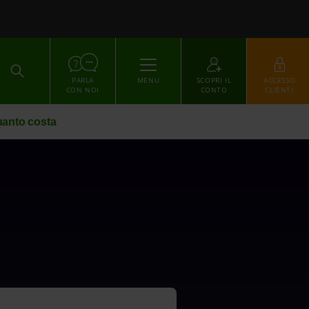
ACCEDI
PARLA
MENU
SCOPRI IL
ACCESSO
CON NOI
CONTO
CLIENTI
anto costa