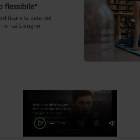
flessibile"
dificare la data del
 ne hai bisogno