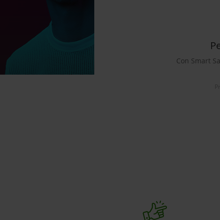
Pe
Con Smart Sav
Pr