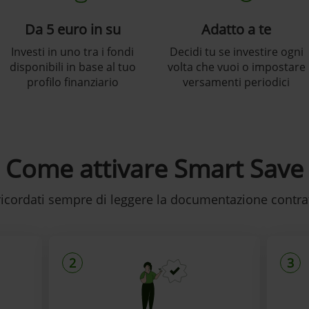
Da 5 euro in su
Adatto a te
Investi in uno tra i fondi
Decidi tu se investire ogni
disponibili in base al tuo
volta che vuoi o impostare
profilo finanziario
versamenti periodici
Come attivare Smart Save
 ricordati sempre di leggere la documentazione contrat
2
3