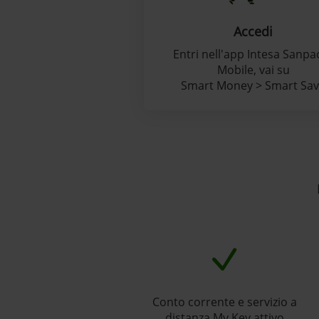
Accedi
Entri nell'app Intesa Sanpa
Mobile, vai su
Smart Money > Smart Sa
Conto corrente e servizio a
distanza My Key attivo